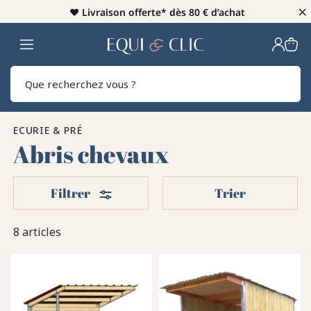
×
♥️
Livraison offerte* dès 80 € d’achat
Home
Rech
ECURIE & PRÉ
Abris chevaux
Filters
Filtrer
Trier
8 articles