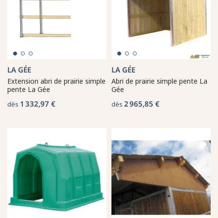
LA GÉE
LA GÉE
Extension abri de prairie simple
Abri de prairie simple pente La
pente La Gée
Gée
1 332,97 €
2 965,85 €
dès
dès