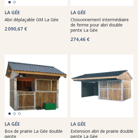
LA GÉE
LA GÉE
Abri déplaçable GM La Gée
Cloisonnement intermédiaire
de ferme pour abri double
2 090,67 €
pente La Gée
274,46 €
LA GÉE
LA GÉE
Box de prairie La Gée double
Extension abri de prairie double
pente
pente La Gée