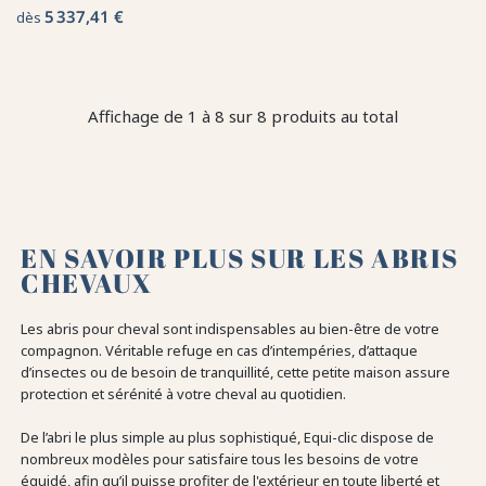
5 337,41 €
dès
Affichage de 1 à 8 sur 8 produits au total
EN SAVOIR PLUS SUR LES ABRIS
CHEVAUX
Les abris pour cheval sont indispensables au bien-être de votre
compagnon. Véritable refuge en cas d’intempéries, d’attaque
d’insectes ou de besoin de tranquillité, cette petite maison assure
protection et sérénité à votre cheval au quotidien.
De l’abri le plus simple au plus sophistiqué, Equi-clic dispose de
nombreux modèles pour satisfaire tous les besoins de votre
équidé, afin qu’il puisse profiter de l'extérieur en toute liberté et