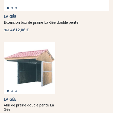
LA GÉE
Extension box de prairie La Gée double pente
4 812,06 €
dès
LA GÉE
Abri de prairie double pente La
Gée