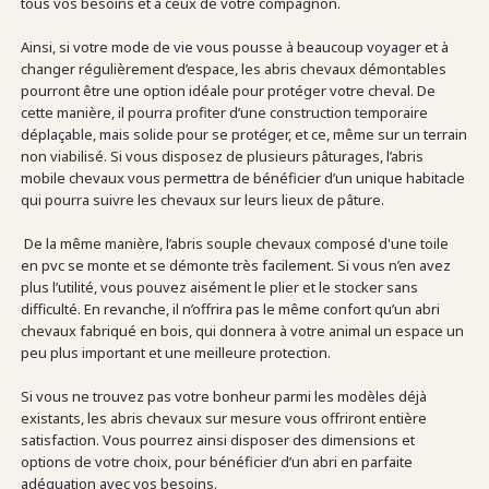
tous vos besoins et à ceux de votre compagnon.
Ainsi, si votre mode de vie vous pousse à beaucoup voyager et à
changer régulièrement d’espace, les abris chevaux démontables
pourront être une option idéale pour protéger votre cheval. De
cette manière, il pourra profiter d’une construction temporaire
déplaçable, mais solide pour se protéger, et ce, même sur un terrain
non viabilisé. Si vous disposez de plusieurs pâturages, l’abris
mobile chevaux vous permettra de bénéficier d’un unique habitacle
qui pourra suivre les chevaux sur leurs lieux de pâture.
De la même manière, l’abris souple chevaux composé d'une toile
en pvc se monte et se démonte très facilement. Si vous n’en avez
plus l’utilité, vous pouvez aisément le plier et le stocker sans
difficulté. En revanche, il n’offrira pas le même confort qu’un abri
chevaux fabriqué en bois, qui donnera à votre animal un espace un
peu plus important et une meilleure protection.
Si vous ne trouvez pas votre bonheur parmi les modèles déjà
existants, les abris chevaux sur mesure vous offriront entière
satisfaction. Vous pourrez ainsi disposer des dimensions et
options de votre choix, pour bénéficier d’un abri en parfaite
adéquation avec vos besoins.