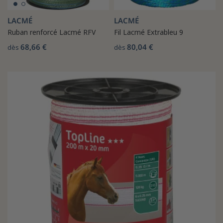
LACMÉ
LACMÉ
Ruban renforcé Lacmé RFV
Fil Lacmé Extrableu 9
68,66 €
80,04 €
dès
dès