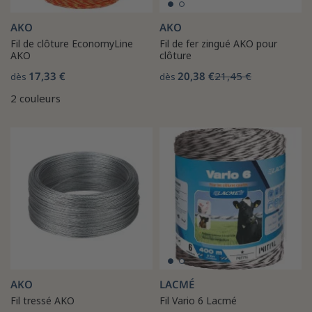
AKO
AKO
Fil de clôture EconomyLine
Fil de fer zingué AKO pour
AKO
clôture
17,33 €
20,38 €
21,45 €
dès
dès
2 couleurs
AKO
LACMÉ
Fil tressé AKO
Fil Vario 6 Lacmé