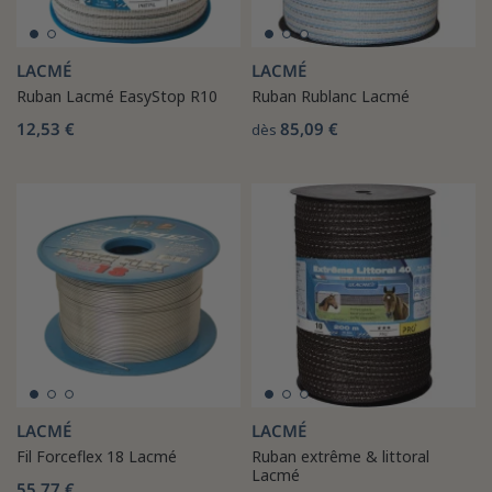
LACMÉ
LACMÉ
Ruban Lacmé EasyStop R10
Ruban Rublanc Lacmé
12,53 €
85,09 €
dès
LACMÉ
LACMÉ
Fil Forceflex 18 Lacmé
Ruban extrême & littoral
Lacmé
55,77 €