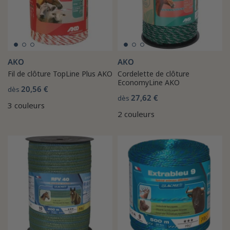
AKO
AKO
Fil de clôture TopLine Plus AKO
Cordelette de clôture
EconomyLine AKO
20,56 €
dès
27,62 €
dès
3 couleurs
2 couleurs