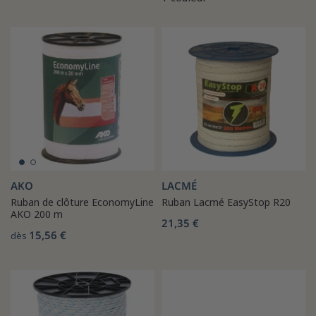
AKO
LACMÉ
Ruban de clôture EconomyLine
Ruban Lacmé EasyStop R20
AKO 200 m
21,35 €
15,56 €
dès