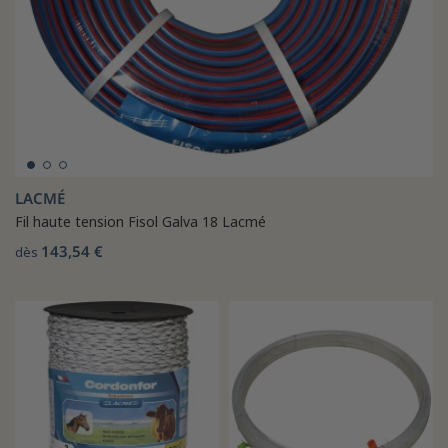
LACMÉ
Fil haute tension Fisol Galva 18 Lacmé
143,54 €
dès