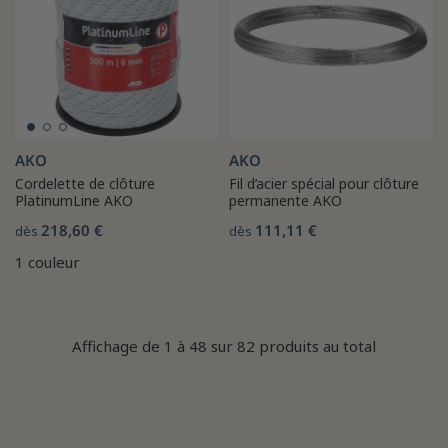
AKO
AKO
Cordelette de clôture
Fil d’acier spécial pour clôture
PlatinumLine AKO
permanente AKO
218,60 €
111,11 €
dès
dès
1 couleur
Affichage de 1 à 48 sur 82 produits au total