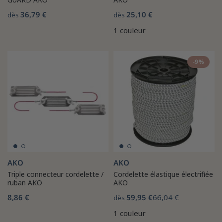
36,79 €
25,10 €
dès
dès
1 couleur
-9%
AKO
AKO
Triple connecteur cordelette /
Cordelette élastique électrifiée
ruban AKO
AKO
8,86 €
59,95 €
66,04 €
dès
1 couleur