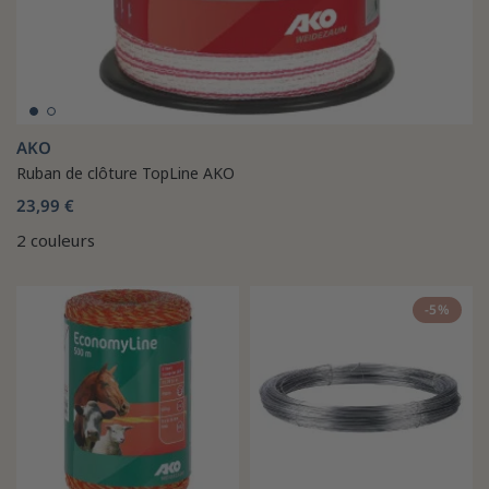
AKO
Ruban de clôture TopLine AKO
23,99 €
2 couleurs
-5%