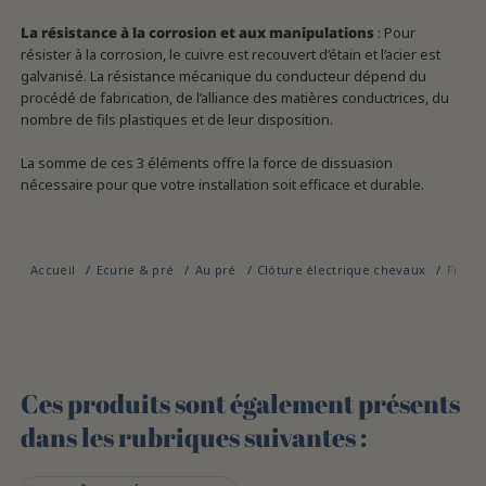
La résistance à la corrosion et aux manipulations
: Pour
résister à la corrosion, le cuivre est recouvert d’étain et l’acier est
galvanisé. La résistance mécanique du conducteur dépend du
procédé de fabrication, de l’alliance des matières conductrices, du
nombre de fils plastiques et de leur disposition.
La somme de ces 3 éléments offre la force de dissuasion
nécessaire pour que votre installation soit efficace et durable.
Accueil
Ecurie & pré
Au pré
Clôture électrique chevaux
Fils e
Ces produits sont également présents
dans les rubriques suivantes :