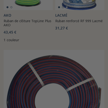
AKO
LACMÉ
Ruban de clôture TopLine Plus
Ruban renforcé RF 999 Lacmé
AKO
31,27 €
43,45 €
1 couleur