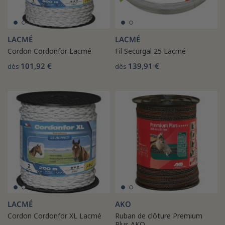
LACMÉ
LACMÉ
Cordon Cordonfor Lacmé
Fil Securgal 25 Lacmé
101,92 €
139,91 €
dès
dès
LACMÉ
AKO
Cordon Cordonfor XL Lacmé
Ruban de clôture Premium
Plus AKO