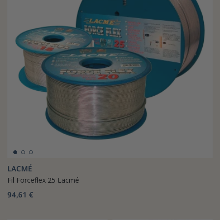
LACMÉ
Fil Forceflex 25 Lacmé
94,61 €