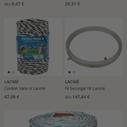
9,47 €
28,31 €
dès
LACMÉ
LACMÉ
Cordon Vario 6 Lacmé
Fil Securgal 18 Lacmé
47,09 €
147,44 €
dès