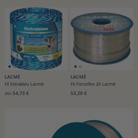
LACMÉ
LACMÉ
Fil Extrableu Lacmé
Fil Forceflex 20 Lacmé
54,73 €
53,20 €
dès