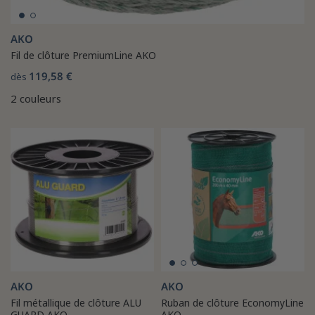
AKO
Fil de clôture PremiumLine AKO
119,58 €
dès
2 couleurs
AKO
AKO
Fil métallique de clôture ALU
Ruban de clôture EconomyLine
GUARD AKO
AKO