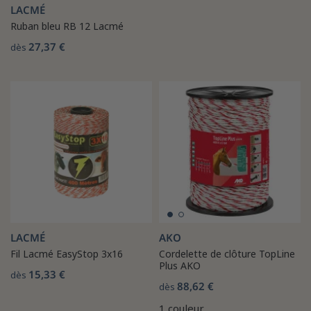
LACMÉ
Ruban bleu RB 12 Lacmé
27,37 €
dès
LACMÉ
AKO
Fil Lacmé EasyStop 3x16
Cordelette de clôture TopLine
Plus AKO
15,33 €
dès
88,62 €
dès
1 couleur