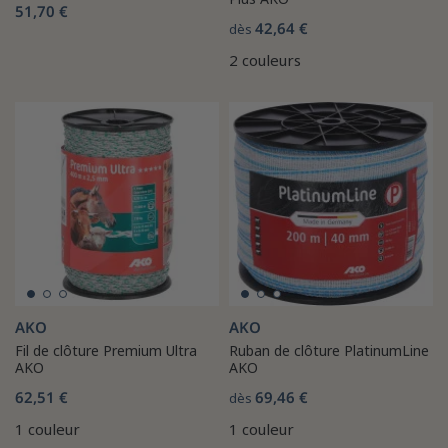
51,70 €
42,64 €
dès
2 couleurs
AKO
AKO
Fil de clôture Premium Ultra
Ruban de clôture PlatinumLine
AKO
AKO
62,51 €
69,46 €
dès
1 couleur
1 couleur