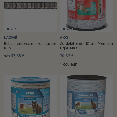
LACMÉ
AKO
Ruban renforcé marron Lacmé
Cordelette de clôture Premium
RFM
Light AKO
67,55 €
70,57 €
dès
1 couleur