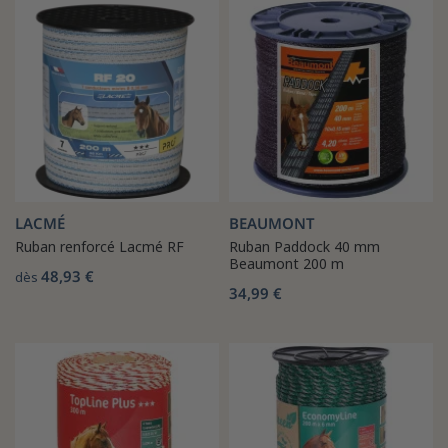
LACMÉ
BEAUMONT
Ruban renforcé Lacmé RF
Ruban Paddock 40 mm
Beaumont 200 m
48,93 €
dès
34,99 €