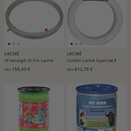
LACMÉ
LACMÉ
Fil Securgal 25 Pro Lacmé
Cordon Lacmé Equin'rail 8
158,43 €
612,79 €
dès
dès