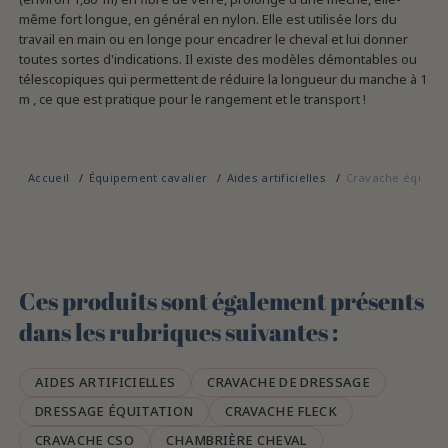
même fort longue, en général en nylon. Elle est utilisée lors du
travail en main ou en longe pour encadrer le cheval et lui donner
toutes sortes d'indications. Il existe des modèles démontables ou
télescopiques qui permettent de réduire la longueur du manche à 1
m , ce que est pratique pour le rangement et le transport !
Accueil
Équipement cavalier
Aides artificielles
Cravache équitat
Ces produits sont également présents
dans les rubriques suivantes :
AIDES ARTIFICIELLES
CRAVACHE DE DRESSAGE
DRESSAGE ÉQUITATION
CRAVACHE FLECK
CRAVACHE CSO
CHAMBRIÈRE CHEVAL