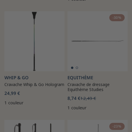
-30%
WHIP & GO
EQUITHÈME
Cravache Whip & Go Hologram
Cravache de dressage
Equithème Studies
24,99 €
8,74 €
12,49 €
1 couleur
1 couleur
-23%