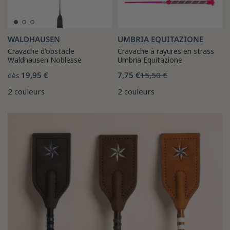
WALDHAUSEN
UMBRIA EQUITAZIONE
Cravache d'obstacle
Cravache à rayures en strass
Waldhausen Noblesse
Umbria Equitazione
19,95 €
7,75 €
15,50 €
dès
2 couleurs
2 couleurs