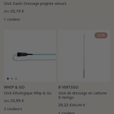
Stick Daslö Dressage poignée velours
32,19 €
dès
1 couleur
-21%
WHIP & GO
B VERTIGO
Stick éthologique Whip & Go
Stick de dressage en carbone
B Vertigo
23,99 €
dès
29,22 €
36,99 €
2 couleurs
1 couleur