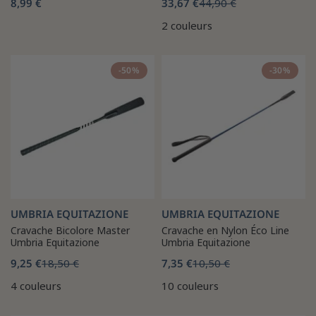
8,99 €
33,67 €
44,90 €
2 couleurs
-50%
-30%
UMBRIA EQUITAZIONE
UMBRIA EQUITAZIONE
Cravache Bicolore Master
Cravache en Nylon Éco Line
Umbria Equitazione
Umbria Equitazione
9,25 €
18,50 €
7,35 €
10,50 €
4 couleurs
10 couleurs