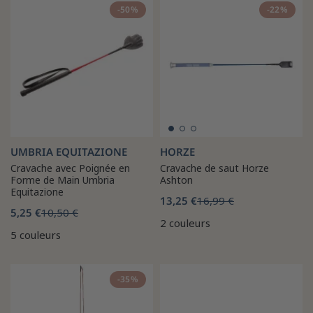
-50%
-22%
UMBRIA EQUITAZIONE
HORZE
Cravache avec Poignée en
Cravache de saut Horze
Forme de Main Umbria
Ashton
Equitazione
13,25 €
16,99 €
5,25 €
10,50 €
2 couleurs
5 couleurs
-35%