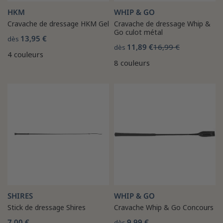
HKM
WHIP & GO
Cravache de dressage HKM Gel
Cravache de dressage Whip &
Go culot métal
13,95 €
dès
11,89 €
16,99 €
dès
4 couleurs
8 couleurs
SHIRES
WHIP & GO
Stick de dressage Shires
Cravache Whip & Go Concours
7,00 €
9,99 €
dès