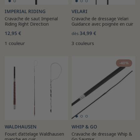
IMPERIAL RIDING
VELARI
Cravache de saut Imperial
Cravache de dressage Velari
Riding Right Direction
Guidance avec poignée en cuir
12,95 €
34,99 €
dès
1 couleur
3 couleurs
-40%
WALDHAUSEN
WHIP & GO
Fouet d’attelage Waldhausen
Cravache de dressage Whip &
manche en cuir
Go Saumur