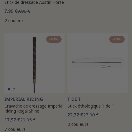
Stick de dressage Austin Horze
7,99 €
9,99 €
2 couleurs
-40%
-20%
IMPERIAL RIDING
T DE T
Cravache de dressage Imperial
Stick éthologique T de T
Riding Regal Shine
22,32 €
27,90 €
17,97 €
29,95 €
2 couleurs
7 couleurs