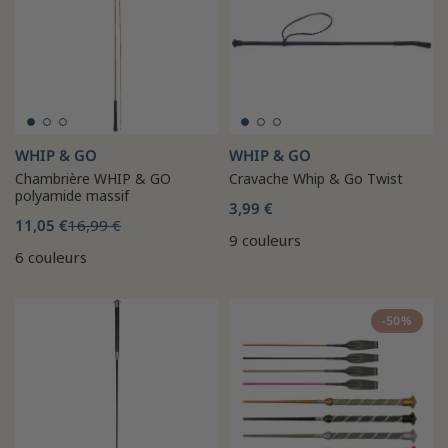
WHIP & GO
WHIP & GO
Chambrière WHIP & GO
Cravache Whip & Go Twist
polyamide massif
3,99 €
11,05 €
16,99 €
9 couleurs
6 couleurs
-50%