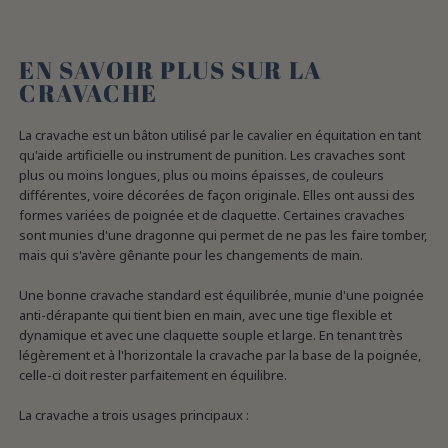
EN SAVOIR PLUS SUR LA
CRAVACHE
La cravache est un bâton utilisé par le cavalier en équitation en tant
qu'aide artificielle ou instrument de punition. Les cravaches sont
plus ou moins longues, plus ou moins épaisses, de couleurs
différentes, voire décorées de façon originale. Elles ont aussi des
formes variées de poignée et de claquette. Certaines cravaches
sont munies d'une dragonne qui permet de ne pas les faire tomber,
mais qui s'avère gênante pour les changements de main.
Une bonne cravache standard est équilibrée, munie d'une poignée
anti-dérapante qui tient bien en main, avec une tige flexible et
dynamique et avec une claquette souple et large. En tenant très
légèrement et à l'horizontale la cravache par la base de la poignée,
celle-ci doit rester parfaitement en équilibre.
La cravache a trois usages principaux :