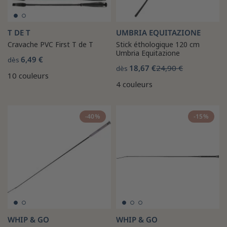
T DE T
UMBRIA EQUITAZIONE
Cravache PVC First T de T
Stick éthologique 120 cm
Umbria Equitazione
6,49 €
dès
18,67 €
24,90 €
dès
10 couleurs
4 couleurs
-40%
-15%
WHIP & GO
WHIP & GO