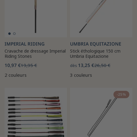
IMPERIAL RIDING
UMBRIA EQUITAZIONE
Cravache de dressage Imperial
Stick éthologique 150 cm
Riding Stones
Umbria Equitazione
10,97 €
19,95 €
13,25 €
26,50 €
dès
2 couleurs
3 couleurs
-25%