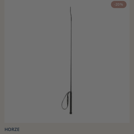
-20%
HORZE