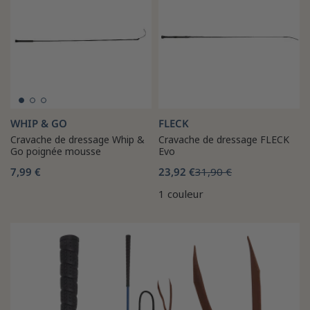
WHIP & GO
FLECK
Cravache de dressage Whip &
Cravache de dressage FLECK
Go poignée mousse
Evo
7,99 €
23,92 €
31,90 €
1 couleur