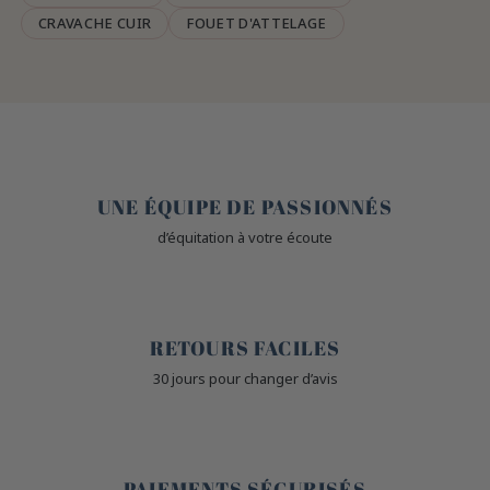
CRAVACHE CUIR
FOUET D'ATTELAGE
🤎
UNE ÉQUIPE DE PASSIONNÉS
d’équitation à votre écoute
🙌
RETOURS FACILES
30 jours pour changer d’avis
🔒
PAIEMENTS SÉCURISÉS