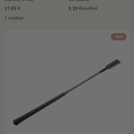
21,95 €
8,39 €
13,99 €
1 couleur
-50%