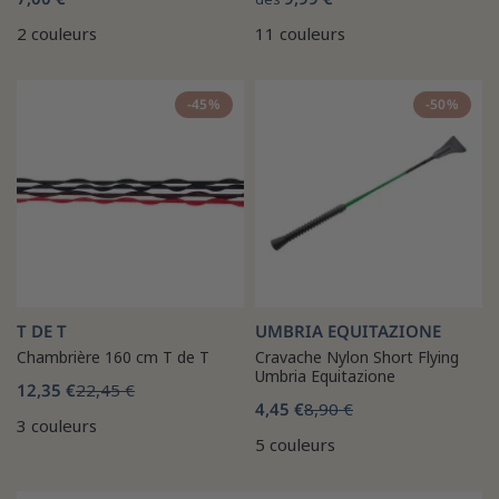
2 couleurs
11 couleurs
-45%
-50%
T DE T
UMBRIA EQUITAZIONE
Chambrière 160 cm T de T
Cravache Nylon Short Flying
Umbria Equitazione
12,35 €
22,45 €
4,45 €
8,90 €
3 couleurs
5 couleurs