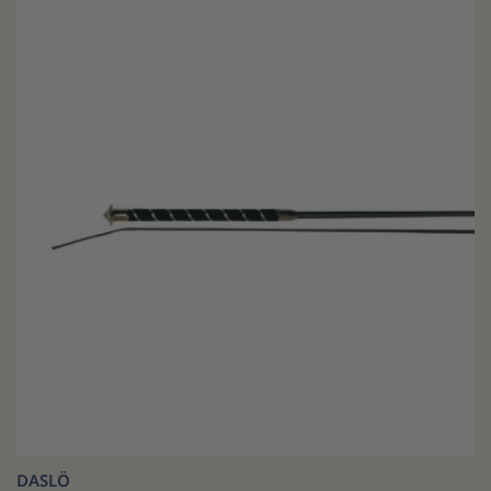
DASLÖ