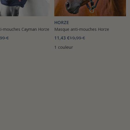
HORZE
ti-mouches Cayman Horze
Masque anti-mouches Horze
99 €
11,43 €
19,99 €
1 couleur