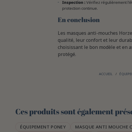
Inspection :
Vérifiez régulièrement l'
protection continue.
En conclusion
Les masques anti-mouches Horze s
qualité, leur confort et leur durab
choisissant le bon modèle et en as
protégé.
ACCUEIL
ÉQUIP
Ces produits sont également prése
ÉQUIPEMENT PONEY
MASQUE ANTI MOUCHE 