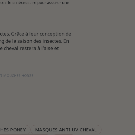
acez-le si nécessaire pour assurer une
tes. Grâce à leur conception de
ng de la saison des insectes. En
 cheval restera à l'aise et
TI-MOUCHES HORZE
HES PONEY
MASQUES ANTI UV CHEVAL