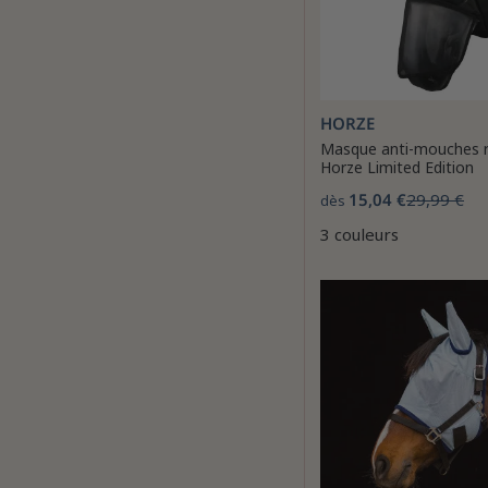
HORZE
Masque anti-mouches ra
Horze Limited Edition
15,04 €
29,99 €
dès
3 couleurs