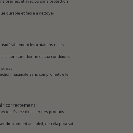
s oreilles, et avec ou sans protection
e durable et facile à nettoyer.
sidérablement les irritations et les
ilisation quotidienne et aux conditions
 stress.
otection maximale sans compromettre le
ir correctement :
ectes. Évitez d'utiliser des produits
r directement au soleil, car cela pourrait