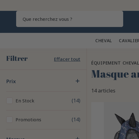
Recherch
CHEVAL 🐎
CAVALIE
Filtrer
Effacer tout
ÉQUIPEMENT CHEVA
Masque a
Prix
14 articles
14
En Stock
14
Promotions