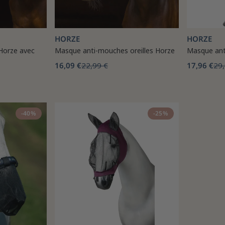
HORZE
HORZE
Horze avec
Masque anti-mouches oreilles Horze
Masque an
16,09 €
22,99 €
17,96 €
29,
-40%
-25%