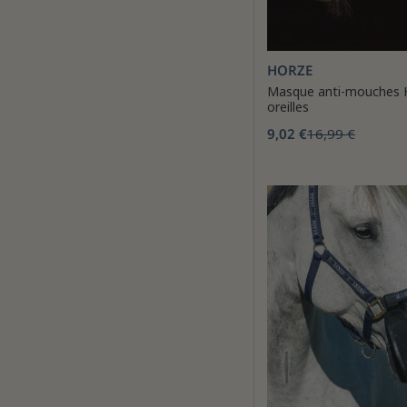
HORZE
Masque anti-mouches 
oreilles
9,02 €
16,99 €