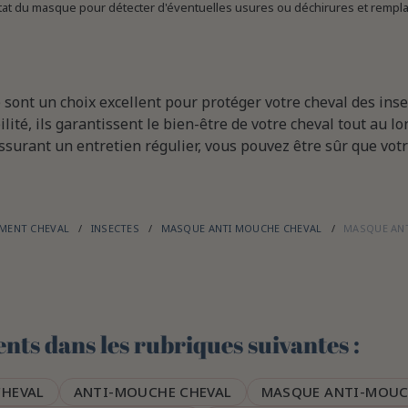
état du masque pour détecter d'éventuelles usures ou déchirures et rempl
ont un choix excellent pour protéger votre cheval des insec
ilité, ils garantissent le bien-être de votre cheval tout au lo
surant un entretien régulier, vous pouvez être sûr que votre
EMENT CHEVAL
INSECTES
MASQUE ANTI MOUCHE CHEVAL
MASQUE AN
nts dans les rubriques suivantes :
CHEVAL
ANTI-MOUCHE CHEVAL
MASQUE ANTI-MOUC