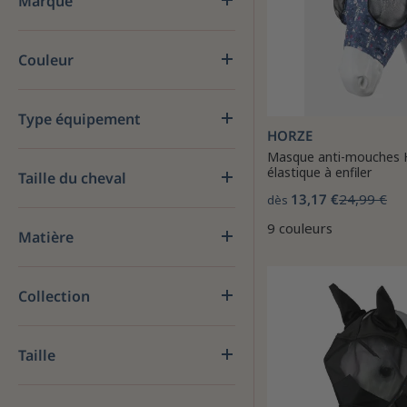
Marque
Couleur
Type équipement
HORZE
Masque anti-mouches 
élastique à enfiler
Taille du cheval
13,17 €
24,99 €
dès
9 couleurs
Matière
Collection
Taille