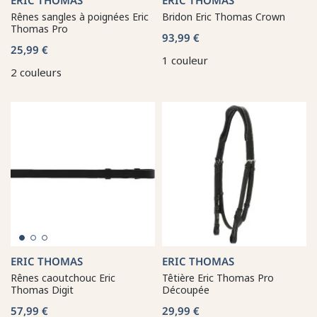
Rênes sangles à poignées Eric
Bridon Eric Thomas Crown
Thomas Pro
93,99 €
25,99 €
1 couleur
2 couleurs
ERIC THOMAS
ERIC THOMAS
Rênes caoutchouc Eric
Têtière Eric Thomas Pro
Thomas Digit
Découpée
57,99 €
29,99 €