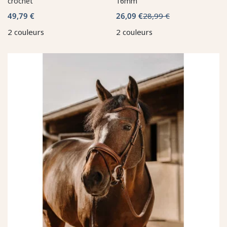
crochet
16mm
49,79 €
26,09 €
28,99 €
2 couleurs
2 couleurs