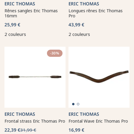
ERIC THOMAS
ERIC THOMAS
Rênes sangles Eric Thomas
Longues rênes Eric Thomas
16mm
Pro
25,99 €
43,99 €
2 couleurs
2 couleurs
-30%
ERIC THOMAS
ERIC THOMAS
Frontal strass Eric Thomas Pro
Frontal Wave Eric Thomas Pro
22,39 €
31,99 €
16,99 €