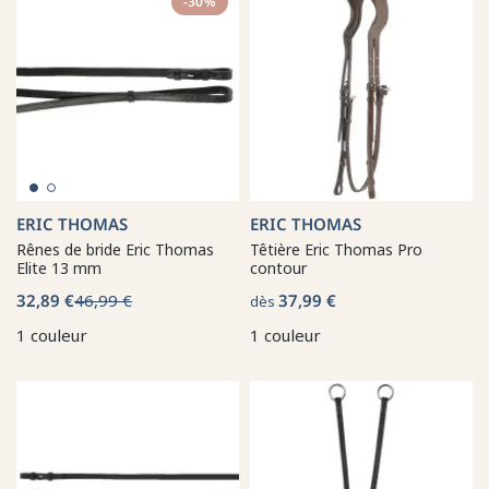
-30%
ERIC THOMAS
ERIC THOMAS
Rênes de bride Eric Thomas
Têtière Eric Thomas Pro
Elite 13 mm
contour
32,89 €
46,99 €
37,99 €
dès
1 couleur
1 couleur