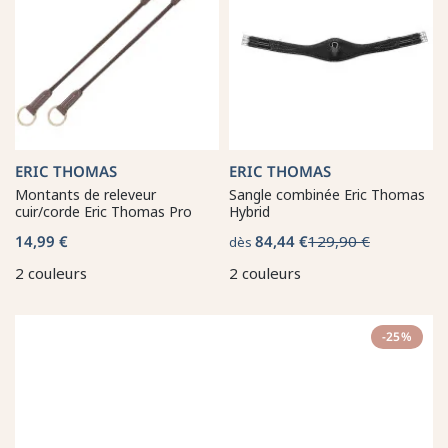
ERIC THOMAS
ERIC THOMAS
Montants de releveur
Sangle combinée Eric Thomas
cuir/corde Eric Thomas Pro
Hybrid
14,99 €
84,44 €
129,90 €
dès
2 couleurs
2 couleurs
-25%