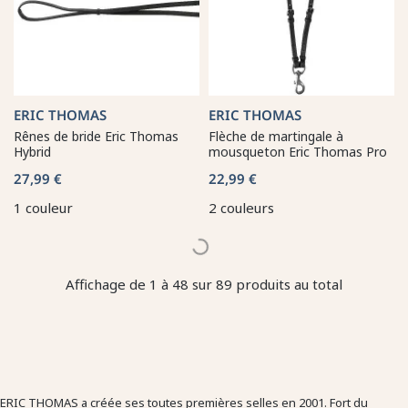
ERIC THOMAS
ERIC THOMAS
Rênes de bride Eric Thomas
Flèche de martingale à
Hybrid
mousqueton Eric Thomas Pro
27,99 €
22,99 €
1 couleur
2 couleurs
Affichage de 1 à 48 sur 89 produits au total
ERIC THOMAS a créée ses toutes premières selles en 2001. Fort du