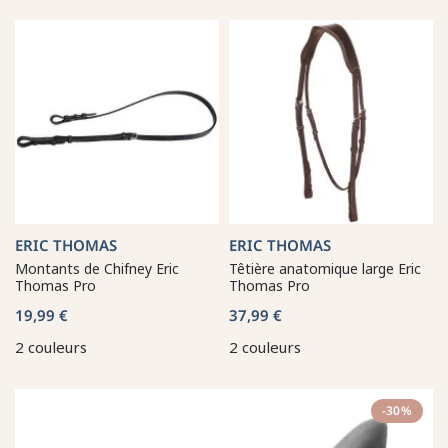
ERIC THOMAS
ERIC THOMAS
Montants de Chifney Eric
Têtière anatomique large Eric
Thomas Pro
Thomas Pro
19,99 €
37,99 €
2 couleurs
2 couleurs
-30%