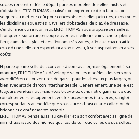
succès rencontré dès le départ par ses modèles de selles mixtes et
d’obstacles, ERIC THOMAS a utilisé son expérience de la fabrication
soignée au meilleur coût pour concevoir des selles pointues, dans toutes
les disciplines équestres. Cavaliers d’obstacles, de plat, de dressage,
d’endurance ou randonneur, ERIC THOMAS vous propose ses selles,
fabriquées sur un arçon souple avec les meilleurs cuir vachette pleine
fleur, dans des styles et des finitions très variés, afin que chacun ait le
choix d’une selle correspondant à son niveau, à ses aspirations et à ses
goûts.
Et parce qu’une selle doit convenir à son cavalier, mais également à sa
monture, ERIC THOMAS a développé selon les modèles, des versions
avec différentes ouvertures de garrot pour les chevaux plus larges, ou
bien avec arcade d’arçon interchangeable. Généralement, une selle est
toujours vendue nue, mais vous trouverez dans notre gamme, de quoi
compléter votre équipement avec les accessoires (étrivières, sangle)
correspondants au modèle que vous aurez choisi et une collection de
bridons et d’enrênements assortis.
ERIC THOMAS pense aussi au cavalier et à son confort avec sa ligne de
mini-chaps issue des mêmes qualités de cuir que celles de ses selles.