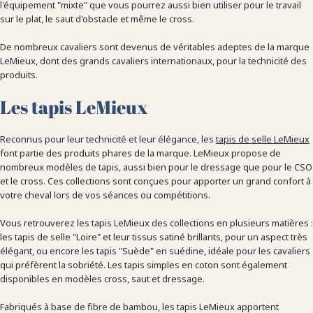
l'équipement "mixte" que vous pourrez aussi bien utiliser pour le travail
sur le plat, le saut d'obstacle et même le cross.
De nombreux cavaliers sont devenus de véritables adeptes de la marque
LeMieux, dont des grands cavaliers internationaux, pour la technicité des
produits.
Les tapis LeMieux
Reconnus pour leur technicité et leur élégance, les
tapis de selle LeMieux
font partie des produits phares de la marque. LeMieux propose de
nombreux modèles de tapis, aussi bien pour le dressage que pour le CSO
et le cross. Ces collections sont conçues pour apporter un grand confort à
votre cheval lors de vos séances ou compétitions.
Vous retrouverez les tapis LeMieux des collections en plusieurs matières :
les tapis de selle "Loire" et leur tissus satiné brillants, pour un aspect très
élégant, ou encore les tapis "Suède" en suédine, idéale pour les cavaliers
qui préfèrent la sobriété. Les tapis simples en coton sont également
disponibles en modèles cross, saut et dressage.
Fabriqués à base de fibre de bambou, les tapis LeMieux apportent