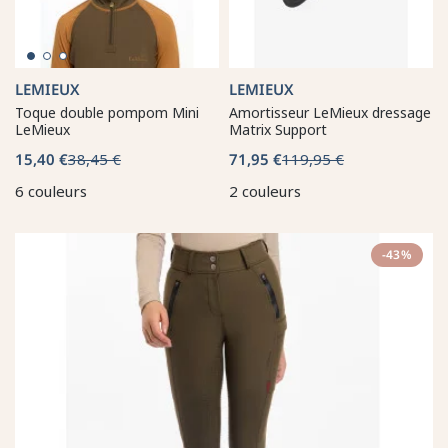
LEMIEUX
LEMIEUX
Toque double pompom Mini
Amortisseur LeMieux dressage
LeMieux
Matrix Support
15,40 €
38,45 €
71,95 €
119,95 €
6 couleurs
2 couleurs
-43%