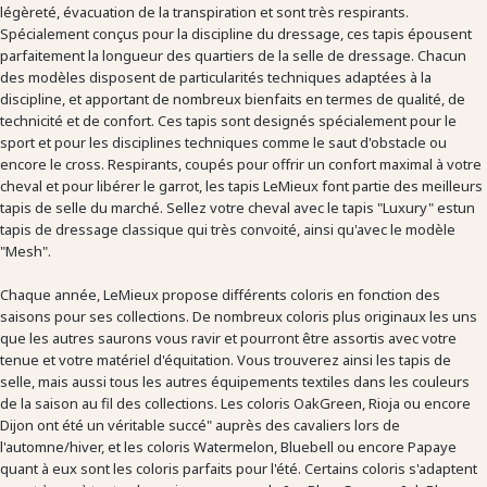
légèreté, évacuation de la transpiration et sont très respirants.
Spécialement conçus pour la discipline du dressage, ces tapis épousent
parfaitement la longueur des quartiers de la selle de dressage. Chacun
des modèles disposent de particularités techniques adaptées à la
discipline, et apportant de nombreux bienfaits en termes de qualité, de
technicité et de confort. Ces tapis sont designés spécialement pour le
sport et pour les disciplines techniques comme le saut d'obstacle ou
encore le cross. Respirants, coupés pour offrir un confort maximal à votre
cheval et pour libérer le garrot, les tapis LeMieux font partie des meilleurs
tapis de selle du marché. Sellez votre cheval avec le tapis "Luxury" estun
tapis de dressage classique qui très convoité, ainsi qu'avec le modèle
"Mesh".
Chaque année, LeMieux propose différents coloris en fonction des
saisons pour ses collections. De nombreux coloris plus originaux les uns
que les autres saurons vous ravir et pourront être assortis avec votre
tenue et votre matériel d'équitation. Vous trouverez ainsi les tapis de
selle, mais aussi tous les autres équipements textiles dans les couleurs
de la saison au fil des collections. Les coloris OakGreen, Rioja ou encore
Dijon ont été un véritable succé" auprès des cavaliers lors de
l'automne/hiver, et les coloris Watermelon, Bluebell ou encore Papaye
quant à eux sont les coloris parfaits pour l'été. Certains coloris s'adaptent