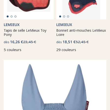
LEMIEUX
LEMIEUX
Tapis de selle LeMieux Toy
Bonnet anti-mouches LeMieux
Pony
Loire
16,26 €
23,45 €
18,51 €
52,45 €
dès
dès
5 couleurs
29 couleurs