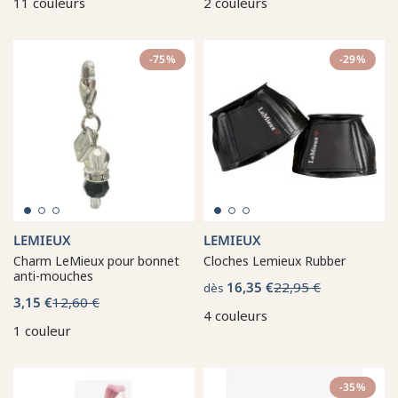
11 couleurs
2 couleurs
-75%
-29%
LEMIEUX
LEMIEUX
Charm LeMieux pour bonnet
Cloches Lemieux Rubber
anti-mouches
16,35 €
22,95 €
dès
3,15 €
12,60 €
4 couleurs
1 couleur
-35%