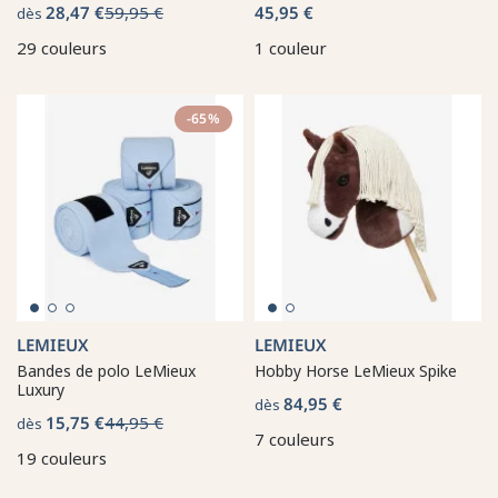
28,47 €
59,95 €
45,95 €
dès
29 couleurs
1 couleur
-65%
LEMIEUX
LEMIEUX
Bandes de polo LeMieux
Hobby Horse LeMieux Spike
Luxury
84,95 €
dès
15,75 €
44,95 €
dès
7 couleurs
19 couleurs