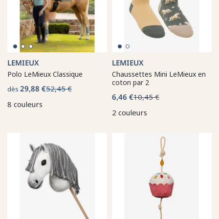
LEMIEUX
LEMIEUX
Polo LeMieux Classique
Chaussettes Mini LeMieux en
coton par 2
29,88 €
52,45 €
dès
6,46 €
10,45 €
8 couleurs
2 couleurs