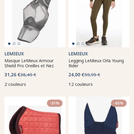
LEMIEUX
LEMIEUX
Masque LeMieux Armour
Legging LeMieux Orla Young
Shield Pro Oreilles et Nez
Rider
31,26 €
38,45 €
24,00 €
59,95 €
2 couleurs
12 couleurs
-31%
-65%