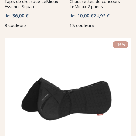
Tapis de dressage LeMieux
Chaussettes de concours
Essence Square
LeMieux 2 paires
36,00 €
10,00 €
24,95 €
dès
dès
9 couleurs
18 couleurs
-16%