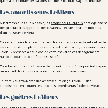
quant à eux à toutes les saisons, comme le Ice Blue, Sage ou Ink Blue...
Les amortisseurs LeMieux
Aussi techniques que les tapis, les
amortisseurs LeMieux
sont également
des produits très appréciés des cavaliers. Il existe plusieurs modèles
d'amortisseurs LeMieux.
Conçu pour amortir et absorber les chocs engendrés par la selle et par le
cavalier lors des déplacements du cheval ou des sauts, les amortisseurs
LeMieux préserve ainsi le dos de votre cheval de ces désagréments
nuisibles pour son bien-être et sa santé.
Tous les amortisseurs LeMieux disposent de caractéristiques techniques
permettant de répondre à de nombreuses problématiques.
En effet, vous trouverez des amortisseurs en gel LeMieux, des
amortisseurs en mouton LeMieux, des amortisseurs à cales LeMieux...
Les guêtres LeMieux
Les
guêtres LeMieux
font également partie du matériel d'équitation que