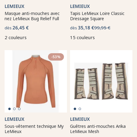
LEMIEUX
LEMIEUX
Masque anti-mouches avec
Tapis LeMieux Loire Classic
nez LeMieux Bug Relief Full
Dressage Square
26,45 €
35,18 €
99,95 €
dès
dès
2 couleurs
15 couleurs
-53%
LEMIEUX
LEMIEUX
Sous-vêtement technique My
Guêtres anti-mouches Arika
LeMieux
LeMieux Mesh