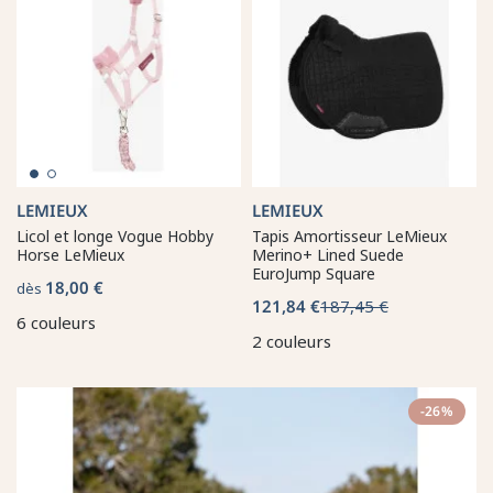
LEMIEUX
LEMIEUX
Licol et longe Vogue Hobby
Tapis Amortisseur LeMieux
Horse LeMieux
Merino+ Lined Suede
EuroJump Square
18,00 €
dès
121,84 €
187,45 €
6 couleurs
2 couleurs
-26%