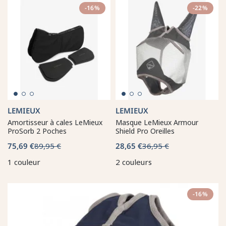
-16%
-22%
LEMIEUX
LEMIEUX
Amortisseur à cales LeMieux
Masque LeMieux Armour
ProSorb 2 Poches
Shield Pro Oreilles
75,69 €
89,95 €
28,65 €
36,95 €
1 couleur
2 couleurs
-16%