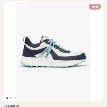
-60%
LEMIEUX