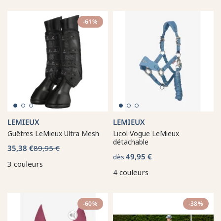
-61%
LEMIEUX
LEMIEUX
Guêtres LeMieux Ultra Mesh
Licol Vogue LeMieux
détachable
35,38 €
89,95 €
49,95 €
dès
3 couleurs
4 couleurs
-60%
-38%