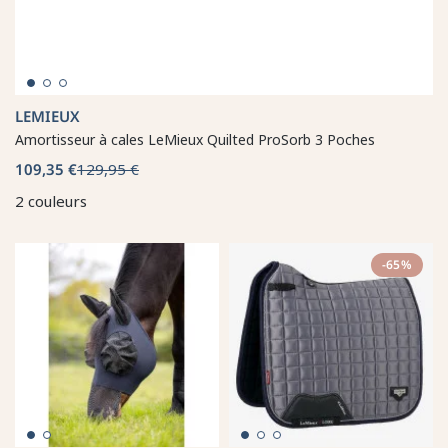
LEMIEUX
Amortisseur à cales LeMieux Quilted ProSorb 3 Poches
109,35 €
129,95 €
2 couleurs
-65%