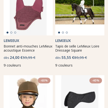
LEMIEUX
LEMIEUX
Bonnet anti-mouches LeMieux
Tapis de selle LeMieux Loire
acoustique Essence
Dressage Square
24,00 €
59,95 €
55,55 €
89,95 €
dès
dès
9 couleurs
9 couleurs
-60%
-40%