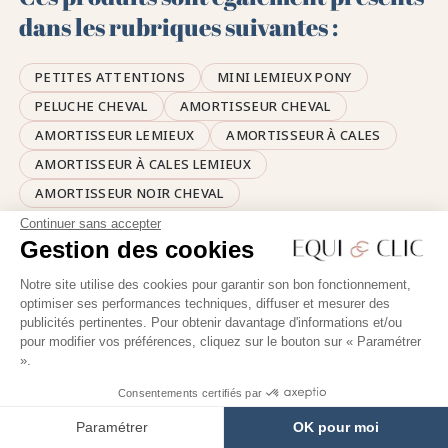
dans les rubriques suivantes :
PETITES ATTENTIONS
MINI LEMIEUX PONY
PELUCHE CHEVAL
AMORTISSEUR CHEVAL
AMORTISSEUR LEMIEUX
AMORTISSEUR À CALES
AMORTISSEUR À CALES LEMIEUX
AMORTISSEUR NOIR CHEVAL
Continuer sans accepter
Gestion des cookies
Notre site utilise des cookies pour garantir son bon fonctionnement,
optimiser ses performances techniques, diffuser et mesurer des
🤎
publicités pertinentes. Pour obtenir davantage d'informations et/ou
pour modifier vos préférences, cliquez sur le bouton sur « Paramétrer
UNE ÉQUIPE DE PASSIONNÉS
».
d’équitation à votre écoute
Consentements certifiés par
Paramétrer
OK pour moi
🙌