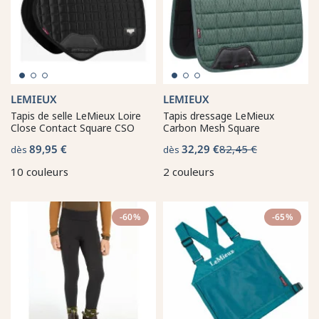
LEMIEUX
LEMIEUX
Tapis de selle LeMieux Loire
Tapis dressage LeMieux
Close Contact Square CSO
Carbon Mesh Square
89,95 €
32,29 €
82,45 €
dès
dès
10 couleurs
2 couleurs
-60%
-65%