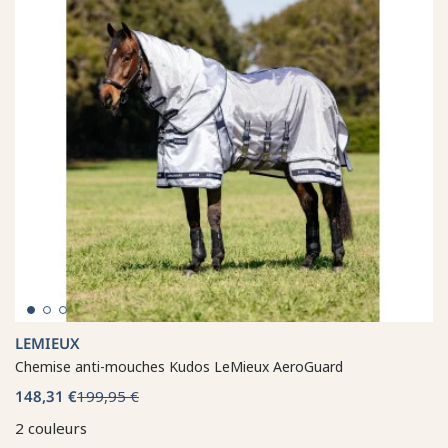
LEMIEUX
Chemise anti-mouches Kudos LeMieux AeroGuard
148,31 €
199,95 €
2 couleurs