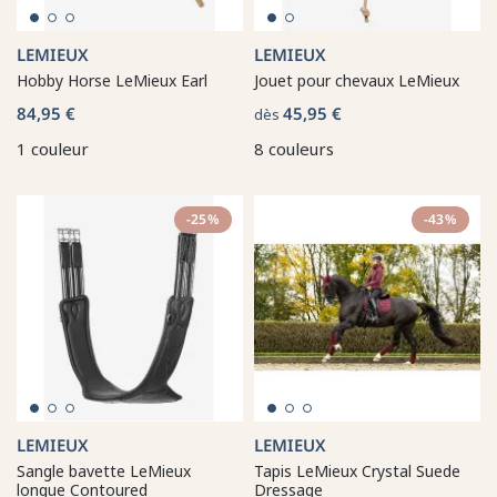
LEMIEUX
LEMIEUX
Hobby Horse LeMieux Earl
Jouet pour chevaux LeMieux
84,95 €
45,95 €
dès
1 couleur
8 couleurs
-25%
-43%
LEMIEUX
LEMIEUX
Sangle bavette LeMieux
Tapis LeMieux Crystal Suede
longue Contoured
Dressage