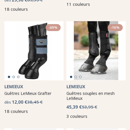
11 couleurs
18 couleurs
-69%
-16%
LEMIEUX
LEMIEUX
Guêtres LeMieux Grafter
Guêtres souples en mesh
LeMieux
12,00 €
38,45 €
dès
45,39 €
53,95 €
18 couleurs
3 couleurs