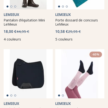
LEMIEUX
LEMIEUX
Pantalon d'équitation Mini
Porte dossard de concours
LeMieux
LeMieux
18,00 €
44,95 €
10,58 €
29,95 €
4 couleurs
5 couleurs
-60%
LEMIEUX
LEMIEUX