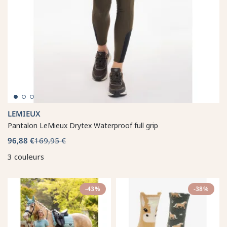
LEMIEUX
Pantalon LeMieux Drytex Waterproof full grip
96,88 €
169,95 €
3 couleurs
-43%
-38%