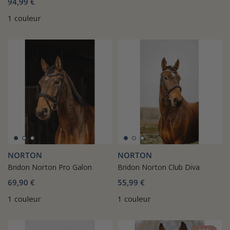
94,99 €
1 couleur
NORTON
NORTON
Bridon Norton Pro Galon
Bridon Norton Club Diva
69,90 €
55,99 €
1 couleur
1 couleur