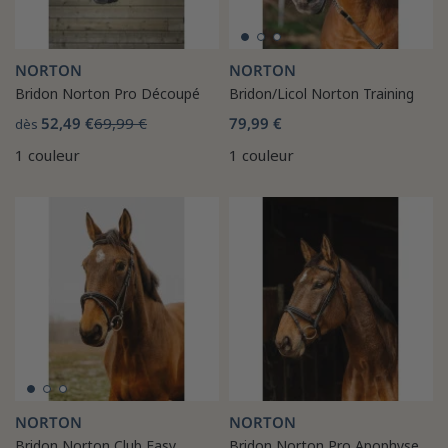
NORTON
NORTON
Bridon Norton Pro Découpé
Bridon/Licol Norton Training
52,49 €
69,99 €
79,99 €
dès
1 couleur
1 couleur
NORTON
NORTON
Bridon Norton Club Easy
Bridon Norton Pro Apophyse