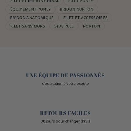
FILET ET BRIDON CHEVAL
FILET PONEY
ÉQUIPEMENT PONEY
BRIDON NORTON
BRIDON ANATOMIQUE
FILET ET ACCESSOIRES
FILET SANS MORS
SIDE PULL
NORTON
🤎
UNE ÉQUIPE DE PASSIONNÉS
d’équitation à votre écoute
🙌
RETOURS FACILES
30 jours pour changer d’avis