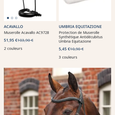
ACAVALLO
UMBRIA EQUITAZIONE
Muserolle Acavallo AC9728
Protection de Muserolle
Synthétique Antidécubitus
51,95 €
103,90 €
Umbria Equitazione
2 couleurs
5,45 €
10,90 €
3 couleurs