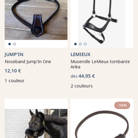
JUMP'IN
LEMIEUX
Noseband Jump'In One
Muserolle LeMieux tombante
Arika
12,10 €
44,95 €
dès
1 couleur
2 couleurs
-14%