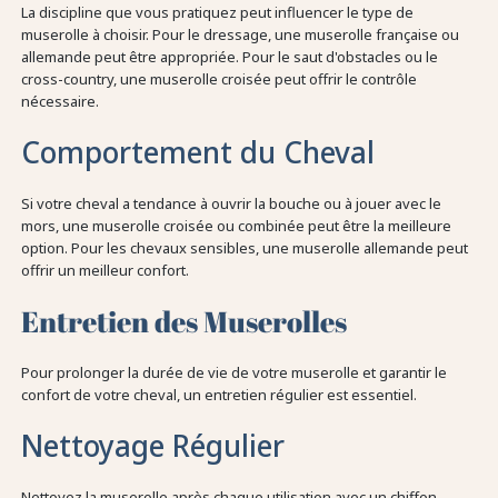
La discipline que vous pratiquez peut influencer le type de
muserolle à choisir. Pour le dressage, une muserolle française ou
allemande peut être appropriée. Pour le saut d'obstacles ou le
cross-country, une muserolle croisée peut offrir le contrôle
nécessaire.
Comportement du Cheval
Si votre cheval a tendance à ouvrir la bouche ou à jouer avec le
mors, une muserolle croisée ou combinée peut être la meilleure
option. Pour les chevaux sensibles, une muserolle allemande peut
offrir un meilleur confort.
Entretien des Muserolles
Pour prolonger la durée de vie de votre muserolle et garantir le
confort de votre cheval, un entretien régulier est essentiel.
Nettoyage Régulier
Nettoyez la muserolle après chaque utilisation avec un chiffon