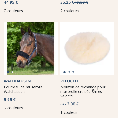
44,95 €
35,25 €
70,50 €
2 couleurs
2 couleurs
WALDHAUSEN
VELOCITI
Fourreau de muserolle
Mouton de rechange pour
Waldhausen
muserolle croisée Shires
Velociti
5,95 €
3,00 €
dès
2 couleurs
1 couleur