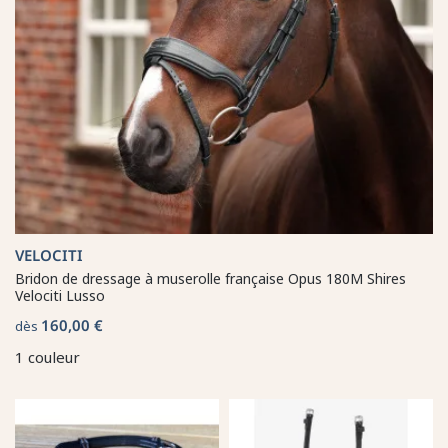
VELOCITI
Bridon de dressage à muserolle française Opus 180M Shires
Velociti Lusso
160,00 €
dès
1 couleur