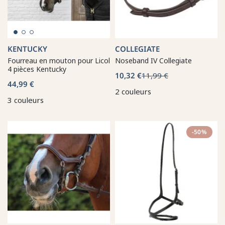
KENTUCKY
COLLEGIATE
Fourreau en mouton pour Licol
Noseband IV Collegiate
4 pièces Kentucky
10,32 €
11,99 €
44,99 €
2 couleurs
3 couleurs
-50%