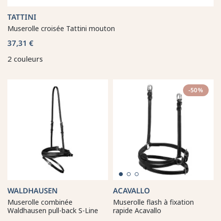
TATTINI
Muserolle croisée Tattini mouton
37,31 €
2 couleurs
-50%
WALDHAUSEN
ACAVALLO
Muserolle combinée
Muserolle flash à fixation
Waldhausen pull-back S-Line
rapide Acavallo