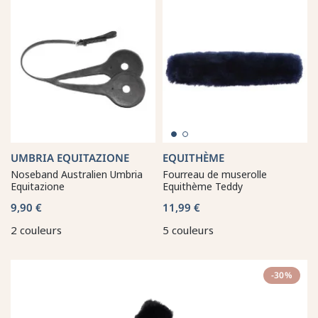
UMBRIA EQUITAZIONE
EQUITHÈME
Noseband Australien Umbria
Fourreau de muserolle
Equitazione
Equithème Teddy
9,90 €
11,99 €
2 couleurs
5 couleurs
-30%