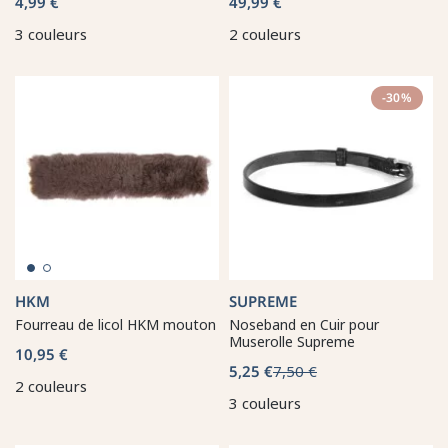
4,99 €
49,99 €
3 couleurs
2 couleurs
-30%
HKM
SUPREME
Fourreau de licol HKM mouton
Noseband en Cuir pour
Muserolle Supreme
10,95 €
5,25 €
7,50 €
2 couleurs
3 couleurs