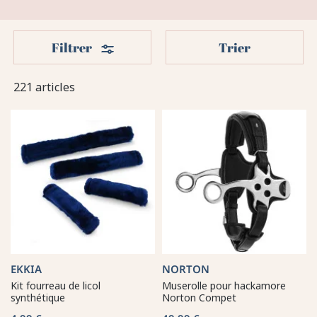
Filters
Filtrer
Trier
221 articles
EKKIA
NORTON
Kit fourreau de licol
Muserolle pour hackamore
synthétique
Norton Compet