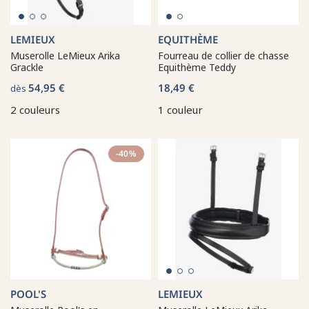
LEMIEUX
EQUITHÈME
Muserolle LeMieux Arika
Fourreau de collier de chasse
Grackle
Equithème Teddy
54,95 €
18,49 €
dès
2 couleurs
1 couleur
-40%
POOL'S
LEMIEUX