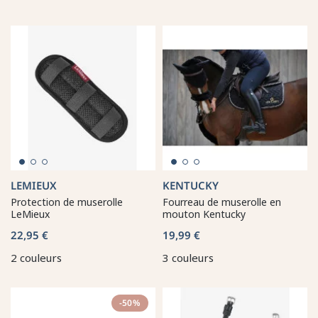
LEMIEUX
KENTUCKY
Protection de muserolle
Fourreau de muserolle en
LeMieux
mouton Kentucky
22,95 €
19,99 €
2 couleurs
3 couleurs
-50%