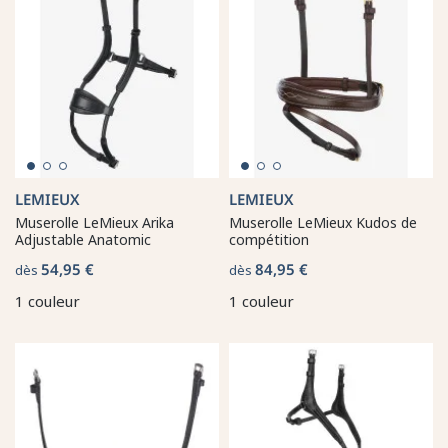
LEMIEUX
LEMIEUX
Muserolle LeMieux Arika
Muserolle LeMieux Kudos de
Adjustable Anatomic
compétition
54,95 €
84,95 €
dès
dès
1 couleur
1 couleur