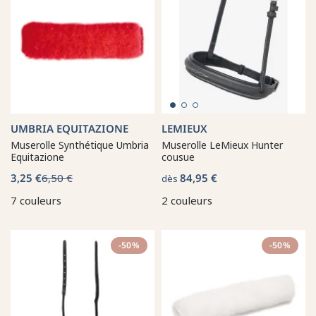
UMBRIA EQUITAZIONE
LEMIEUX
Muserolle Synthétique Umbria
Muserolle LeMieux Hunter
Equitazione
cousue
3,25 €
6,50 €
84,95 €
dès
7 couleurs
2 couleurs
-50%
-50%