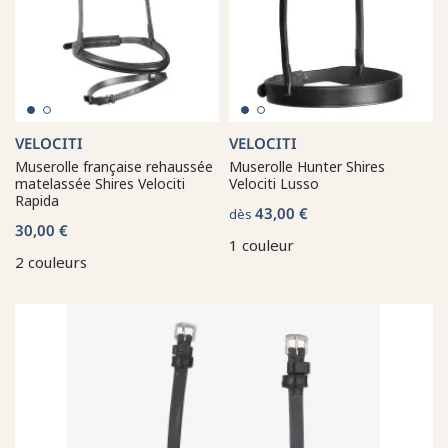
VELOCITI
VELOCITI
Muserolle française rehaussée
Muserolle Hunter Shires
matelassée Shires Velociti
Velociti Lusso
Rapida
43,00 €
dès
30,00 €
1 couleur
2 couleurs