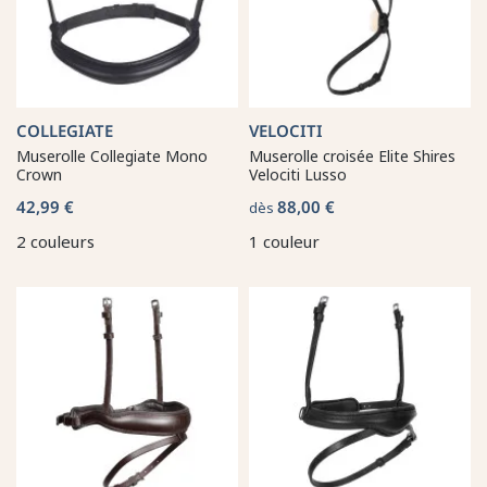
COLLEGIATE
VELOCITI
Muserolle Collegiate Mono
Muserolle croisée Elite Shires
Crown
Velociti Lusso
42,99 €
88,00 €
dès
2 couleurs
1 couleur