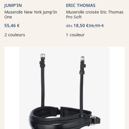
JUMP'IN
ERIC THOMAS
Muserolle New York Jump'In
Muserolle croisée Eric Thomas
One
Pro Soft
55,46 €
18,50 €
36,99 €
dès
2 couleurs
1 couleur