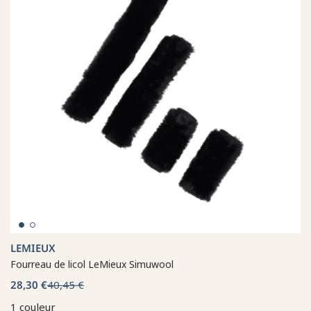
LEMIEUX
Fourreau de licol LeMieux Simuwool
28,30 €
40,45 €
1 couleur