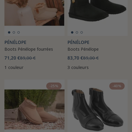
PÉNÉLOPE
PÉNÉLOPE
Boots Pénélope fourrées
Boots Pénélope
71,20 €
89,00 €
83,70 €
89,00 €
1 couleur
3 couleurs
-25%
-40%