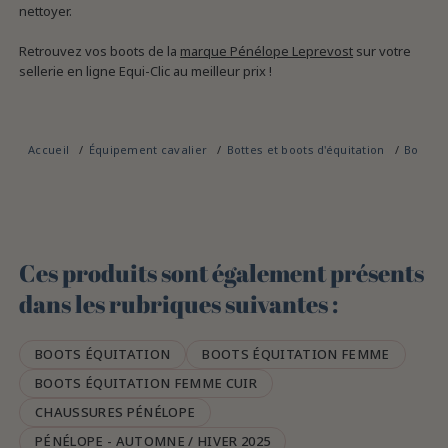
nettoyer.
Retrouvez vos boots de la
marque Pénélope Leprevost
sur votre
sellerie en ligne Equi-Clic au meilleur prix !
Accueil
Équipement cavalier
Bottes et boots d'équitation
Boots é
Ces produits sont également présents
dans les rubriques suivantes :
BOOTS ÉQUITATION
BOOTS ÉQUITATION FEMME
BOOTS ÉQUITATION FEMME CUIR
CHAUSSURES PÉNÉLOPE
PÉNÉLOPE - AUTOMNE / HIVER 2025