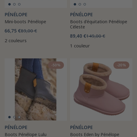
PÉNÉLOPE
PÉNÉLOPE
Mini-boots Pénélope
Boots d'équitation Pénélope
Céleste
66,75 €
89,00 €
89,40 €
149,00 €
2 couleurs
1 couleur
-50%
-20%
PÉNÉLOPE
PÉNÉLOPE
Boots Pénélope Lulu
Boots Eden by Pénélope