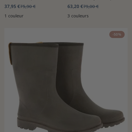
37,95 €
75,90 €
63,20 €
79,00 €
1 couleur
3 couleurs
-50%