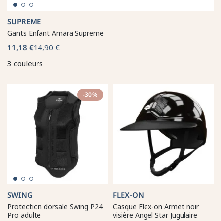
SUPREME
Gants Enfant Amara Supreme
11,18 €
14,90 €
3 couleurs
-30%
SWING
FLEX-ON
Protection dorsale Swing P24
Casque Flex-on Armet noir
Pro adulte
visière Angel Star Jugulaire