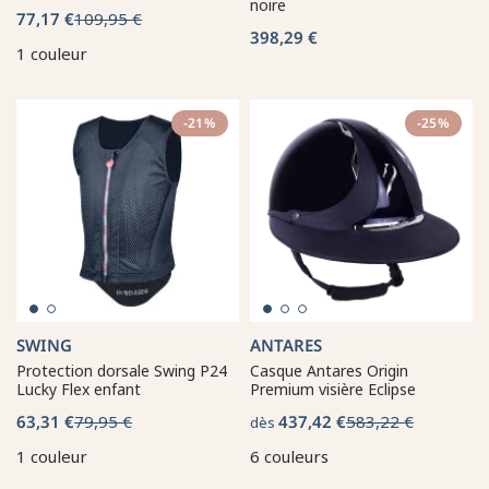
noire
77,17 €
109,95 €
398,29 €
1 couleur
-21%
-25%
SWING
ANTARES
Protection dorsale Swing P24
Casque Antares Origin
Lucky Flex enfant
Premium visière Eclipse
63,31 €
79,95 €
437,42 €
583,22 €
dès
1 couleur
6 couleurs