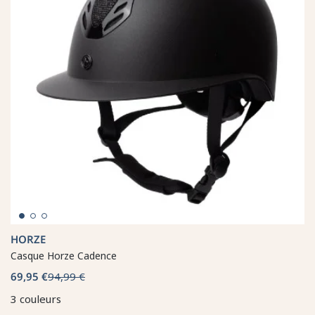
HORZE
Casque Horze Cadence
69,95 €
94,99 €
3 couleurs