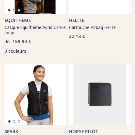
EQUITHÈME
HELITE
Casque Equithème Agris visière
Cartouche Airbag Helite
large
22,18 €
159,90 €
dès
3 couleurs
SPARK
HORSE PILOT