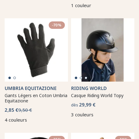
1 couleur
-70%
UMBRIA EQUITAZIONE
RIDING WORLD
Gants Légers en Coton Umbria
Casque Riding World Topy
Equitazione
29,99 €
dès
2,85 €
9,50 €
3 couleurs
4 couleurs