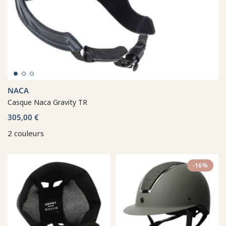
NACA
Casque Naca Gravity TR
305,00 €
2 couleurs
-16%