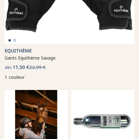
EQUITHÈME
Gants Equithème Savage
11,50 €
22,99 €
dès
1 couleur