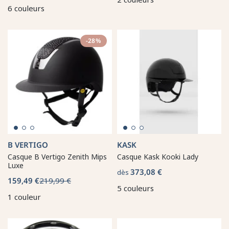
6 couleurs
-28%
B VERTIGO
KASK
Casque B Vertigo Zenith Mips
Casque Kask Kooki Lady
Luxe
373,08 €
dès
159,49 €
219,99 €
5 couleurs
1 couleur