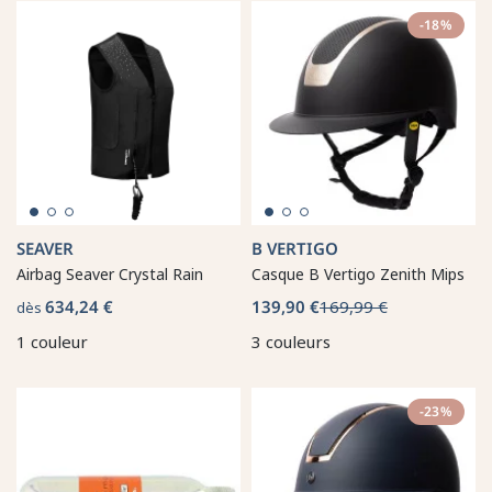
-18%
SEAVER
B VERTIGO
Airbag Seaver Crystal Rain
Casque B Vertigo Zenith Mips
634,24 €
139,90 €
169,99 €
dès
1 couleur
3 couleurs
-23%