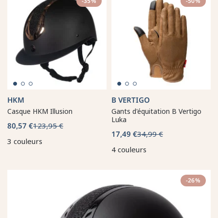
-35%
-50%
HKM
B VERTIGO
Casque HKM Illusion
Gants d'équitation B Vertigo
Luka
80,57 €
123,95 €
17,49 €
34,99 €
3 couleurs
4 couleurs
-26%