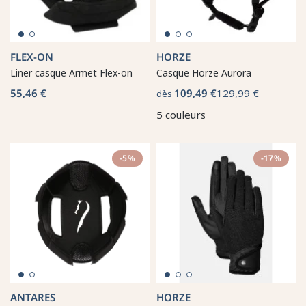
FLEX-ON
HORZE
Liner casque Armet Flex-on
Casque Horze Aurora
55,46 €
109,49 €
129,99 €
dès
5 couleurs
-5%
-17%
ANTARES
HORZE