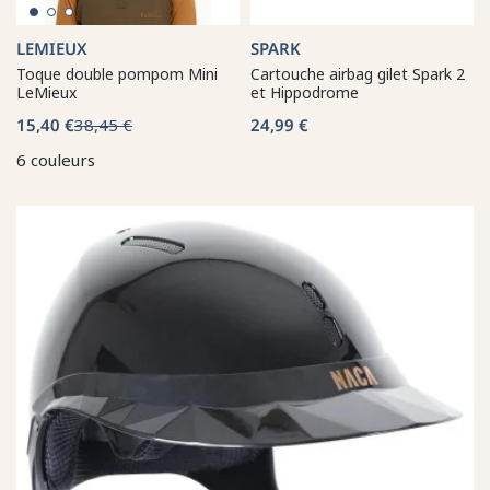
LEMIEUX
SPARK
Toque double pompom Mini
Cartouche airbag gilet Spark 2
LeMieux
et Hippodrome
15,40 €
38,45 €
24,99 €
6 couleurs