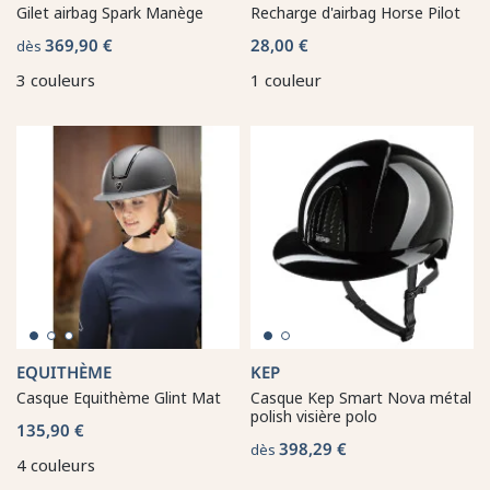
Gilet airbag Spark Manège
Recharge d'airbag Horse Pilot
369,90 €
28,00 €
dès
3 couleurs
1 couleur
EQUITHÈME
KEP
Casque Equithème Glint Mat
Casque Kep Smart Nova métal
polish visière polo
135,90 €
398,29 €
dès
4 couleurs