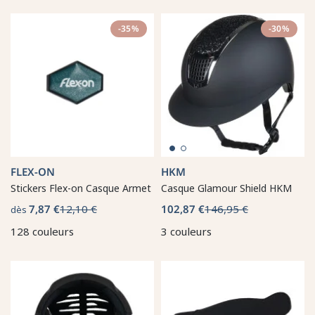
-35%
-30%
FLEX-ON
HKM
Stickers Flex-on Casque Armet
Casque Glamour Shield HKM
7,87 €
12,10 €
102,87 €
146,95 €
dès
128 couleurs
3 couleurs