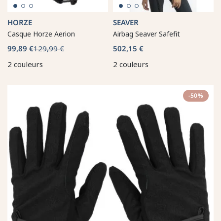
HORZE
SEAVER
Casque Horze Aerion
Airbag Seaver Safefit
99,89 €
129,99 €
502,15 €
2 couleurs
2 couleurs
-50%