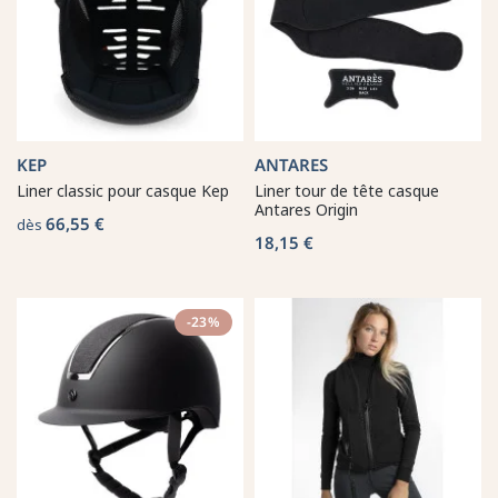
KEP
ANTARES
Liner classic pour casque Kep
Liner tour de tête casque
Antares Origin
66,55 €
dès
18,15 €
-23%