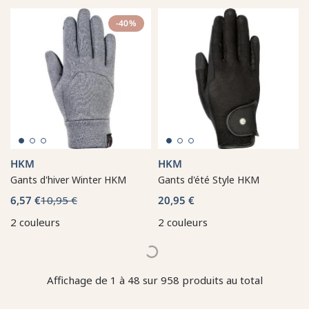
-40%
HKM
HKM
Gants d'hiver Winter HKM
Gants d'été Style HKM
6,57 €
10,95 €
20,95 €
2 couleurs
2 couleurs
Affichage de 1 à 48 sur 958 produits au total