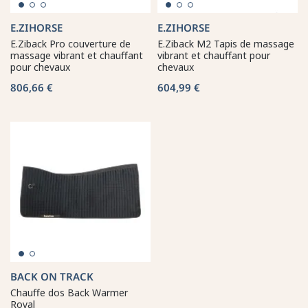
E.ZIHORSE
E.ZIHORSE
E.Ziback Pro couverture de
E.Ziback M2 Tapis de massage
massage vibrant et chauffant
vibrant et chauffant pour
pour chevaux
chevaux
806,66 €
604,99 €
BACK ON TRACK
Chauffe dos Back Warmer
Royal