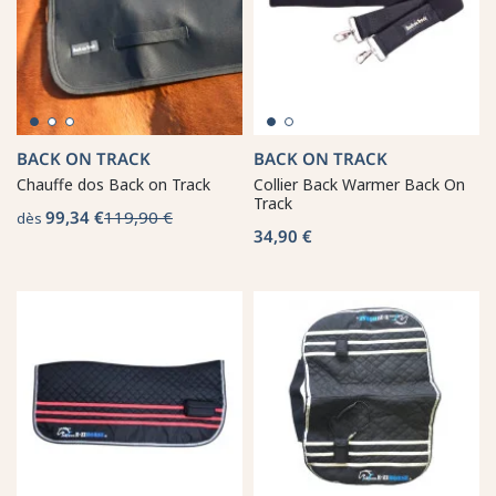
BACK ON TRACK
BACK ON TRACK
Chauffe dos Back on Track
Collier Back Warmer Back On
Track
99,34 €
119,90 €
dès
34,90 €