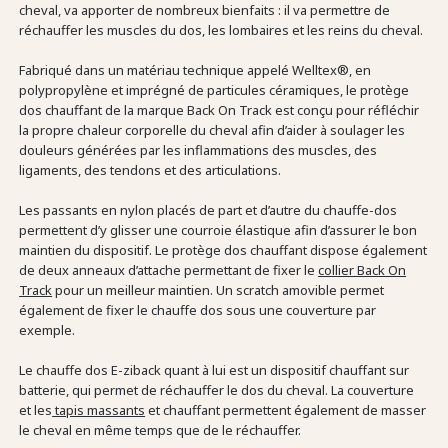
cheval, va apporter de nombreux bienfaits : il va permettre de
réchauffer les muscles du dos, les lombaires et les reins du cheval.
Fabriqué dans un matériau technique appelé Welltex®, en
polypropylène et imprégné de particules céramiques, le protège
dos chauffant de la marque Back On Track est conçu pour réfléchir
la propre chaleur corporelle du cheval afin d’aider à soulager les
douleurs générées par les inflammations des muscles, des
ligaments, des tendons et des articulations.
Les passants en nylon placés de part et d’autre du chauffe-dos
permettent d’y glisser une courroie élastique afin d’assurer le bon
maintien du dispositif. Le protège dos chauffant dispose également
de deux anneaux d’attache permettant de fixer le
collier Back On
Track
pour un meilleur maintien. Un scratch amovible permet
également de fixer le chauffe dos sous une couverture par
exemple.
Le chauffe dos E-ziback quant à lui est un dispositif chauffant sur
batterie, qui permet de réchauffer le dos du cheval. La couverture
et les
tapis massants
et chauffant permettent également de masser
le cheval en même temps que de le réchauffer.