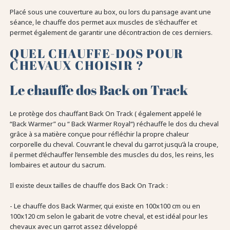
Placé sous une couverture au box, ou lors du pansage avant une
séance, le chauffe dos permet aux muscles de s’échauffer et
permet également de garantir une décontraction de ces derniers.
QUEL CHAUFFE-DOS POUR
CHEVAUX CHOISIR ?
Le chauffe dos Back on Track
Le protège dos chauffant Back On Track ( également appelé le
“Back Warmer” ou “ Back Warmer Royal“) réchauffe le dos du cheval
grâce à sa matière conçue pour réfléchir la propre chaleur
corporelle du cheval. Couvrant le cheval du garrot jusqu’à la croupe,
il permet d’échauffer l’ensemble des muscles du dos, les reins, les
lombaires et autour du sacrum.
Il existe deux tailles de chauffe dos Back On Track :
- Le chauffe dos Back Warmer, qui existe en 100x100 cm ou en
100x120 cm selon le gabarit de votre cheval, et est idéal pour les
chevaux avec un garrot assez développé