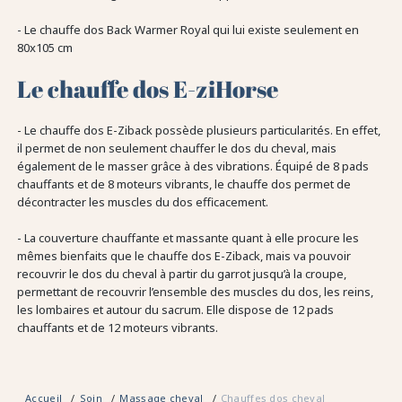
- Le chauffe dos Back Warmer Royal qui lui existe seulement en
80x105 cm
Le chauffe dos E-ziHorse
- Le chauffe dos E-Ziback possède plusieurs particularités. En effet,
il permet de non seulement chauffer le dos du cheval, mais
également de le masser grâce à des vibrations. Équipé de 8 pads
chauffants et de 8 moteurs vibrants, le chauffe dos permet de
décontracter les muscles du dos efficacement.
- La couverture chauffante et massante quant à elle procure les
mêmes bienfaits que le chauffe dos E-Ziback, mais va pouvoir
recouvrir le dos du cheval à partir du garrot jusqu’à la croupe,
permettant de recouvrir l’ensemble des muscles du dos, les reins,
les lombaires et autour du sacrum. Elle dispose de 12 pads
chauffants et de 12 moteurs vibrants.
Accueil
Soin
Massage cheval
Chauffes dos cheval