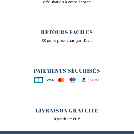
d’équitation à votre écoute
🙌
RETOURS FACILES
30 jours pour changer d’avis
🔒
PAIEMENTS SÉCURISÉS
🐎
LIVRAISON GRATUITE
à partir de 80 €