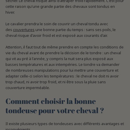
sécher. Le cheval risque ainsi d'attraper froid rapidement. C'est pour
cette raison qu'une grande partie des chevaux sont tondus en
hiver.
Le cavalier prendra le soin de couvrir un cheval tondu avec
des
couvertures
une bonne partie du temps : sans ses poils, le
cheval risque d'avoir froid et est exposé aux courants d'air.
Attention, il faut tout de même prendre en compte les conditions de
vie du cheval avant de prendre la décision de le tondre : un cheval
qui vit au pré à l'année, y compris la nuit sera plus exposé aux
basses températures et aux intempéries. Le tondre va demander
de nombreuses manipulations pour lui mettre une couverture et
adapter celle-ci selon les températures : le cheval ne doit ni avoir
trop chaud, ni avoir trop froid, et ni être sous la pluie sans
couverture imperméable.
Comment choisir la bonne
tondeuse pour votre cheval ?
Il existe plusieurs types de tondeuses avec différents avantages et
inconvénients.