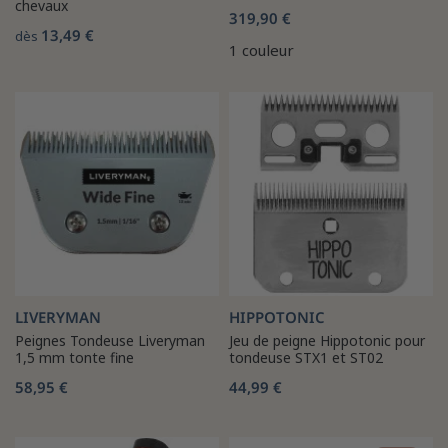
chevaux
319,90 €
13,49 €
dès
1 couleur
LIVERYMAN
HIPPOTONIC
Peignes Tondeuse Liveryman
Jeu de peigne Hippotonic pour
1,5 mm tonte fine
tondeuse STX1 et ST02
58,95 €
44,99 €