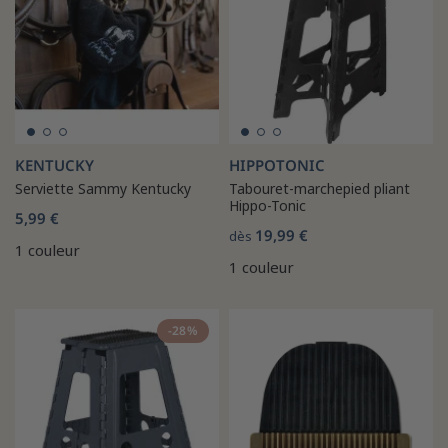
KENTUCKY
HIPPOTONIC
Serviette Sammy Kentucky
Tabouret-marchepied pliant
Hippo-Tonic
5,99 €
19,99 €
dès
1 couleur
1 couleur
-28%