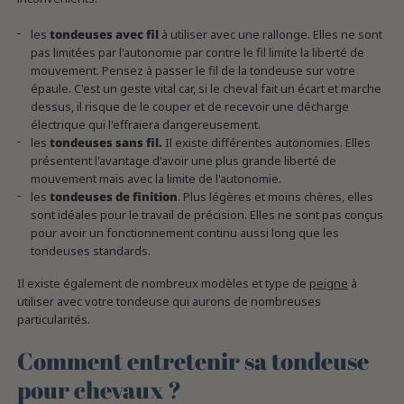
les
tondeuses avec fil
à utiliser avec une rallonge. Elles ne sont
pas limitées par l'autonomie par contre le fil limite la liberté de
mouvement. Pensez à passer le fil de la tondeuse sur votre
épaule. C'est un geste vital car, si le cheval fait un écart et marche
dessus, il risque de le couper et de recevoir une décharge
électrique qui l'effraiera dangereusement.
les
tondeuses sans fil.
Il existe différentes autonomies. Elles
présentent l'avantage d'avoir une plus grande liberté de
mouvement mais avec la limite de l'autonomie.
les
tondeuses de finition
. Plus légères et moins chères, elles
sont idéales pour le travail de précision. Elles ne sont pas conçus
pour avoir un fonctionnement continu aussi long que les
tondeuses standards.
Il existe également de nombreux modèles et type de
peigne
à
utiliser avec votre tondeuse qui aurons de nombreuses
particularités.
Comment entretenir sa tondeuse
pour chevaux ?