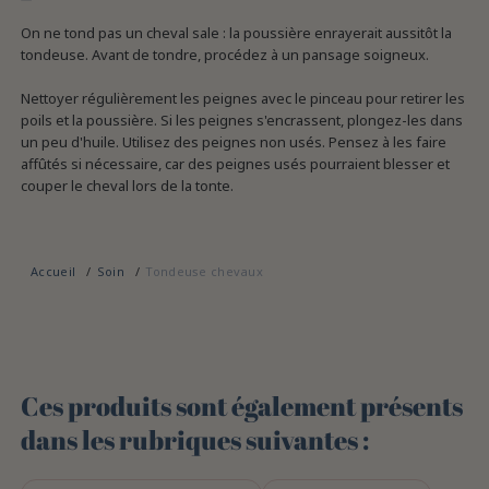
On ne tond pas un cheval sale : la poussière enrayerait aussitôt la
tondeuse. Avant de tondre, procédez à un pansage soigneux.
Nettoyer régulièrement les peignes avec le pinceau pour retirer les
poils et la poussière. Si les peignes s'encrassent, plongez-les dans
un peu d'huile. Utilisez des peignes non usés. Pensez à les faire
affûtés si nécessaire, car des peignes usés pourraient blesser et
couper le cheval lors de la tonte.
Accueil
Soin
Tondeuse chevaux
Ces produits sont également présents
dans les rubriques suivantes :