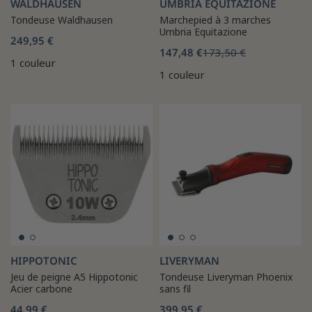
WALDHAUSEN
UMBRIA EQUITAZIONE
Tondeuse Waldhausen
Marchepied à 3 marches
Umbria Equitazione
249,95 €
147,48 €
173,50 €
1 couleur
1 couleur
HIPPOTONIC
LIVERYMAN
Jeu de peigne A5 Hippotonic
Tondeuse Liveryman Phoenix
Acier carbone
sans fil
44,99 €
399,95 €