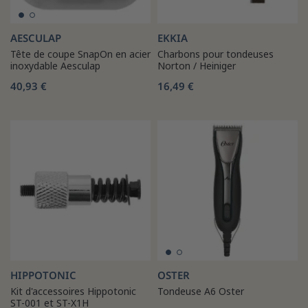
AESCULAP
EKKIA
Tête de coupe SnapOn en acier
Charbons pour tondeuses
inoxydable Aesculap
Norton / Heiniger
40,93 €
16,49 €
HIPPOTONIC
OSTER
Kit d'accessoires Hippotonic
Tondeuse A6 Oster
ST-001 et ST-X1H