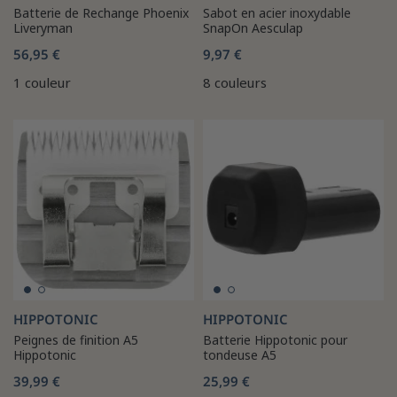
Batterie de Rechange Phoenix
Sabot en acier inoxydable
Liveryman
SnapOn Aesculap
56,95 €
9,97 €
1 couleur
8 couleurs
HIPPOTONIC
HIPPOTONIC
Peignes de finition A5
Batterie Hippotonic pour
Hippotonic
tondeuse A5
39,99 €
25,99 €