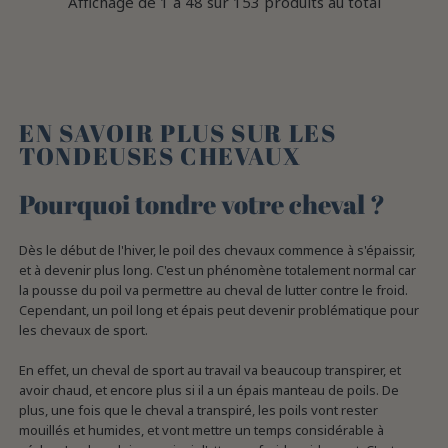
Affichage de 1 à 48 sur 153 produits au total
EN SAVOIR PLUS SUR LES
TONDEUSES CHEVAUX
Pourquoi tondre votre cheval ?
Dès le début de l'hiver, le poil des chevaux commence à s'épaissir,
et à devenir plus long. C'est un phénomène totalement normal car
la pousse du poil va permettre au cheval de lutter contre le froid.
Cependant, un poil long et épais peut devenir problématique pour
les chevaux de sport.
En effet, un cheval de sport au travail va beaucoup transpirer, et
avoir chaud, et encore plus si il a un épais manteau de poils. De
plus, une fois que le cheval a transpiré, les poils vont rester
mouillés et humides, et vont mettre un temps considérable à