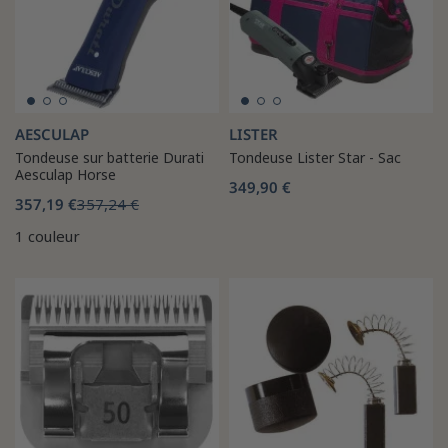
AESCULAP
LISTER
Tondeuse sur batterie Durati
Tondeuse Lister Star - Sac
Aesculap Horse
349,90 €
357,19 €
357,24 €
1 couleur