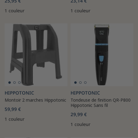
25,95 €
23,14 €
1 couleur
1 couleur
HIPPOTONIC
HIPPOTONIC
Montoir 2 marches Hippotonic
Tondeuse de finition QR-P800
Hippotonic Sans fil
59,99 €
29,99 €
1 couleur
1 couleur