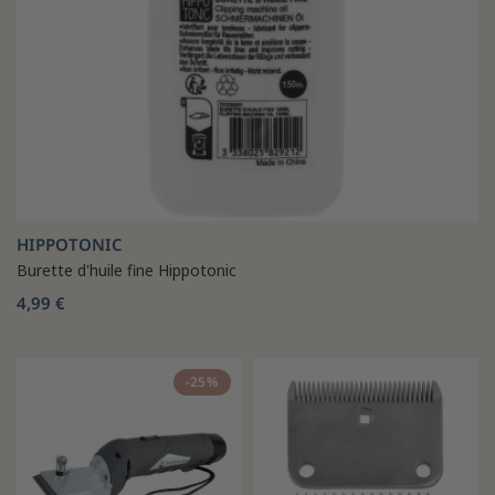
HIPPOTONIC
Burette d'huile fine Hippotonic
4,99 €
-25%