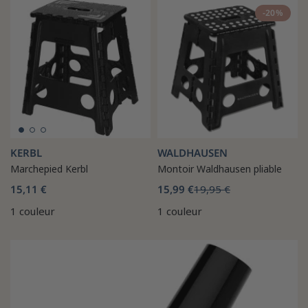
-20%
KERBL
WALDHAUSEN
Marchepied Kerbl
Montoir Waldhausen pliable
15,11 €
15,99 €
19,95 €
1 couleur
1 couleur