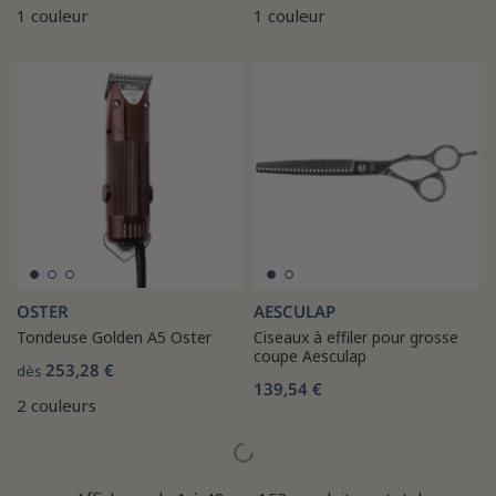
1 couleur
1 couleur
OSTER
AESCULAP
Tondeuse Golden A5 Oster
Ciseaux à effiler pour grosse
coupe Aesculap
253,28 €
dès
139,54 €
2 couleurs