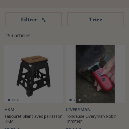
Filters
Filtrer
Trier
153 articles
HKM
LIVERYMAN
Tabouret pliant avec paillasson
Tondeuse Liveryman Robin
HKM
Trimmer