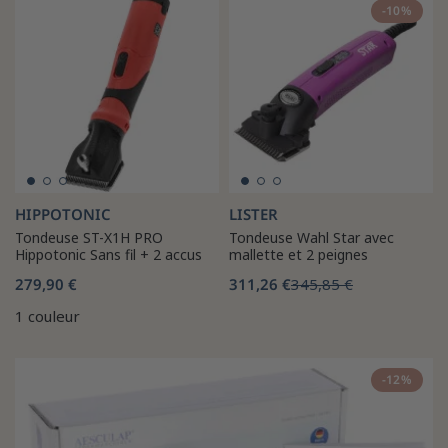
-10%
HIPPOTONIC
LISTER
Tondeuse ST-X1H PRO
Tondeuse Wahl Star avec
Hippotonic Sans fil + 2 accus
mallette et 2 peignes
279,90 €
311,26 €
345,85 €
1 couleur
-12%