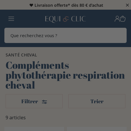
×
♥️
Livraison offerte* dès 80 € d’achat
Home
Rech
SANTÉ CHEVAL
Compléments
phytothérapie respiration
cheval
Filters
Filtrer
Trier
9 articles