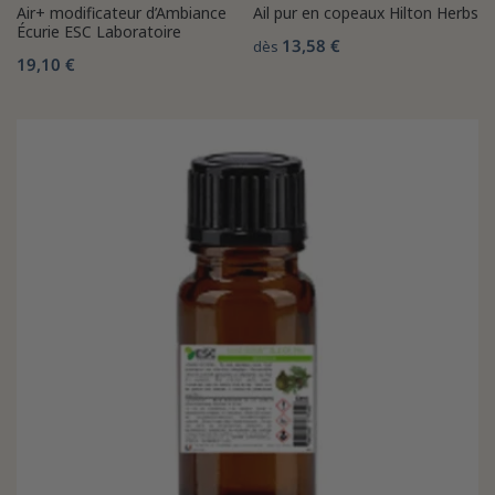
Air+ modificateur d’Ambiance
Ail pur en copeaux Hilton Herbs
Écurie ESC Laboratoire
13,58 €
dès
19,10 €