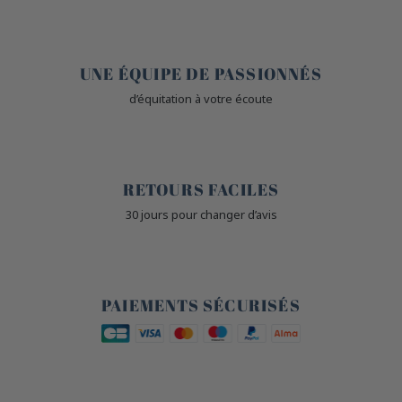
🤎
UNE ÉQUIPE DE PASSIONNÉS
d’équitation à votre écoute
🙌
RETOURS FACILES
30 jours pour changer d’avis
🔒
PAIEMENTS SÉCURISÉS
🐎