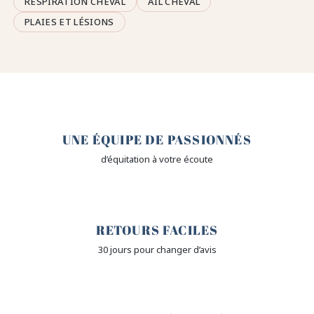
RESPIRATION CHEVAL
AIL CHEVAL
PLAIES ET LÉSIONS
🤎
UNE ÉQUIPE DE PASSIONNÉS
d’équitation à votre écoute
🙌
RETOURS FACILES
30 jours pour changer d’avis
🔒