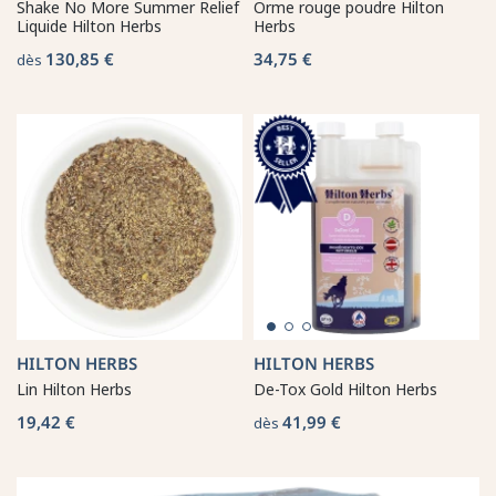
Shake No More Summer Relief
Orme rouge poudre Hilton
Liquide Hilton Herbs
Herbs
130,85 €
34,75 €
dès
HILTON HERBS
HILTON HERBS
Lin Hilton Herbs
De-Tox Gold Hilton Herbs
19,42 €
41,99 €
dès