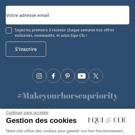
Soyez les premiers à recevoir chaque semaine nos offres
exclusives, nouveautés, et actus Equi-Clic !
S'inscrire
Instagram
Facebook
Pinterest
YouTube
Twitter
#Makeyourhorseapriority
🫶
Continuer sans accepter
Gestion des cookies
Notre site utilise des cookies pour garantir son bon fonctionnement,
Equiclic © 2026