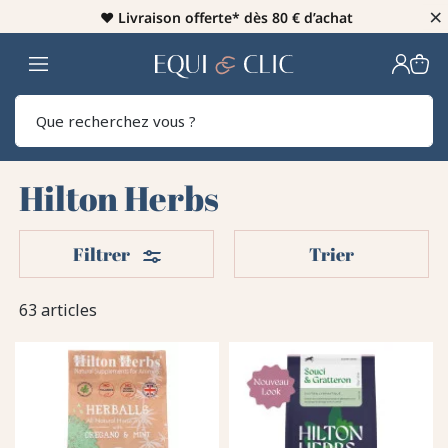
×
♥️
Livraison offerte* dès 80 € d’achat
Home
Rech
Hilton Herbs
Filters
Filtrer
Trier
63 articles