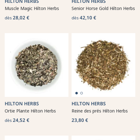
HILTON HERBS
HILTON HERBS
Muscle Magic Hilton Herbs
Senior Horse Gold Hilton Herbs
28,02 €
42,10 €
dès
dès
HILTON HERBS
HILTON HERBS
Ortie Plante Hilton Herbs
Reine des prés Hilton Herbs
24,52 €
23,80 €
dès