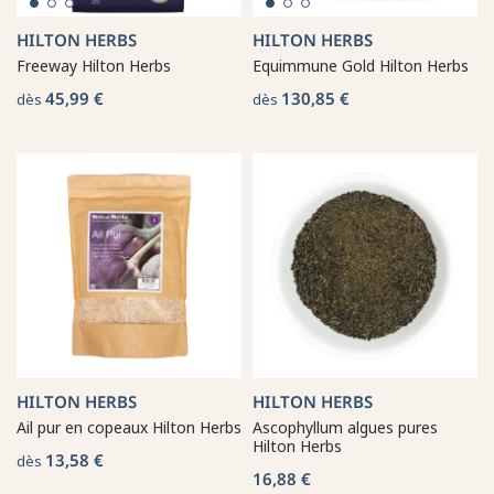
HILTON HERBS
HILTON HERBS
Freeway Hilton Herbs
Equimmune Gold Hilton Herbs
45,99 €
130,85 €
dès
dès
HILTON HERBS
HILTON HERBS
Ail pur en copeaux Hilton Herbs
Ascophyllum algues pures
Hilton Herbs
13,58 €
dès
16,88 €