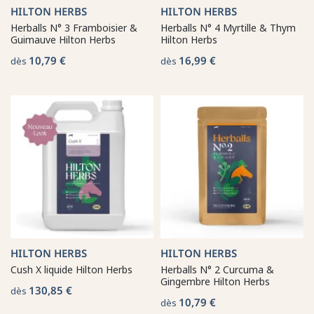
HILTON HERBS
HILTON HERBS
Herballs N° 3 Framboisier &
Herballs N° 4 Myrtille & Thym
Guimauve Hilton Herbs
Hilton Herbs
10,79 €
16,99 €
dès
dès
HILTON HERBS
HILTON HERBS
Cush X liquide Hilton Herbs
Herballs N° 2 Curcuma &
Gingembre Hilton Herbs
130,85 €
dès
10,79 €
dès