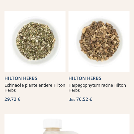
HILTON HERBS
HILTON HERBS
Echinacée plante entière Hilton
Harpagophytum racine Hilton
Herbs
Herbs
29,72 €
76,52 €
dès