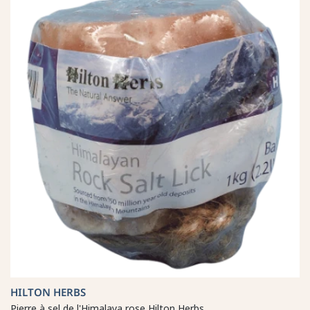
HILTON HERBS
Pierre à sel de l'Himalaya rose Hilton Herbs