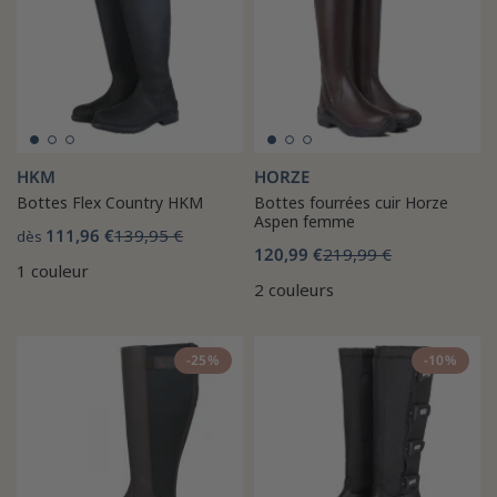
HKM
HORZE
Bottes Flex Country HKM
Bottes fourrées cuir Horze
Aspen femme
111,96 €
139,95 €
dès
120,99 €
219,99 €
1 couleur
2 couleurs
-25%
-10%