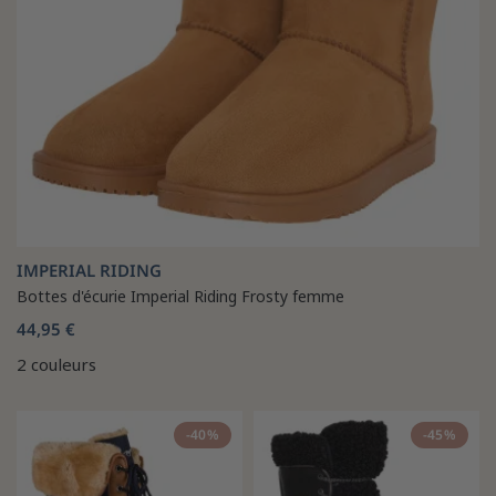
IMPERIAL RIDING
Bottes d'écurie Imperial Riding Frosty femme
44,95 €
2 couleurs
-40%
-45%