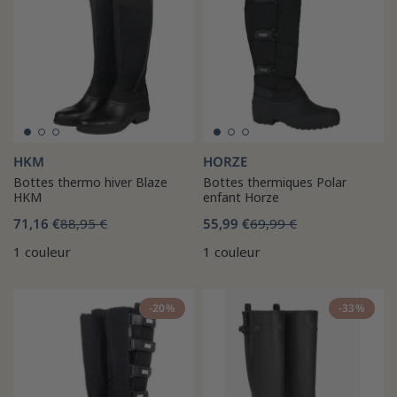
HKM
HORZE
Bottes thermo hiver Blaze
Bottes thermiques Polar
HKM
enfant Horze
71,16 €
88,95 €
55,99 €
69,99 €
1 couleur
1 couleur
-20%
-33%