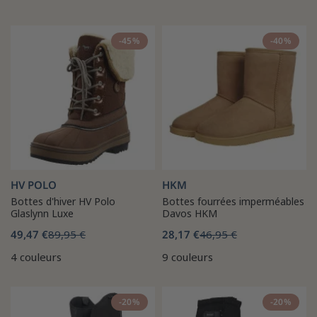
-45%
-40%
HV POLO
HKM
Bottes d'hiver HV Polo
Bottes fourrées imperméables
Glaslynn Luxe
Davos HKM
49,47 €
89,95 €
28,17 €
46,95 €
4 couleurs
9 couleurs
-20%
-20%