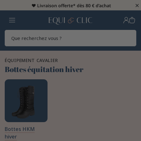
×
♥️
Livraison offerte* dès 80 € d’achat
Home
Rech
ÉQUIPEMENT CAVALIER
Bottes équitation hiver
Bottes HKM
hiver