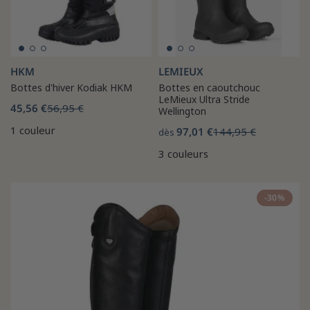
HKM
LEMIEUX
Bottes d'hiver Kodiak HKM
Bottes en caoutchouc
LeMieux Ultra Stride
45,56 €
56,95 €
Wellington
1 couleur
97,01 €
144,95 €
dès
3 couleurs
-30%