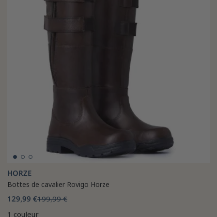
HORZE
Bottes de cavalier Rovigo Horze
129,99 €
199,99 €
1 couleur