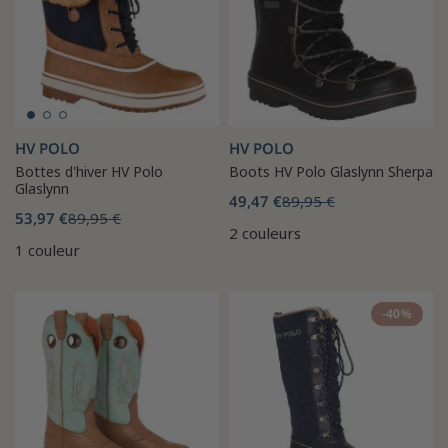
HV POLO
HV POLO
Bottes d'hiver HV Polo
Boots HV Polo Glaslynn Sherpa
Glaslynn
49,47 €
89,95 €
53,97 €
89,95 €
2 couleurs
1 couleur
-40%