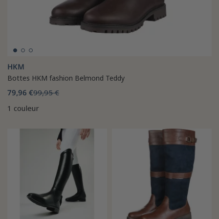
HKM
Bottes HKM fashion Belmond Teddy
79,96 €
99,95 €
1 couleur