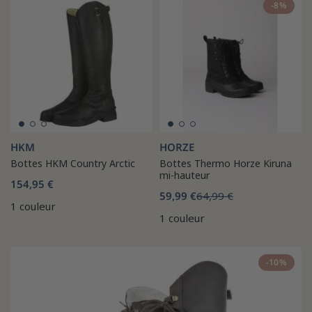
-8%
HKM
HORZE
Bottes HKM Country Arctic
Bottes Thermo Horze Kiruna
mi-hauteur
154,95 €
59,99 €
64,99 €
1 couleur
1 couleur
-10%