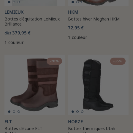
LEMIEUX
HKM
Bottes d'équitation LeMieux
Bottes hiver Meghan HKM
Brilliance
72,95 €
379,95 €
dès
1 couleur
1 couleur
-20%
-35%
ELT
HORZE
Bottes d'écurie ELT
Bottes thermiques Utah