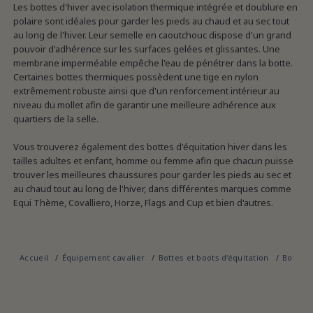
Les bottes d'hiver avec isolation thermique intégrée et doublure en
polaire sont idéales pour garder les pieds au chaud et au sec tout
au long de l'hiver. Leur semelle en caoutchouc dispose d'un grand
pouvoir d'adhérence sur les surfaces gelées et glissantes. Une
membrane imperméable empêche l'eau de pénétrer dans la botte.
Certaines bottes thermiques possèdent une tige en nylon
extrêmement robuste ainsi que d'un renforcement intérieur au
niveau du mollet afin de garantir une meilleure adhérence aux
quartiers de la selle.
Vous trouverez également des bottes d'équitation hiver dans les
tailles adultes et enfant, homme ou femme afin que chacun puisse
trouver les meilleures chaussures pour garder les pieds au sec et
au chaud tout au long de l'hiver, dans différentes marques comme
Equi Thème, Covalliero, Horze, Flags and Cup et bien d'autres.
Accueil
Équipement cavalier
Bottes et boots d'équitation
Bottes 