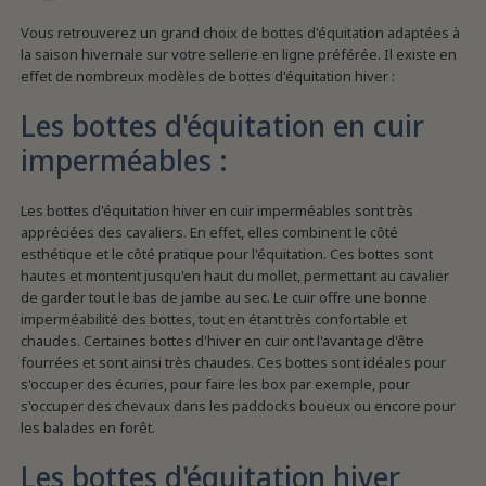
Vous retrouverez un grand choix de bottes d'équitation adaptées à
la saison hivernale sur votre sellerie en ligne préférée. Il existe en
effet de nombreux modèles de bottes d'équitation hiver :
Les bottes d'équitation en cuir
imperméables :
Les bottes d'équitation hiver en cuir imperméables sont très
appréciées des cavaliers. En effet, elles combinent le côté
esthétique et le côté pratique pour l'équitation. Ces bottes sont
hautes et montent jusqu'en haut du mollet, permettant au cavalier
de garder tout le bas de jambe au sec. Le cuir offre une bonne
imperméabilité des bottes, tout en étant très confortable et
chaudes. Certaines bottes d'hiver en cuir ont l'avantage d'être
fourrées et sont ainsi très chaudes. Ces bottes sont idéales pour
s'occuper des écuries, pour faire les box par exemple, pour
s'occuper des chevaux dans les paddocks boueux ou encore pour
les balades en forêt.
Les bottes d'équitation hiver