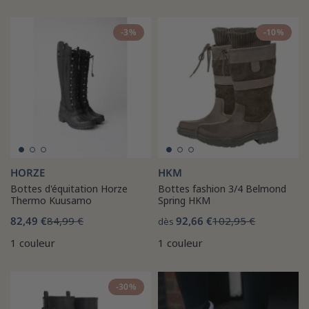
-3%
-10%
HORZE
HKM
Bottes d'équitation Horze
Bottes fashion 3/4 Belmond
Thermo Kuusamo
Spring HKM
82,49 €
84,99 €
92,66 €
102,95 €
dès
1 couleur
1 couleur
-30%