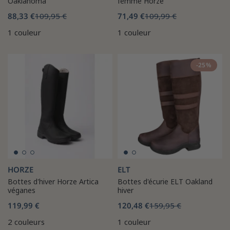
Oaklahoma
femme Horze
88,33 €
109,95 €
71,49 €
109,99 €
1 couleur
1 couleur
-25%
HORZE
ELT
Bottes d'hiver Horze Artica
Bottes d'écurie ELT Oakland
véganes
hiver
119,99 €
120,48 €
159,95 €
2 couleurs
1 couleur