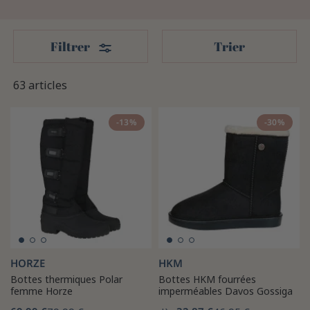
Filters
Filtrer
Trier
63 articles
-13%
-30%
HORZE
HKM
Bottes thermiques Polar
Bottes HKM fourrées
femme Horze
imperméables Davos Gossiga