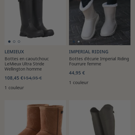
LEMIEUX
IMPERIAL RIDING
Bottes en caoutchouc
Bottes d'écurie Imperial Riding
LeMieux Ultra Stride
Fourrure femme
Wellington homme
44,95 €
108,45 €
154,95 €
1 couleur
1 couleur