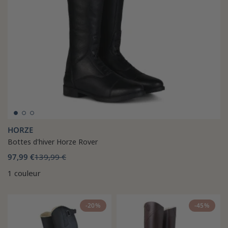
HORZE
Bottes d'hiver Horze Rover
97,99 €
139,99 €
1 couleur
-20%
-45%