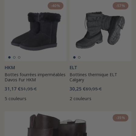
-40%
-57%
HKM
ELT
Bottes fourrées imperméables
Bottines thermique ELT
Davos Fur HKM
Calgary
31,17 €
51,95 €
30,25 €
69,95 €
5 couleurs
2 couleurs
-35%