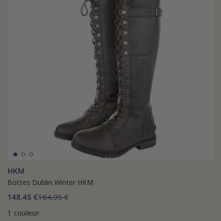
HKM
Bottes Dublin Winter HKM
148,45 €
164,95 €
1 couleur