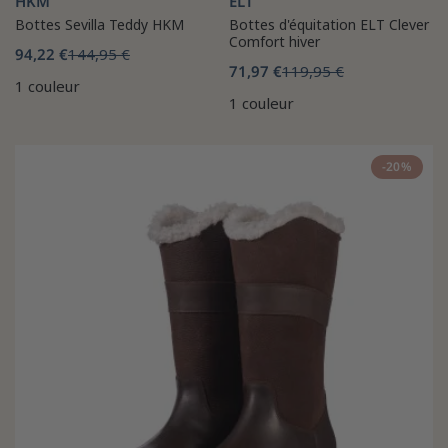
HKM
ELT
Bottes Sevilla Teddy HKM
Bottes d'équitation ELT Clever
Comfort hiver
94,22 €
144,95 €
71,97 €
119,95 €
1 couleur
1 couleur
-20%