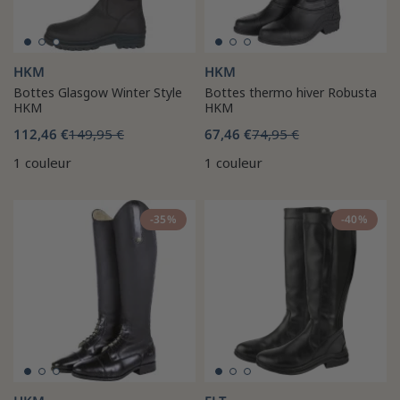
HKM
HKM
Bottes Glasgow Winter Style
Bottes thermo hiver Robusta
HKM
HKM
112,46 €
149,95 €
67,46 €
74,95 €
1 couleur
1 couleur
-35%
-40%