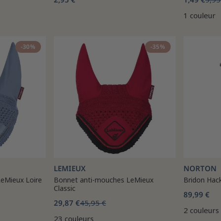
1 couleur
-30%
-35%
LEMIEUX
NORTON
eMieux Loire
Bonnet anti-mouches LeMieux
Bridon Ha
Classic
89,99 €
29,87 €
45,95 €
2 couleurs
23 couleurs