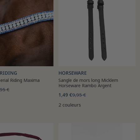
 RIDING
HORSEWARE
erial Riding Maxima
Sangle de mors long Micklem
Horseware Rambo Argent
95 €
1,49 €
9,95 €
2 couleurs