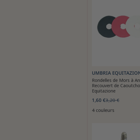
UMBRIA EQUITAZIO
Rondelles de Mors à A
Recouvert de Caoutcho
Equitazione
1,60 €
3,20 €
4 couleurs