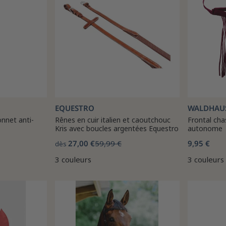
EQUESTRO
WALDHAU
nnet anti-
Rênes en cuir italien et caoutchouc
Frontal ch
Kris avec boucles argentées Equestro
autonome
27,00 €
59,99 €
9,95 €
dès
3 couleurs
3 couleurs