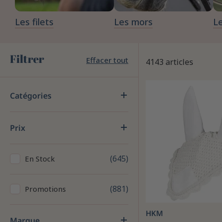
Les filets
Les mors
L
Filtrer
Effacer tout
4143 articles
Catégories
Prix
645
En Stock
881
Promotions
HKM
Marque