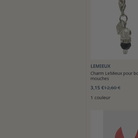
LEMIEUX
Charm LeMieux pour bo
mouches
3,15 €
12,60 €
1 couleur