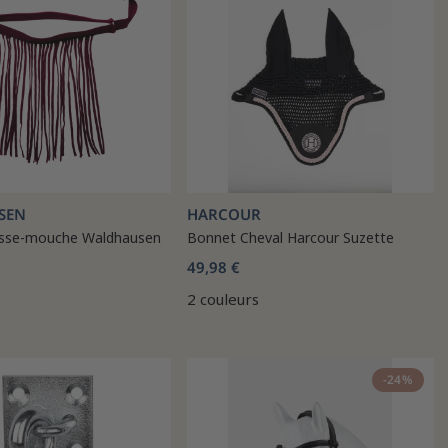
SEN
HARCOUR
asse-mouche Waldhausen
Bonnet Cheval Harcour Suzette
49,98 €
2 couleurs
-24%