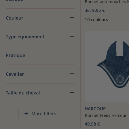
Bonnet anti-mouches 
9,95 €
dès
Couleur
10 couleurs
Type équipement
Pratique
Cavalier
Taille du cheval
HARCOUR
More filters
Bonnet Fredy Harcour
49,98 €