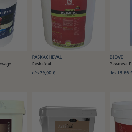
PASKACHEVAL
BIOVE
levage
Paskafoal
Biovitase 
79,00 €
19,66 
dès
dès