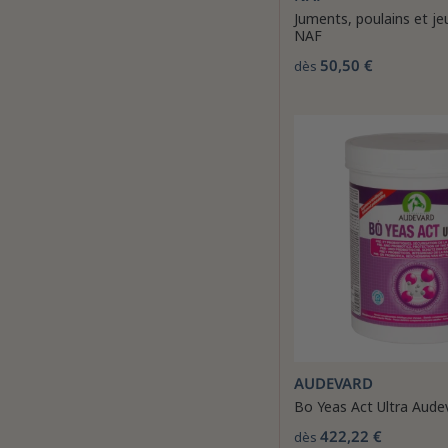
Juments, poulains et j
NAF
50,50 €
dès
AUDEVARD
Bo Yeas Act Ultra Aude
422,22 €
dès