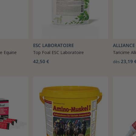
ESC LABORATOIRE
ALLIANCE
ce Equine
Top Foal ESC Laboratoire
Taricime Al
42,50 €
23,19 
dès