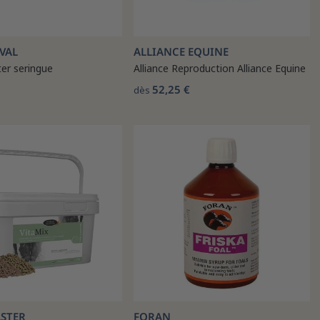
VAL
ALLIANCE EQUINE
er seringue
Alliance Reproduction Alliance Equine
52,25 €
dès
STER
FORAN