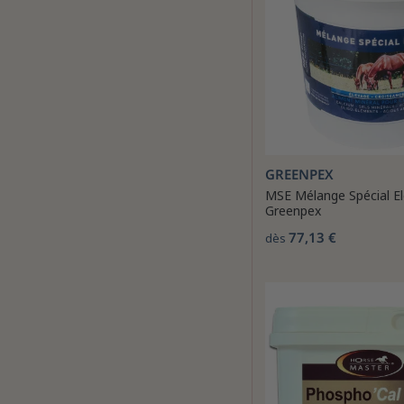
GREENPEX
MSE Mélange Spécial E
Greenpex
77,13 €
dès