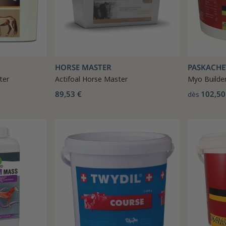
HORSE MASTER
PASKACHE
ter
Actifoal Horse Master
Myo Builde
89,53 €
102,50
dès