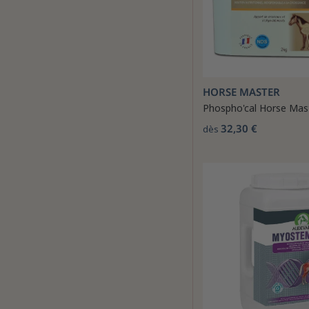
HORSE MASTER
Phospho'cal Horse Mas
32,30 €
dès