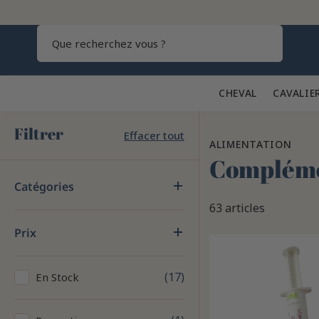
Recherch
CHEVAL 🐎
CAVALIE
Filtrer
Effacer tout
ALIMENTATION
Complémen
Catégories
63 articles
Prix
17
En Stock