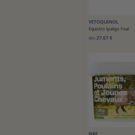
VETOQUINOL
Equistro Ipaligo Foal
27,67 €
dès
NAF