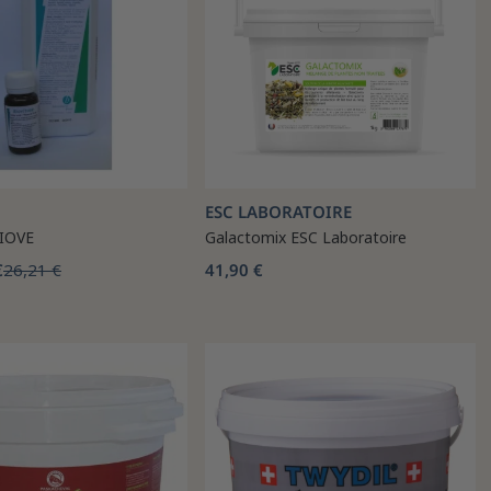
ESC LABORATOIRE
BIOVE
Galactomix ESC Laboratoire
€
26,21 €
41,90 €