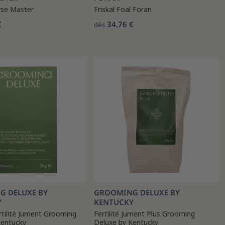
rse Master
Friskal Foal Foran
€
34,76 €
dès
 DELUXE BY
GROOMING DELUXE BY
Y
KENTUCKY
ertilité Jument Grooming
Fertilité Jument Plus Grooming
Kentucky
Deluxe by Kentucky