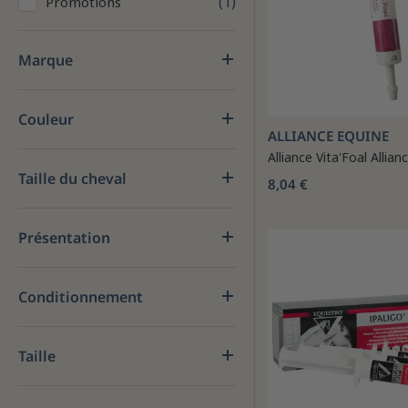
1
Promotions
Marque
Couleur
ALLIANCE EQUINE
Alliance Vita'Foal Allian
Taille du cheval
8,04 €
Présentation
Conditionnement
Taille