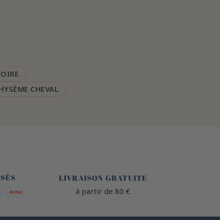
TOIRE
HYSÈME CHEVAL
🐎
ISÉS
LIVRAISON GRATUITE
à partir de 80 €