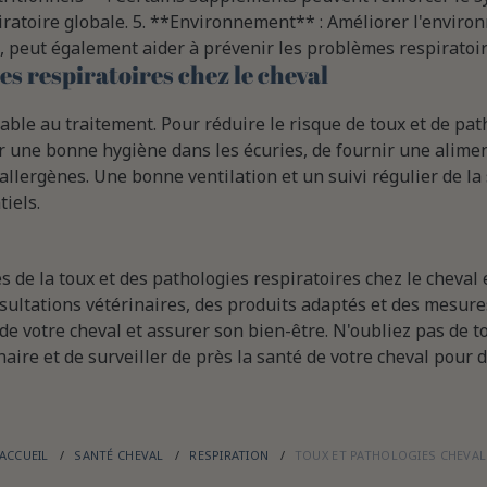
piratoire globale. 5. **Environnement** : Améliorer l'envir
e, peut également aider à prévenir les problèmes respiratoir
s respiratoires chez le cheval
able au traitement. Pour réduire le risque de toux et de pat
r une bonne hygiène dans les écuries, de fournir une alimen
 allergènes. Une bonne ventilation et un suivi régulier de la
iels.
de la toux et des pathologies respiratoires chez le cheval e
sultations vétérinaires, des produits adaptés et des mesure
de votre cheval et assurer son bien-être. N'oubliez pas de t
ire et de surveiller de près la santé de votre cheval pour d
ACCUEIL
SANTÉ CHEVAL
RESPIRATION
TOUX ET PATHOLOGIES CHEVAL