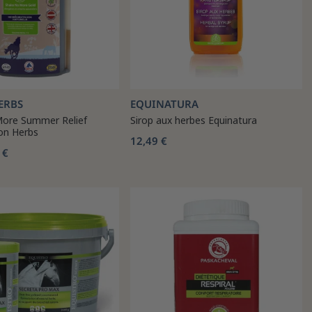
ERBS
EQUINATURA
ore Summer Relief
Sirop aux herbes Equinatura
ton Herbs
12,49 €
 €