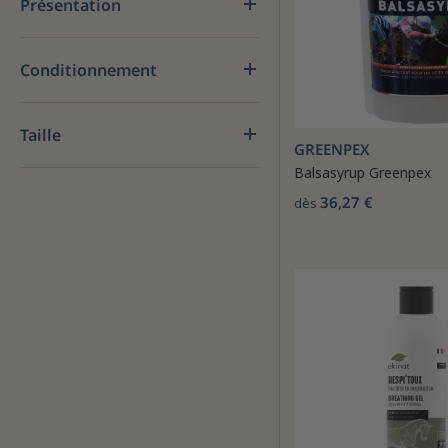
Présentation
Conditionnement
Taille
GREENPEX
Balsasyrup Greenpex
36,27 €
dès