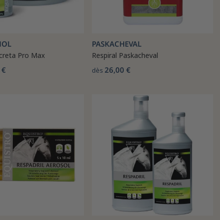
NOL
PASKACHEVAL
ecreta Pro Max
Respiral Paskacheval
 €
26,00 €
dès