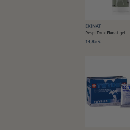
EKINAT
Respi'Toux Ekinat gel
14,95 €