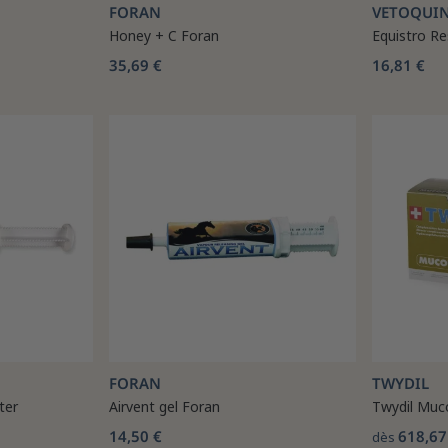
FORAN
VETOQUI
Honey + C Foran
Equistro Re
35,69 €
16,81 €
FORAN
TWYDIL
ter
Airvent gel Foran
Twydil Muc
14,50 €
618,67
dès