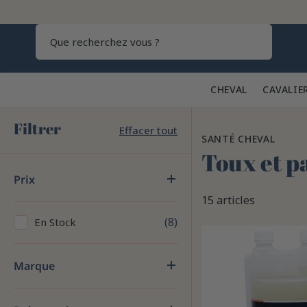
Recherch
CHEVAL 🐎
CAVALIE
Filtrer
Effacer tout
SANTÉ CHEVAL
Toux et p
Prix
15 articles
8
En Stock
Marque