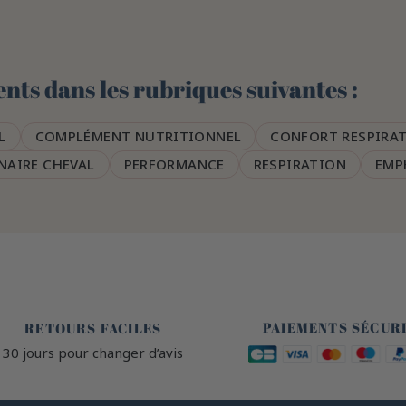
nts dans les rubriques suivantes :
L
COMPLÉMENT NUTRITIONNEL
CONFORT RESPIRA
NAIRE CHEVAL
PERFORMANCE
RESPIRATION
EMP
🔒
🙌
PAIEMENTS SÉCUR
RETOURS FACILES
30 jours pour changer d’avis