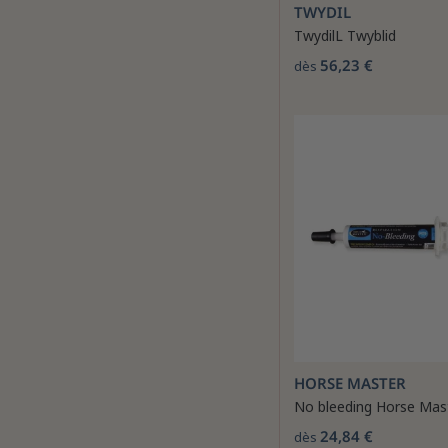
TWYDIL
TwydilL Twyblid
56,23 €
dès
HORSE MASTER
No bleeding Horse Mas
24,84 €
dès