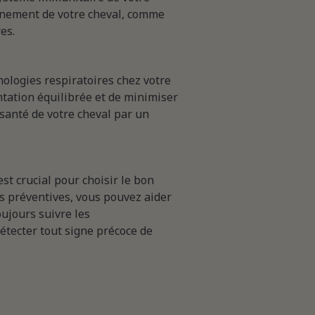
onnement de votre cheval, comme
es.
hologies respiratoires chez votre
tation équilibrée et de minimiser
 santé de votre cheval par un
st crucial pour choisir le bon
s préventives, vous pouvez aider
oujours suivre les
étecter tout signe précoce de