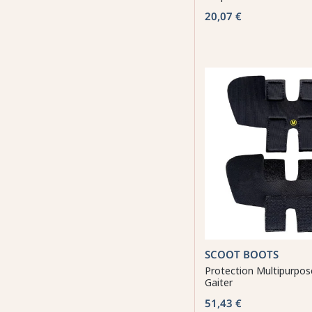
20,07 €
SCOOT BOOTS
Protection Multipurpo
Gaiter
51,43 €