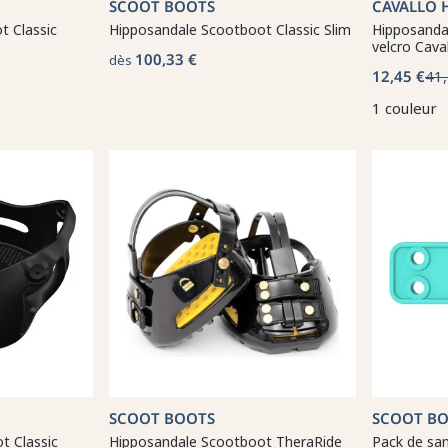
SCOOT BOOTS
CAVALLO 
t Classic
Hipposandale Scootboot Classic Slim
Hipposanda
velcro Cava
100,33 €
dès
12,45 €
41,
1 couleur
SCOOT BOOTS
SCOOT B
t Classic
Hipposandale Scootboot TheraRide
Pack de sa