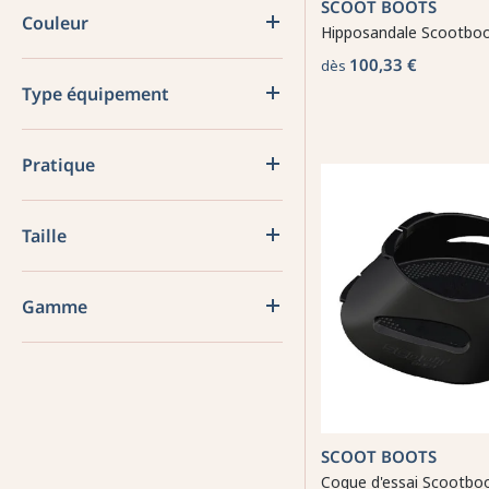
SCOOT BOOTS
Couleur
Hipposandale Scootboo
100,33 €
dès
Type équipement
Pratique
Taille
Gamme
SCOOT BOOTS
Coque d'essai Scootboo