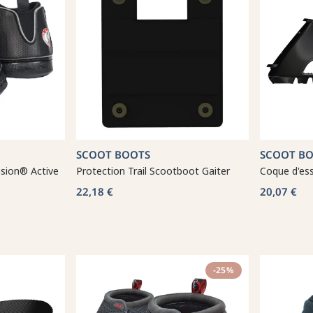
SCOOT BOOTS
SCOOT B
sion® Active
Protection Trail Scootboot Gaiter
Coque d'es
22,18 €
20,07 €
-25%