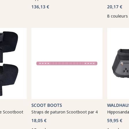
136,13 €
20,17 €
8 couleurs
SCOOT BOOTS
WALDHAU
se Scootboot
Straps de paturon Scootboot par 4
Hipposandal
18,05 €
59,95 €