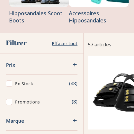
Hipposandales Scoot
Accessoires
Boots
Hipposandales
Filtrer
Effacer tout
57 articles
Prix
48
En Stock
8
Promotions
Marque