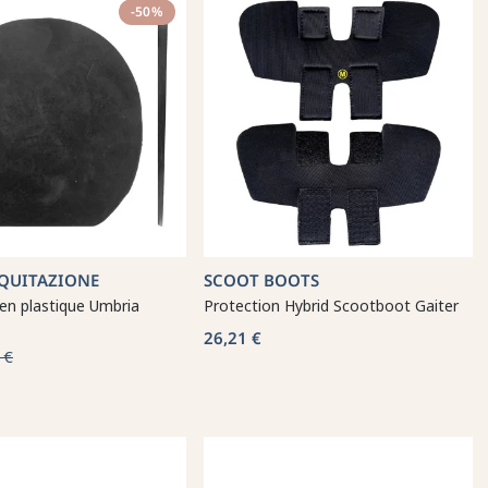
-50%
QUITAZIONE
SCOOT BOOTS
en plastique Umbria
Protection Hybrid Scootboot Gaiter
26,21 €
 €