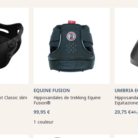
EQUINE FUSION
UMBRIA E
t Classic slim
Hipposandales de trekking Equine
Hipposanda
Fusion®
Equitazione
99,95 €
20,75 €
41,
1 couleur