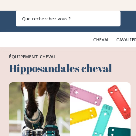
Recherch
CHEVAL 🐎
CAVALIE
ÉQUIPEMENT CHEVAL
Hipposandales cheval