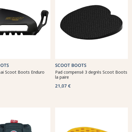
OOTS
SCOOT BOOTS
sai Scoot Boots Enduro
Pad compensé 3 degrés Scoot Boots
la paire
21,07 €