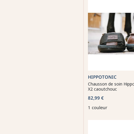
HIPPOTONIC
Chausson de soin Hipp
X2 caoutchouc
82,99 €
1 couleur