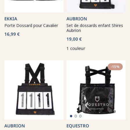
EKKIA
AUBRION
Porte Dossard pour Cavalier
Set de dossards enfant Shires
Aubrion
16,99 €
19,00 €
1 couleur
-15%
AUBRION
EQUESTRO