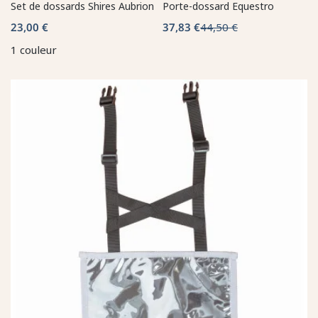
Set de dossards Shires Aubrion
Porte-dossard Equestro
23,00 €
37,83 €
44,50 €
1 couleur