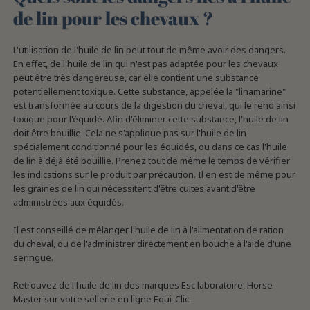
de lin pour les chevaux ?
L'utilisation de l'huile de lin peut tout de même avoir des dangers.
En effet, de l'huile de lin qui n'est pas adaptée pour les chevaux
peut être très dangereuse, car elle contient une substance
potentiellement toxique. Cette substance, appelée la "linamarine"
est transformée au cours de la digestion du cheval, qui le rend ainsi
toxique pour l'équidé. Afin d'éliminer cette substance, l'huile de lin
doit être bouillie. Cela ne s'applique pas sur l'huile de lin
spécialement conditionné pour les équidés, ou dans ce cas l'huile
de lin à déjà été bouillie. Prenez tout de même le temps de vérifier
les indications sur le produit par précaution. Il en est de même pour
les graines de lin qui nécessitent d'être cuites avant d'être
administrées aux équidés.
Il est conseillé de mélanger l'huile de lin à l'alimentation de ration
du cheval, ou de l'administrer directement en bouche à l'aide d'une
seringue.
Retrouvez de l'huile de lin des marques Esc laboratoire, Horse
Master sur votre sellerie en ligne Equi-Clic.