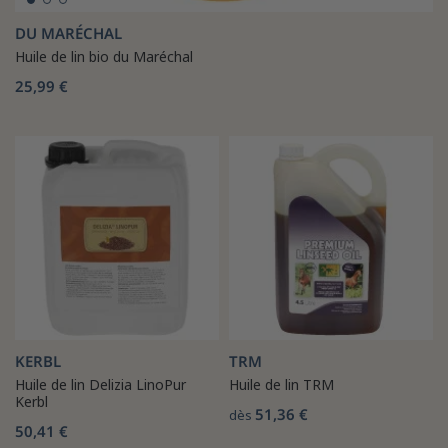
DU MARÉCHAL
Huile de lin bio du Maréchal
25,99 €
KERBL
TRM
Huile de lin Delizia LinoPur
Huile de lin TRM
Kerbl
51,36 €
dès
50,41 €