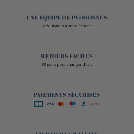
🤎
UNE ÉQUIPE DE PASSIONNÉS
d’équitation à votre écoute
🙌
RETOURS FACILES
30 jours pour changer d’avis
🔒
PAIEMENTS SÉCURISÉS
🐎