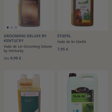
GROOMING DELUXE BY
STIEFEL
KENTUCKY
Huile de lin Stiefel
Huile de Lin Grooming Deluxe
7,95 €
by Kentucky
9,99 €
dès