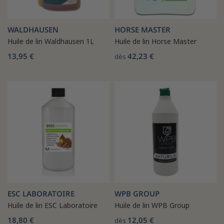
WALDHAUSEN
HORSE MASTER
Huile de lin Waldhausen 1L
Huile de lin Horse Master
13,95 €
42,23 €
dès
ESC LABORATOIRE
WPB GROUP
Huile de lin ESC Laboratoire
Huile de lin WPB Group
18,80 €
12,05 €
dès