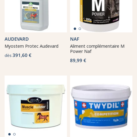
AUDEVARD
NAF
Myostem Protec Audevard
Aliment complémentaire M
Power Naf
391,60 €
dès
89,99 €