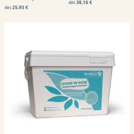
38,16 €
dès
25,93 €
dès