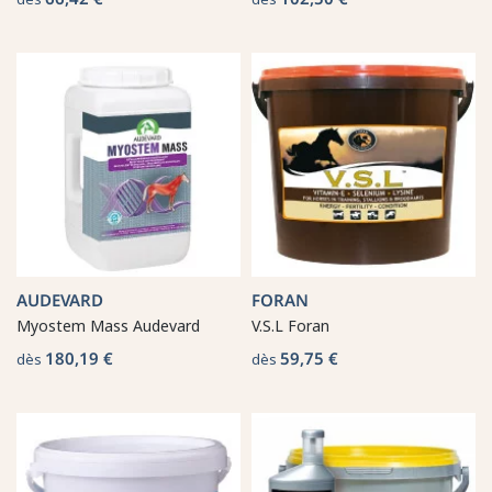
AUDEVARD
FORAN
Myostem Mass Audevard
V.S.L Foran
180,19 €
59,75 €
dès
dès