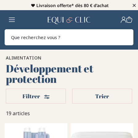
×
♥️
Livraison offerte* dès 80 € d’achat
Home
Rech
ALIMENTATION
Développement et
protection
Filters
Filtrer
Trier
19 articles