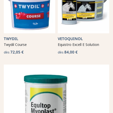
TWYDIL
VETOQUINOL
Twydil Course
Equistro Excell E Solution
72,05 €
84,00 €
dès
dès