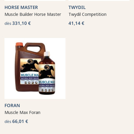
HORSE MASTER
TWYDIL
Muscle Builder Horse Master
Twydil Competition
331,10 €
41,14 €
dès
FORAN
Muscle Max Foran
66,01 €
dès