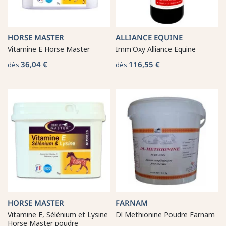
HORSE MASTER
ALLIANCE EQUINE
Vitamine E Horse Master
Imm'Oxy Alliance Equine
36,04 €
116,55 €
dès
dès
HORSE MASTER
FARNAM
Vitamine E, Sélénium et Lysine
Dl Methionine Poudre Farnam
Horse Master poudre