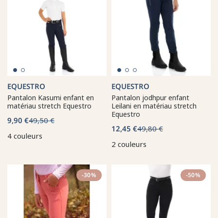
EQUESTRO
EQUESTRO
Pantalon Kasumi enfant en
Pantalon jodhpur enfant
matériau stretch Equestro
Leilani en matériau stretch
Equestro
9,90 €
49,50 €
12,45 €
49,80 €
4 couleurs
2 couleurs
-30%
-50%