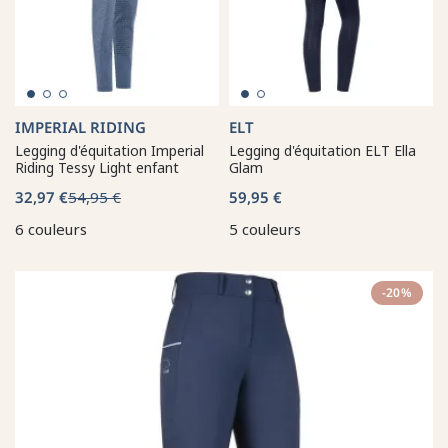
IMPERIAL RIDING
ELT
Legging d'équitation Imperial
Legging d'équitation ELT Ella
Riding Tessy Light enfant
Glam
32,97 €
54,95 €
59,95 €
6 couleurs
5 couleurs
-20%