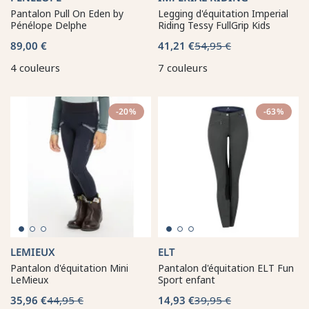
Pantalon Pull On Eden by
Legging d'équitation Imperial
Pénélope Delphe
Riding Tessy FullGrip Kids
89,00 €
41,21 €
54,95 €
4 couleurs
7 couleurs
-20%
-63%
LEMIEUX
ELT
Pantalon d'équitation Mini
Pantalon d'équitation ELT Fun
LeMieux
Sport enfant
35,96 €
44,95 €
14,93 €
39,95 €