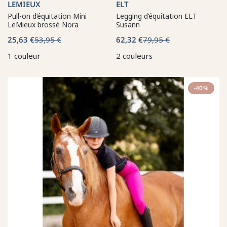
LEMIEUX
ELT
Pull-on d’équitation Mini
Legging d’équitation ELT
LeMieux brossé Nora
Susann
25,63 €
53,95 €
62,32 €
79,95 €
1 couleur
2 couleurs
-40%