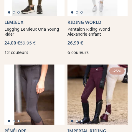
LEMIEUX
RIDING WORLD
Legging LeMieux Orla Young
Pantalon Riding World
Rider
Alexandrie enfant
24,00 €
59,95 €
26,99 €
12 couleurs
6 couleurs
-25%
PÉNÉLOPE
IMPERIAL RIDING