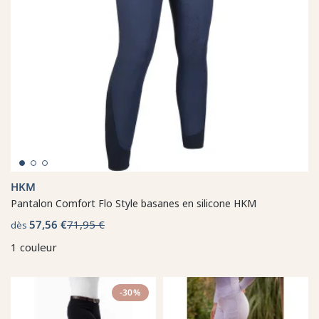
HKM
Pantalon Comfort Flo Style basanes en silicone HKM
57,56 €
71,95 €
dès
1 couleur
-30%