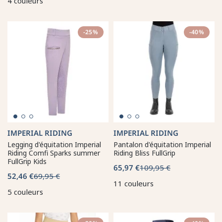
4 couleurs
-25%
-40%
IMPERIAL RIDING
IMPERIAL RIDING
Legging d'équitation Imperial
Pantalon d'équitation Imperial
Riding Comfi Sparks summer
Riding Bliss FullGrip
FullGrip Kids
65,97 €
109,95 €
52,46 €
69,95 €
11 couleurs
5 couleurs