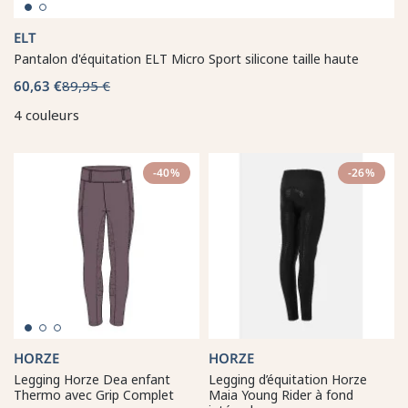
ELT
Pantalon d'équitation ELT Micro Sport silicone taille haute
60,63 €
89,95 €
4 couleurs
-40%
-26%
HORZE
HORZE
Legging Horze Dea enfant
Legging d’équitation Horze
Thermo avec Grip Complet
Maia Young Rider à fond