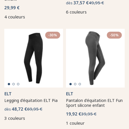
37,57 €
49,95 €
dès
29,99 €
6 couleurs
4 couleurs
-30%
-50%
ELT
ELT
Legging d'équitation ELT Pia
Pantalon d'équitation ELT Fun
Sport silicone enfant
48,72 €
69,95 €
dès
19,92 €
39,95 €
3 couleurs
1 couleur