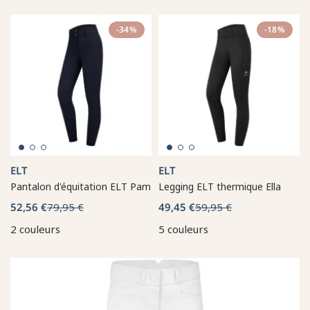
-34%
-18%
ELT
ELT
Pantalon d'équitation ELT Pam
Legging ELT thermique Ella
52,56 €
79,95 €
49,45 €
59,95 €
2 couleurs
5 couleurs