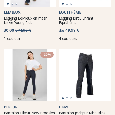
LEMIEUX
EQUITHÈME
Legging LeMieux en mesh
Legging Birdy Enfant
Lizzie Young Rider
Equithème
30,00 €
74,95 €
49,99 €
dès
1 couleur
4 couleurs
-30%
PIKEUR
HKM
Pantalon Pikeur New Brooklyn
Pantalon Jodhpur Miss Blink