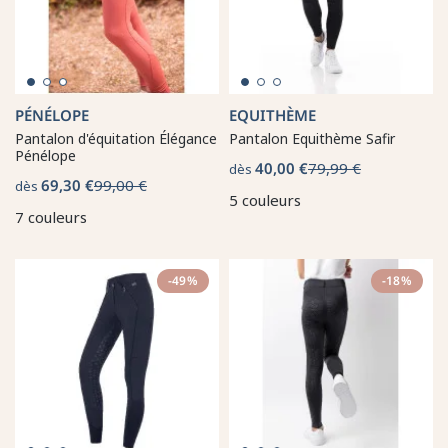
PÉNÉLOPE
EQUITHÈME
Pantalon d'équitation Élégance
Pantalon Equithème Safir
Pénélope
40,00 €
79,99 €
dès
69,30 €
99,00 €
dès
5 couleurs
7 couleurs
-49%
-18%