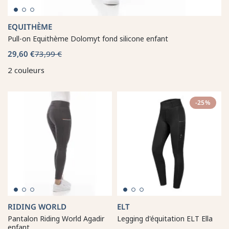
EQUITHÈME
Pull-on Equithème Dolomyt fond silicone enfant
29,60 €
73,99 €
2 couleurs
-25%
RIDING WORLD
ELT
Pantalon Riding World Agadir
Legging d'équitation ELT Ella
enfant