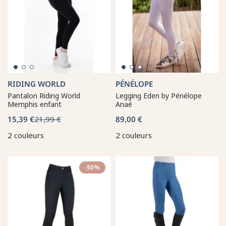
RIDING WORLD
PÉNÉLOPE
Pantalon Riding World
Legging Eden by Pénélope
Memphis enfant
Anaé
15,39 €
21,99 €
89,00 €
2 couleurs
2 couleurs
-50%