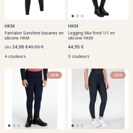
HKM
HKM
Pantalon Sunshine basanes en
Legging Mia fond 1/1 en
silicone HKM
silicone HKM
24,98 €
49,95 €
44,95 €
dès
4 couleurs
3 couleurs
-52%
-22%