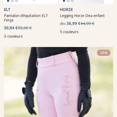
ELT
HORZE
Pantalon d'équitation ELT
Legging Horze Dea enfant
Fenja
36,99 €
44,99 €
dès
30,84 €
59,95 €
5 couleurs
3 couleurs
-25%