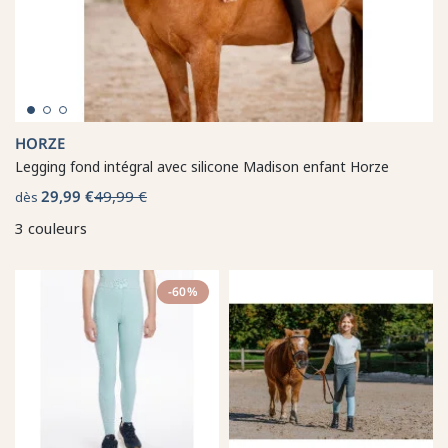
HORZE
Legging fond intégral avec silicone Madison enfant Horze
29,99 €
49,99 €
dès
3 couleurs
-60%