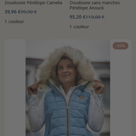
Doudoune Pénélope Camelia
Doudoune sans manches
Pénélope Anouck
39,96 €
99,90 €
95,20 €
119,00 €
1 couleur
1 couleur
-55%