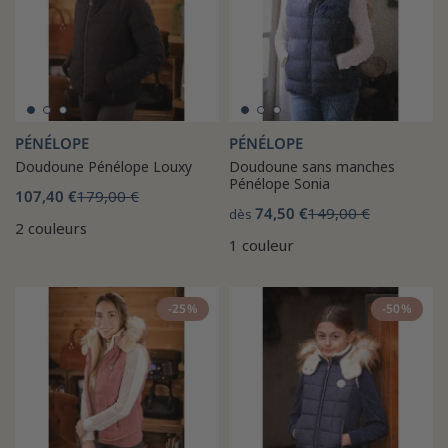
PÉNÉLOPE
PÉNÉLOPE
Doudoune Pénélope Louxy
Doudoune sans manches
Pénélope Sonia
107,40 €
179,00 €
74,50 €
149,00 €
dès
2 couleurs
1 couleur
-25%
-50%