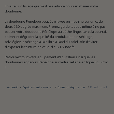
En effet, un lavage qui n'est pas adapté pourrait abîmer votre
doudoune.
La doudoune Pénélope peut être lavée en machine sur un cycle
doux à 30 degrés maximum. Prenez garde tout de même à ne pas
passer votre doudoune Pénélope au sèche-linge, car cela pourrait
abîmer et dégrader la qualité du produit. Pour le séchage,
privilégiez le séchage à l'air libre à l'abri du soleil afin d'éviter
d'exposer la teinture de celle-ci aux UV nocifs.
Retrouvez tout votre équipement d'équitation ainsi que les
doudounes et parkas Pénélope sur votre sellerie en ligne Equi-Clic
!
Accueil
Équipement cavalier
Blouson équitation
Doudoune Péné