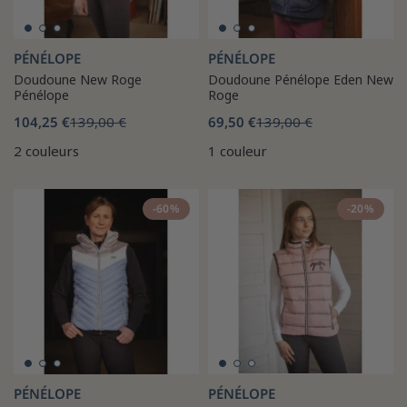
PÉNÉLOPE
PÉNÉLOPE
Doudoune New Roge
Doudoune Pénélope Eden New
Pénélope
Roge
104,25 €
139,00 €
69,50 €
139,00 €
2 couleurs
1 couleur
-60%
-20%
PÉNÉLOPE
PÉNÉLOPE