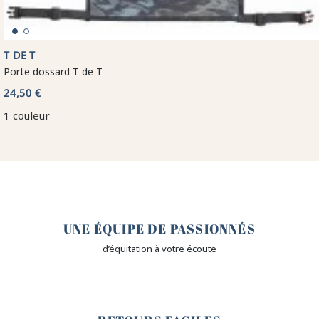
T DE T
Porte dossard T de T
24,50 €
1 couleur
🤎
UNE ÉQUIPE DE PASSIONNÉS
d’équitation à votre écoute
🙌