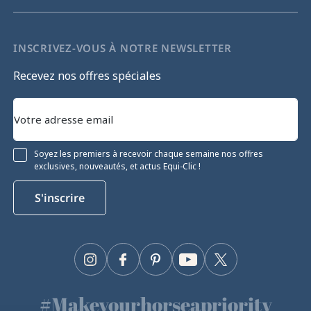
INSCRIVEZ-VOUS À NOTRE NEWSLETTER
Recevez nos offres spéciales
Soyez les premiers à recevoir chaque semaine nos offres
exclusives, nouveautés, et actus Equi-Clic !
S'inscrire
Instagram
Facebook
Pinterest
YouTube
Twitter
#Makeyourhorseapriority