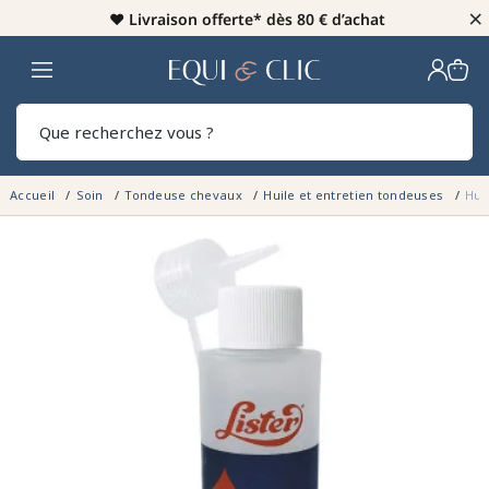
×
♥️
Livraison offerte* dès 80 € d’achat
Home
Rech
Accueil
Soin
Tondeuse chevaux
Huile et entretien tondeuses
Hui