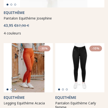
EQUITHÈME
Pantalon Equithème Josephine
43,95 €
87,90 €
4 couleurs
-30%
-10%
EQUITHÈME
EQUITHÈME
Legging Equithème Acacia
Pantalon Equithème Carly
femme