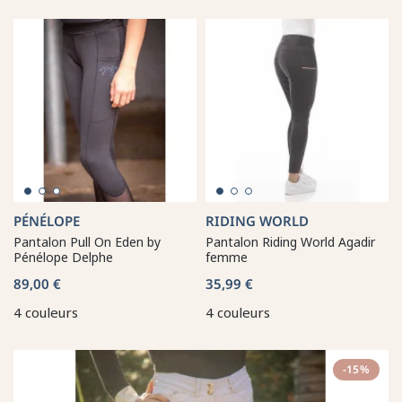
PÉNÉLOPE
RIDING WORLD
Pantalon Pull On Eden by
Pantalon Riding World Agadir
Pénélope Delphe
femme
89,00 €
35,99 €
4 couleurs
4 couleurs
-15%