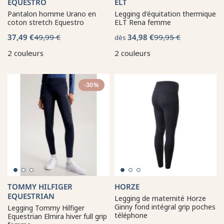
EQUESTRO
ELT
Pantalon homme Urano en
Legging d'équitation thermique
coton stretch Equestro
ELT Rena femme
37,49 €
49,99 €
34,98 €
99,95 €
dès
2 couleurs
2 couleurs
-30%
TOMMY HILFIGER
HORZE
EQUESTRIAN
Legging de maternité Horze
Ginny fond intégral grip poches
Legging Tommy Hilfiger
téléphone
Equestrian Elmira hiver full grip