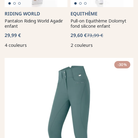
RIDING WORLD
EQUITHÈME
Pantalon Riding World Agadir
Pull-on Equithème Dolomyt
enfant
fond silicone enfant
29,99 €
29,60 €
73,99 €
4 couleurs
2 couleurs
-30%