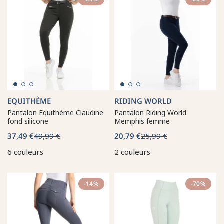
EQUITHÈME
RIDING WORLD
Pantalon Equithème Claudine
Pantalon Riding World
fond silicone
Memphis femme
37,49 €
49,99 €
20,79 €
25,99 €
6 couleurs
2 couleurs
-14%
-70%