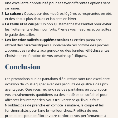
une excellente opportunité pour essayer différentes options sans
se ruiner.
La saison :
Optez pour des matières légères et respirantes en été,
et des tissus plus chauds et isolants en hiver.
La taille et la coupe :
Un bon ajustement est essentiel pour éviter
les frottements et les inconforts. Prenez vos mesures et consultez
le guide des tailles.
Les fonctionnalités supplémentaires :
Certains pantalons
offrent des caractéristiques supplémentaires comme des poches
zippées, des renforts aux genoux ou des bandes réfléchissantes.
Choisissez en fonction de vos besoins spécifiques.
Conclusion
Les promotions sur les pantalons d'équitation sont une excellente
occasion de vous équiper avec des produits de qualité à des prix
avantageux. Que vous recherchiez des pantalons en coton pour
vos entraînements quotidiens ou des modèles en softshell pour
affronter les intempéries, vous trouverez ce qu'il vous faut.
N'oubliez pas de prendre en compte la matière, la coupe et les
fonctionnalités pour faire le meilleur choix. Profitez de nos
promotions pour améliorer votre confort et vos performances à