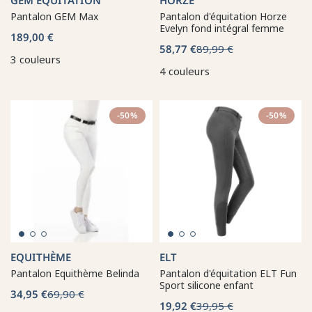
Pantalon GEM Max
Pantalon d'équitation Horze
Evelyn fond intégral femme
189,00 €
58,77 €
89,99 €
3 couleurs
4 couleurs
-50%
-50%
EQUITHÈME
ELT
Pantalon Equithème Belinda
Pantalon d'équitation ELT Fun
Sport silicone enfant
34,95 €
69,90 €
19,92 €
39,95 €