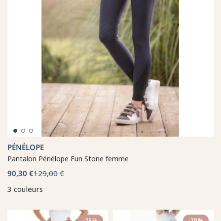
PÉNÉLOPE
Pantalon Pénélope Fun Stone femme
90,30 €
129,00 €
3 couleurs
-25%
-20%