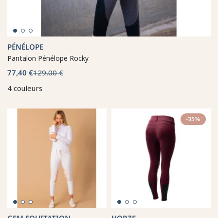
PÉNÉLOPE
Pantalon Pénélope Rocky
77,40 €
129,00 €
4 couleurs
-35%
GEM EQUITATION
HORZE