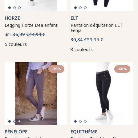
HORZE
ELT
Legging Horze Dea enfant
Pantalon d'équitation ELT
Fenja
36,99 €
44,99 €
dès
30,84 €
59,95 €
5 couleurs
3 couleurs
-35%
-60%
PÉNÉLOPE
EQUITHÈME