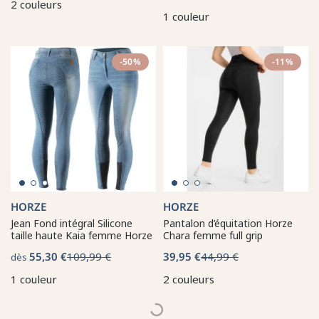
2 couleurs
1 couleur
-50%
-11%
HORZE
HORZE
Jean Fond intégral Silicone
Pantalon d’équitation Horze
taille haute Kaia femme Horze
Chara femme full grip
55,30 €
109,99 €
39,95 €
44,99 €
dès
1 couleur
2 couleurs