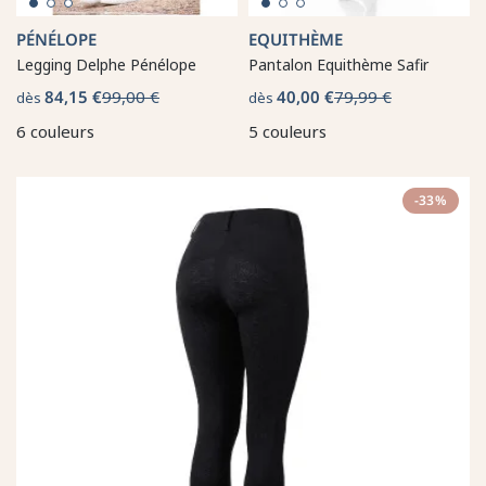
PÉNÉLOPE
EQUITHÈME
Legging Delphe Pénélope
Pantalon Equithème Safir
84,15 €
99,00 €
40,00 €
79,99 €
dès
dès
6 couleurs
5 couleurs
-33%