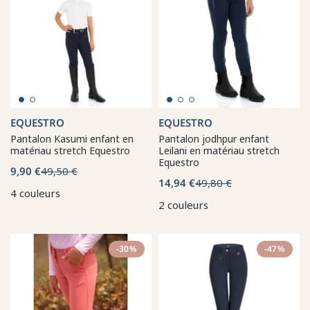
EQUESTRO
EQUESTRO
Pantalon Kasumi enfant en
Pantalon jodhpur enfant
matériau stretch Equestro
Leilani en matériau stretch
Equestro
9,90 €
49,50 €
14,94 €
49,80 €
4 couleurs
2 couleurs
-30%
-47%