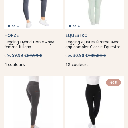
HORZE
EQUESTRO
Legging Hybrid Horze Anya
Legging ajustés femme avec
femme fullgrip
grip complet Classic Equestro
59,99 €
69,99 €
30,90 €
103,00 €
dès
dès
4 couleurs
18 couleurs
-60%