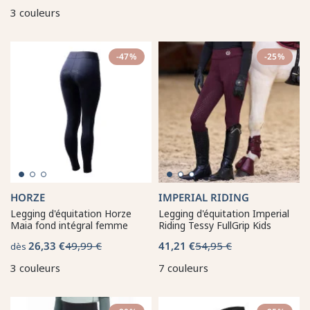
3 couleurs
-47%
-25%
HORZE
IMPERIAL RIDING
Legging d'équitation Horze
Legging d'équitation Imperial
Maia fond intégral femme
Riding Tessy FullGrip Kids
26,33 €
49,99 €
41,21 €
54,95 €
dès
3 couleurs
7 couleurs