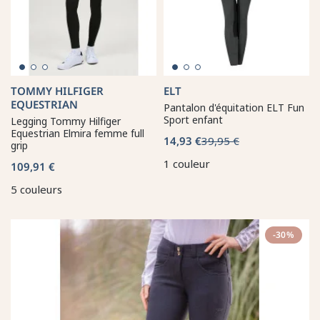
TOMMY HILFIGER
ELT
EQUESTRIAN
Pantalon d'équitation ELT Fun
Sport enfant
Legging Tommy Hilfiger
Equestrian Elmira femme full
14,93 €
39,95 €
grip
1 couleur
109,91 €
5 couleurs
-30%