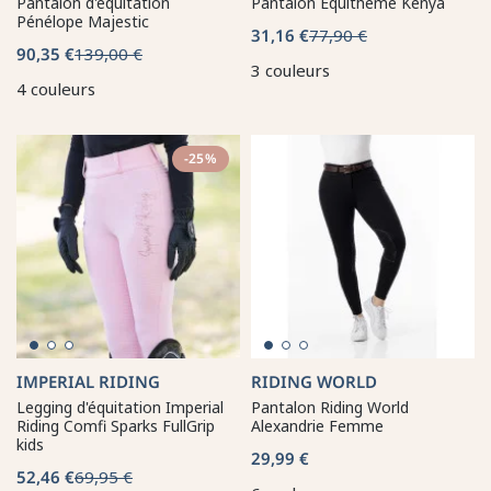
Pantalon d'équitation
Pantalon Equithème Kenya
Pénélope Majestic
31,16 €
77,90 €
90,35 €
139,00 €
3 couleurs
4 couleurs
-25%
IMPERIAL RIDING
RIDING WORLD
Legging d'équitation Imperial
Pantalon Riding World
Riding Comfi Sparks FullGrip
Alexandrie Femme
kids
29,99 €
52,46 €
69,95 €