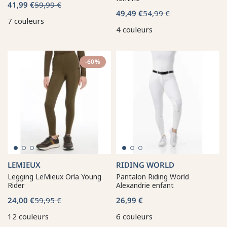
41,99 €
59,99 €
49,49 €
54,99 €
7 couleurs
4 couleurs
-60%
LEMIEUX
RIDING WORLD
Legging LeMieux Orla Young
Pantalon Riding World
Rider
Alexandrie enfant
24,00 €
59,95 €
26,99 €
12 couleurs
6 couleurs