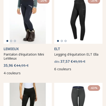
-20%
-25%
LEMIEUX
ELT
Pantalon d'équitation Mini
Legging d'équitation ELT Ella
LeMieux
37,57 €
49,95 €
dès
35,96 €
44,95 €
6 couleurs
4 couleurs
-63%