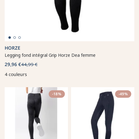
HORZE
Legging fond intégral Grip Horze Dea femme
29,96 €
44,99 €
4 couleurs
-18%
-49%