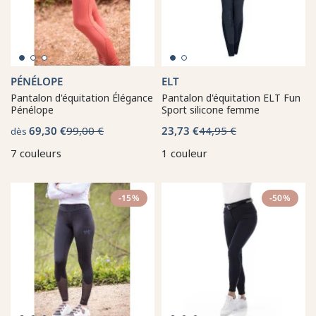
PÉNÉLOPE
ELT
Pantalon d'équitation Élégance
Pantalon d'équitation ELT Fun
Pénélope
Sport silicone femme
69,30 €
99,00 €
23,73 €
44,95 €
dès
7 couleurs
1 couleur
-15%
-50%