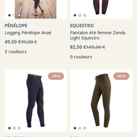
PÉNÉLOPE
EQUESTRO
Legging Pénélope Anaé
Pantalon été femme Zenda
Light Equestro
49,50 €
99,00 €
82,50 €
165,00 €
3 couleurs
9 couleurs
-25%
-65%