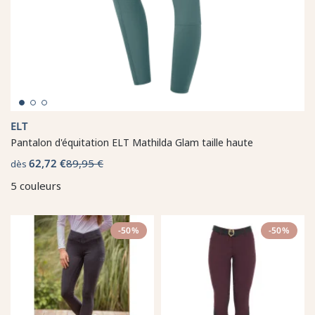
ELT
Pantalon d'équitation ELT Mathilda Glam taille haute
62,72 €
89,95 €
dès
5 couleurs
-50%
-50%