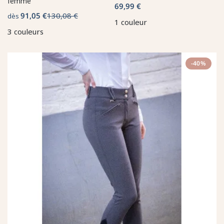
femme
69,99 €
91,05 €
130,08 €
dès
1 couleur
3 couleurs
-40%