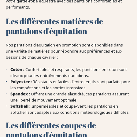
votre garde-robe équestre avec des pantalons confortables et
performants.
Les différentes matières de
pantalons d'équitation
Nos pantalons d'équitation en promotion sont disponibles dans
une variété de matières pour répondre aux préférences et aux
besoins de chaque cavalier :
Coton :
Confortables et respirants, les pantalons en coton sont
idéaux pour les entraînements quotidiens.
Polyester :
Résistants et faciles d'entretien, ils sont parfaits pour
les compétitions et les sorties intensives.
Spandex :
Offrant une grande élasticité, ces pantalons assurent
une liberté de mouvement optimale.
Softshell :
Imperméables et coupe-vent, les pantalons en
softshell sont adaptés aux conditions météorologiques difficiles.
Les différentes coupes de
pantalons d'équitation