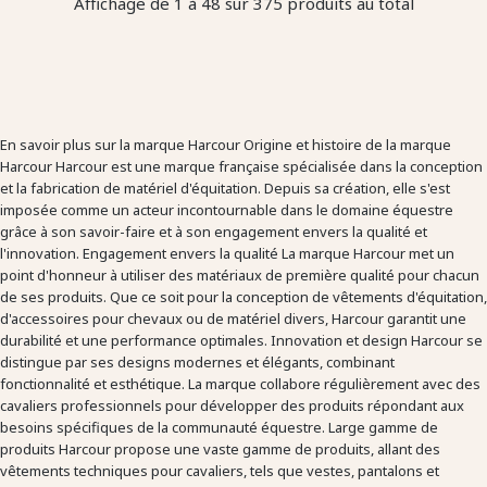
Affichage de 1 à 48 sur 375 produits au total
En savoir plus sur la marque Harcour Origine et histoire de la marque
Harcour Harcour est une marque française spécialisée dans la conception
et la fabrication de matériel d'équitation. Depuis sa création, elle s'est
imposée comme un acteur incontournable dans le domaine équestre
grâce à son savoir-faire et à son engagement envers la qualité et
l'innovation. Engagement envers la qualité La marque Harcour met un
point d'honneur à utiliser des matériaux de première qualité pour chacun
de ses produits. Que ce soit pour la conception de vêtements d'équitation,
d'accessoires pour chevaux ou de matériel divers, Harcour garantit une
durabilité et une performance optimales. Innovation et design Harcour se
distingue par ses designs modernes et élégants, combinant
fonctionnalité et esthétique. La marque collabore régulièrement avec des
cavaliers professionnels pour développer des produits répondant aux
besoins spécifiques de la communauté équestre. Large gamme de
produits Harcour propose une vaste gamme de produits, allant des
vêtements techniques pour cavaliers, tels que vestes, pantalons et