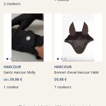
2 couleurs
HARCOUR
HARCOUR
Gants Harcour Molly
Bonnet cheval Harcour Fablir
39,98 €
59,98 €
dès
1 couleur
7 couleurs