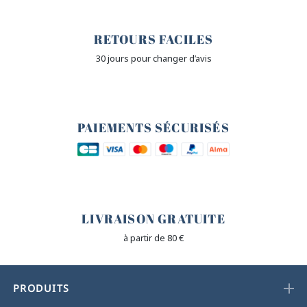
🙌
RETOURS FACILES
30 jours pour changer d’avis
🔒
PAIEMENTS SÉCURISÉS
🐎
LIVRAISON GRATUITE
à partir de 80 €
PRODUITS