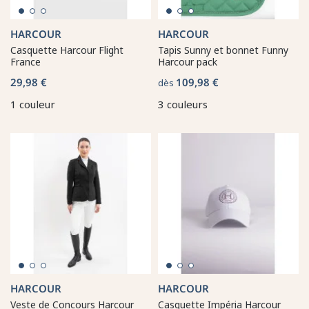
HARCOUR
HARCOUR
Casquette Harcour Flight
Tapis Sunny et bonnet Funny
France
Harcour pack
29,98 €
109,98 €
dès
1 couleur
3 couleurs
HARCOUR
HARCOUR
Veste de Concours Harcour
Casquette Impéria Harcour