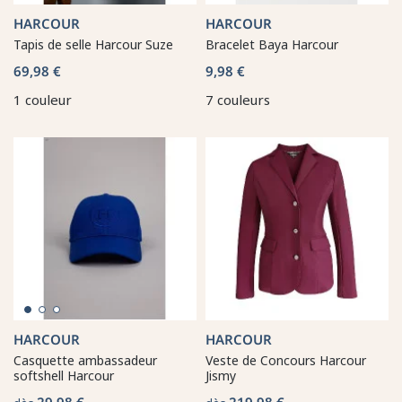
HARCOUR
HARCOUR
Tapis de selle Harcour Suze
Bracelet Baya Harcour
69,98 €
9,98 €
1 couleur
7 couleurs
HARCOUR
HARCOUR
Casquette ambassadeur
Veste de Concours Harcour
softshell Harcour
Jismy
29,98 €
219,98 €