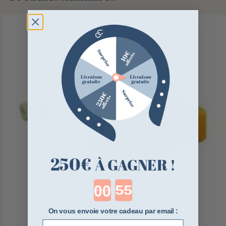
250€
À GAGNER !
Countdown ends in:
On vous envoie votre cadeau par email :
E-mail