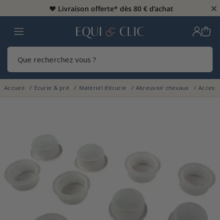
×
♥️
Livraison offerte* dès 80 € d’achat
Home
Rech
Accueil
Ecurie & pré
Matériel d'écurie
Abreuvoir chevaux
Access