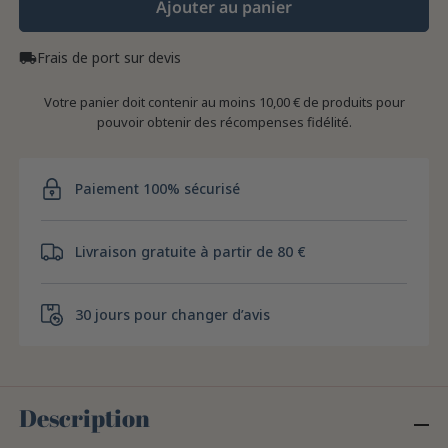
Ajouter au panier
Frais de port sur devis
local_shipping
Votre panier doit contenir au moins 10,00 € de produits pour
pouvoir obtenir des récompenses fidélité.
Paiement 100% sécurisé
Livraison gratuite à partir de 80 €
30 jours pour changer d’avis
Description