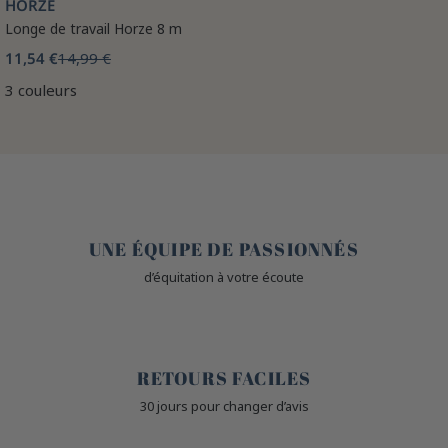
HORZE
Longe de travail Horze 8 m
11,54 €
14,99 €
3 couleurs
🤎
UNE ÉQUIPE DE PASSIONNÉS
d’équitation à votre écoute
🙌
RETOURS FACILES
30 jours pour changer d’avis