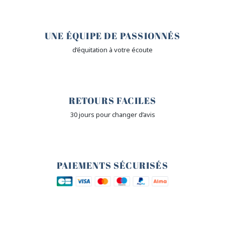
🤎
UNE ÉQUIPE DE PASSIONNÉS
d’équitation à votre écoute
🙌
RETOURS FACILES
30 jours pour changer d’avis
🔒
PAIEMENTS SÉCURISÉS
🐎