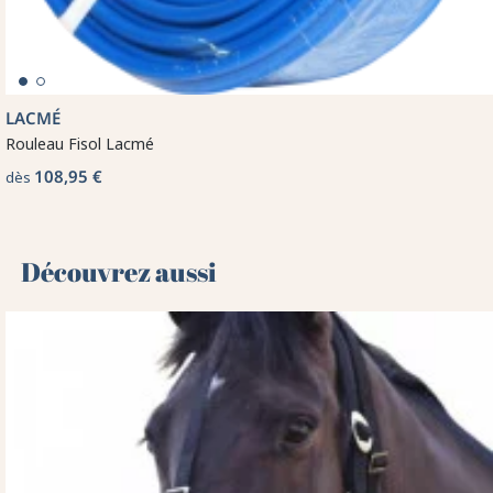
LACMÉ
Rouleau Fisol Lacmé
108,95 €
dès
Découvrez aussi 🌻