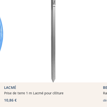
LACMÉ
B
Prise de terre 1 m Lacmé pour clôture
Ra
10,86 €
dè