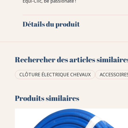
Equi-Clic, be passionate !
Détails du produit
Rechercher des articles similaire
CLÔTURE ÉLECTRIQUE CHEVAUX
ACCESSOIRE
Produits similaires