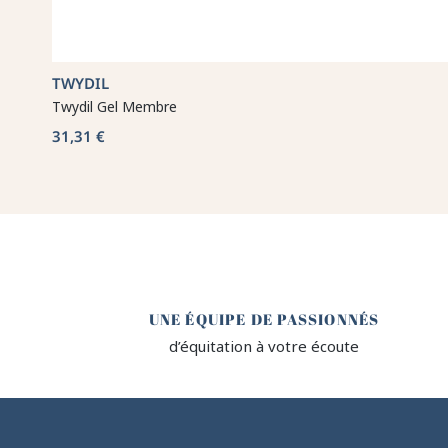
TWYDIL
Twydil Gel Membre
31,31 €
🤎
UNE ÉQUIPE DE PASSIONNÉS
d’équitation à votre écoute