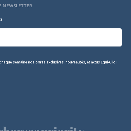
E NEWSLETTER
es
chaque semaine nos offres exclusives, nouveautés, et actus Equi-Clic !