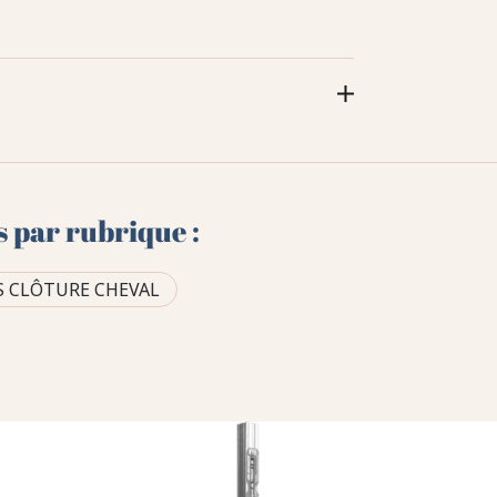
s par rubrique :
S CLÔTURE CHEVAL