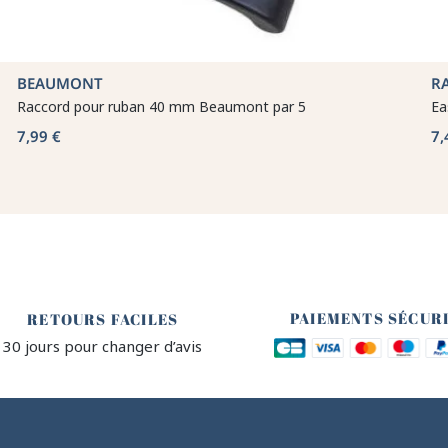
BEAUMONT
R
Raccord pour ruban 40 mm Beaumont par 5
Ea
7,99 €
7,
🔒
🙌
PAIEMENTS SÉCUR
RETOURS FACILES
30 jours pour changer d’avis