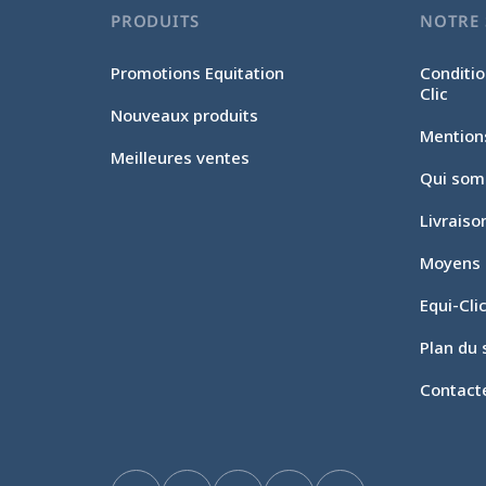
PRODUITS
NOTRE 
Promotions Equitation
Conditio
Clic
Nouveaux produits
Mention
Meilleures ventes
Qui som
Livraiso
Moyens 
Equi-Cli
Plan du 
Contact