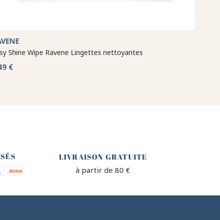
AVENE
sy Shine Wipe Ravene Lingettes nettoyantes
49 €
🐎
ISÉS
LIVRAISON GRATUITE
à partir de 80 €