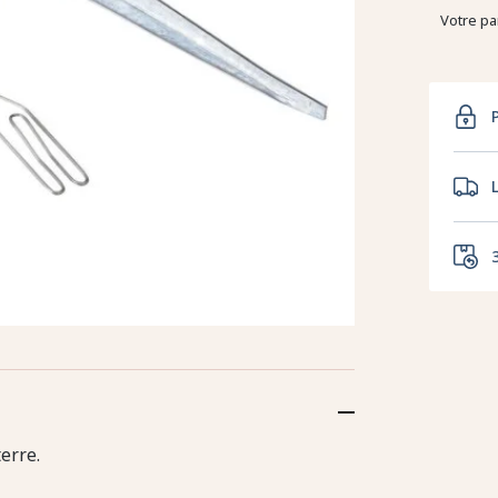
Votre pa
erre.