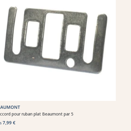
EAUMONT
ccord pour ruban plat Beaumont par 5
7,99 €
s