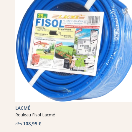
LACMÉ
Rouleau Fisol Lacmé
108,95 €
dès