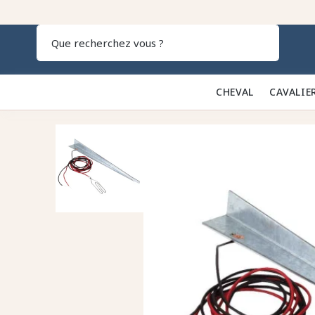
Recherch
CHEVAL 🐎
CAVALIE