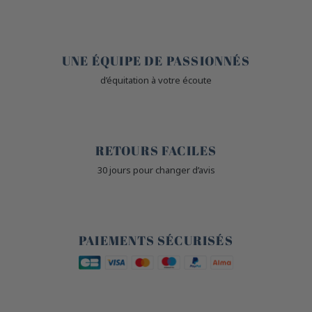
🤎
UNE ÉQUIPE DE PASSIONNÉS
d’équitation à votre écoute
🙌
RETOURS FACILES
30 jours pour changer d’avis
🔒
PAIEMENTS SÉCURISÉS
🐎