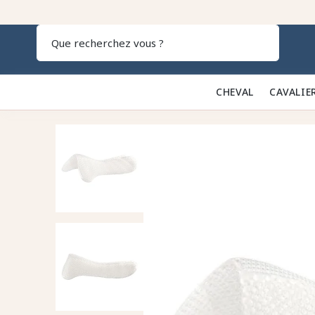
Recherch
CHEVAL 🐎
CAVALIE