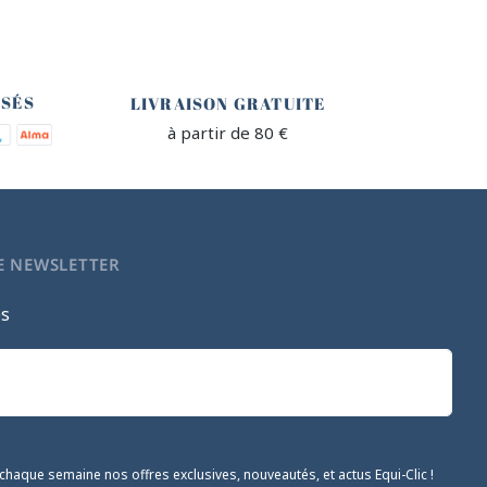
🐎
ISÉS
LIVRAISON GRATUITE
à partir de 80 €
E NEWSLETTER
es
chaque semaine nos offres exclusives, nouveautés, et actus Equi-Clic !