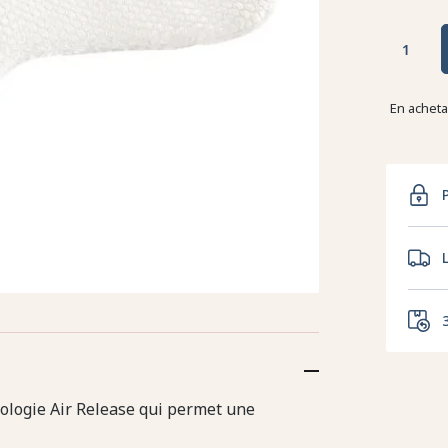
En achet
nologie Air Release qui permet une