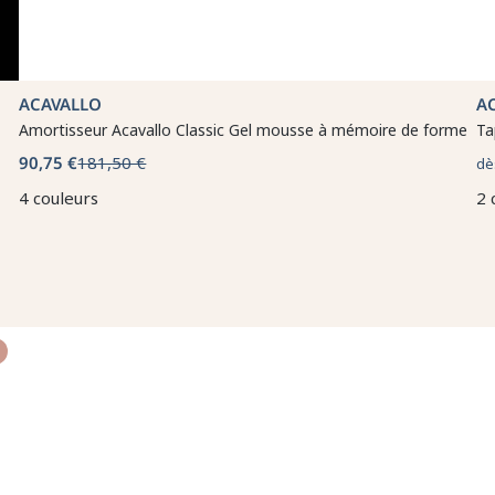
ACAVALLO
A
Amortisseur Acavallo Classic Gel mousse à mémoire de forme
Ta
90,75 €
181,50 €
dè
4 couleurs
2 