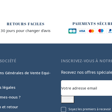
🔒
🙌
PAIEMENTS SÉCUR
RETOURS FACILES
30 jours pour changer d’avis
SOCIÉTÉ
INSCRIVEZ-VOUS À NOTR
Recevez nos offres spécial
ns Générales de Vente Equi-
s légales
mes-nous ?
S'abonner
n et retour
Soyez les premiers à recevoir 