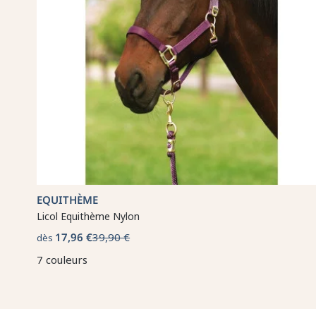
EQUITHÈME
Licol Equithème Nylon
17,96 €
39,90 €
dès
7 couleurs