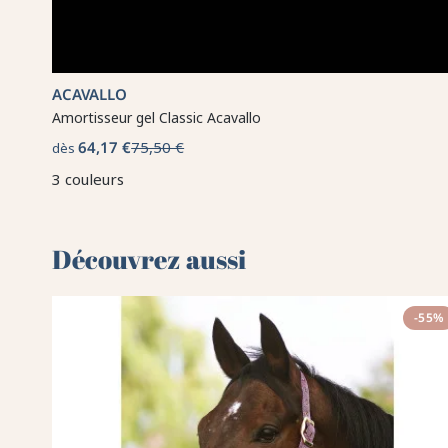
ACAVALLO
Amortisseur gel Classic Acavallo
64,17 €
75,50 €
dès
3 couleurs
Découvrez aussi 🌻
-55%