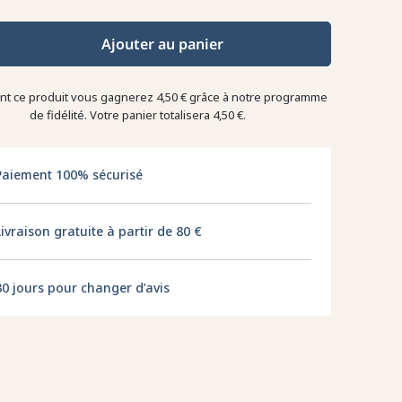
Ajouter au panier
ant ce produit vous gagnerez
4,50 €
grâce à notre programme
de fidélité. Votre panier totalisera
4,50 €
.
Paiement 100% sécurisé
Livraison gratuite à partir de 80 €
30 jours pour changer d’avis