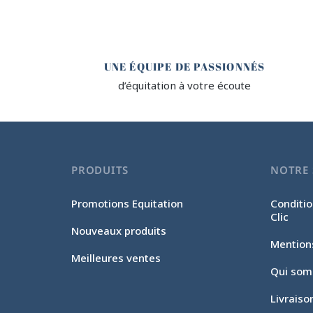
🤎
UNE ÉQUIPE DE PASSIONNÉS
d’équitation à votre écoute
PRODUITS
NOTRE 
Promotions Equitation
Conditio
Clic
Nouveaux produits
Mention
Meilleures ventes
Qui som
Livraiso