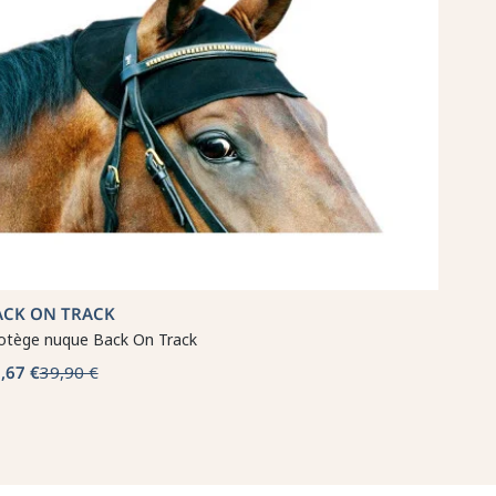
ACK ON TRACK
otège nuque Back On Track
,67 €
39,90 €