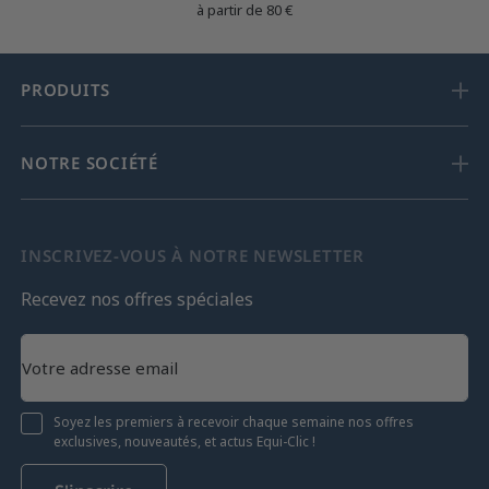
à partir de 80 €
PRODUITS
NOTRE SOCIÉTÉ
INSCRIVEZ-VOUS À NOTRE NEWSLETTER
Recevez nos offres spéciales
Soyez les premiers à recevoir chaque semaine nos offres
exclusives, nouveautés, et actus Equi-Clic !