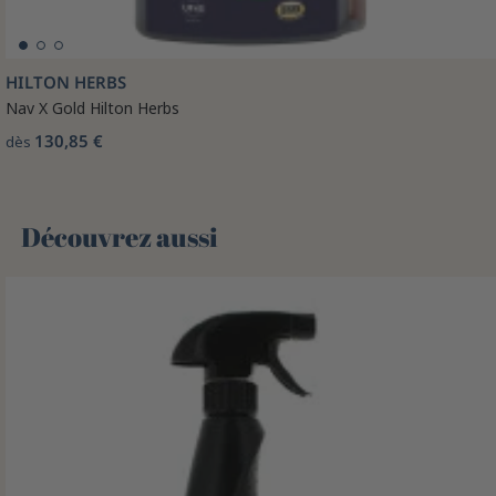
HILTON HERBS
Nav X Gold Hilton Herbs
130,85 €
dès
Découvrez aussi 🌻