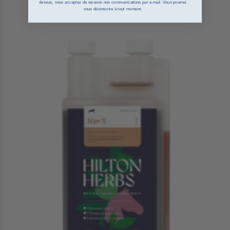
dessus, vous acceptez de recevoir nos communications par e-mail. Vous pourrez
vous désinscrire à tout moment.