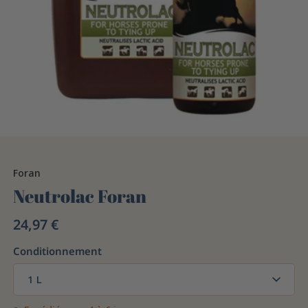
Foran
Neutrolac Foran
24,97 €
Conditionnement
1 L