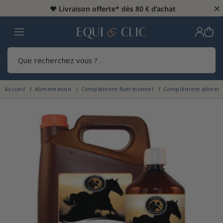
×
♥️
Livraison offerte* dès 80 € d’achat
Home
Rech
Accueil
Alimentation
Complément Nutritionnel
Complément aliment