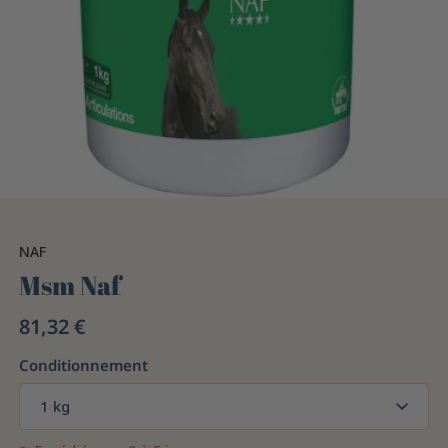
NAF
Msm Naf
81,32 €
Conditionnement
1 kg