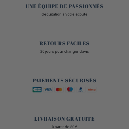
UNE ÉQUIPE DE PASSIONNÉS
d’équitation à votre écoute
🙌
RETOURS FACILES
30 jours pour changer d’avis
🔒
PAIEMENTS SÉCURISÉS
🐎
LIVRAISON GRATUITE
à partir de 80 €