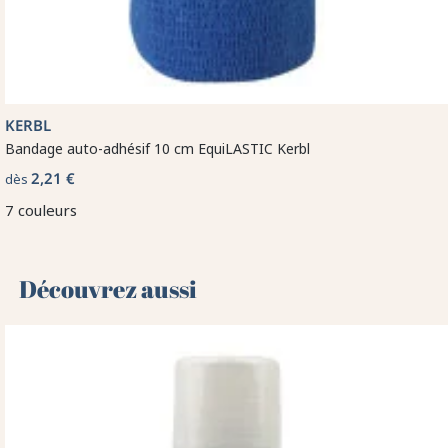
KERBL
Bandage auto-adhésif 10 cm EquiLASTIC Kerbl
2,21 €
dès
7 couleurs
Découvrez aussi 🌻