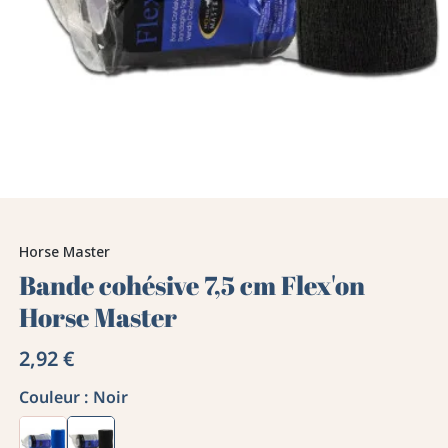
Horse Master
Bande cohésive 7,5 cm Flex'on
Horse Master
2,92 €
Couleur :
Noir