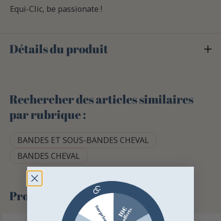
Equi-Clic, be passionate !
Détails du produit
Rechercher des articles similaires
par rubrique :
BANDES ET SOUS-BANDES CHEVAL
BANDES CHEVAL
Produits similaires