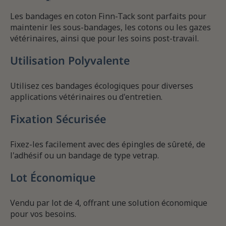
Les bandages en coton Finn-Tack sont parfaits pour
maintenir les sous-bandages, les cotons ou les gazes
vétérinaires, ainsi que pour les soins post-travail.
Utilisation Polyvalente
Utilisez ces bandages écologiques pour diverses
applications vétérinaires ou d'entretien.
Fixation Sécurisée
Fixez-les facilement avec des épingles de sûreté, de
l'adhésif ou un bandage de type vetrap.
Lot Économique
Vendu par lot de 4, offrant une solution économique
pour vos besoins.