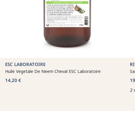
ESC LABORATOIRE
R
Huile Vegetale De Neem Cheval ESC Laboratoire
Sa
14,20 €
19
2 
🔒
🙌