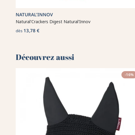
NATURAL'INNOV
Natural'Crackers Digest Natural'Innov
13,78 €
dès
Découvrez aussi 🌻
-16%