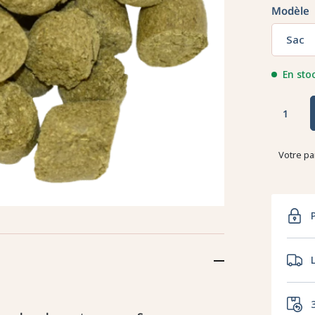
Modèle
Sac
En sto
Votre pa