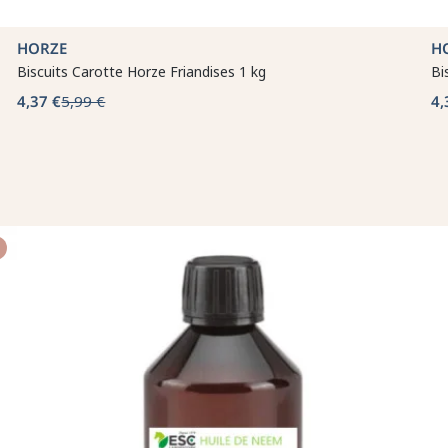
HORZE
H
Biscuits Carotte Horze Friandises 1 kg
Bi
4,37 €
5,99 €
4,