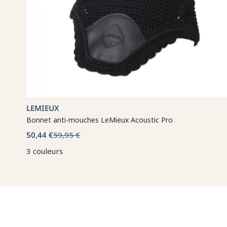
LEMIEUX
Bonnet anti-mouches LeMieux Acoustic Pro
50,44 €
59,95 €
3 couleurs
🤎