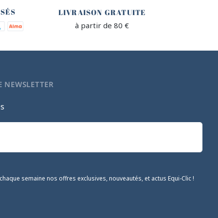
ISÉS
LIVRAISON GRATUITE
à partir de 80 €
E NEWSLETTER
es
chaque semaine nos offres exclusives, nouveautés, et actus Equi-Clic !