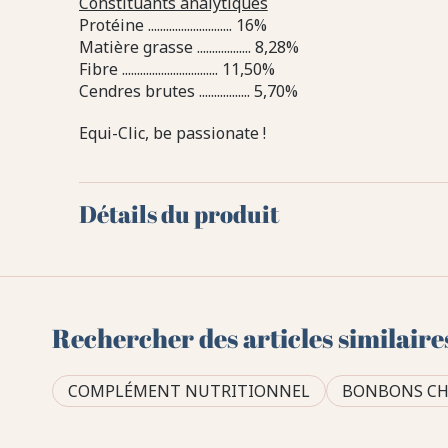
Constituants analytiques
Protéine ............................ 16%
Matière grasse .................. 8,28%
Fibre ................................ 11,50%
Cendres brutes ................. 5,70%
Equi-Clic, be passionate !
Détails du produit
Rechercher des articles similaire
COMPLÉMENT NUTRITIONNEL
BONBONS CH