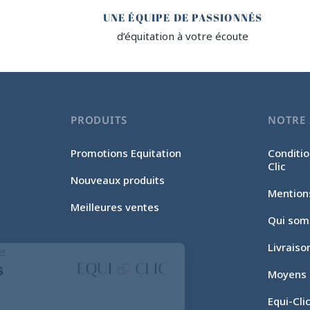
UNE ÉQUIPE DE PASSIONNÉS
d’équitation à votre écoute
PRODUITS
NOTRE 
Promotions Equitation
Conditio
Clic
Nouveaux produits
Mention
Meilleures ventes
Qui som
Livraiso
Continuer sans accepter
Gestion des
Moyens 
cookies
Equi-Cli