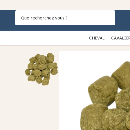
Recherch
CHEVAL 🐎
CAVALIE