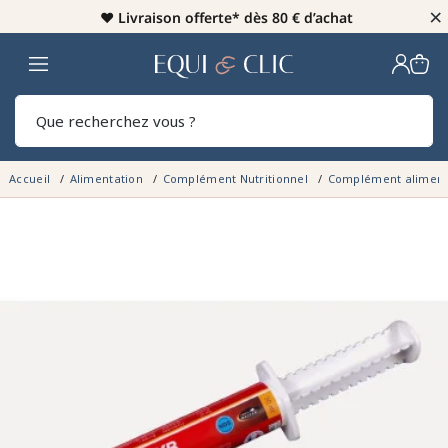
×
♥️
Livraison offerte* dès 80 € d’achat
Home
Rech
Accueil
Alimentation
Complément Nutritionnel
Complément aliment