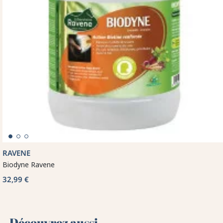
RAVENE
Biodyne Ravene
32,99 €
Découvrez aussi 🌻