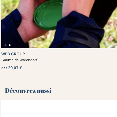
WPB GROUP
Baume de warendorf
20,07 €
dès
Découvrez aussi 🌻