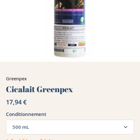
Greenpex
Cicalait Greenpex
17,94 €
Conditionnement
500 mL