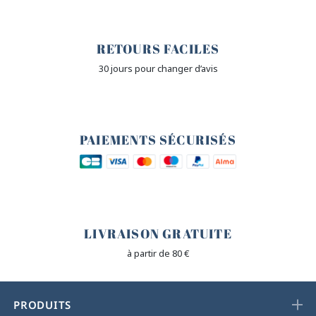
🙌
RETOURS FACILES
30 jours pour changer d’avis
🔒
PAIEMENTS SÉCURISÉS
🐎
LIVRAISON GRATUITE
à partir de 80 €
PRODUITS