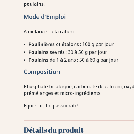
poulains
.
Mode d'Emploi
A mélanger à la ration.
Poulinières
et
étalons
: 100 g par jour
Poulains sevrés
: 30 à 50 g par jour
Poulains
de 1 à 2 ans : 50 à 60 g par jour
Composition
Phosphate bicalcique, carbonate de calcium, oxyd
prémélanges et micro-ingrédients.
Equi-Clic, be passionate!
Détails du produit