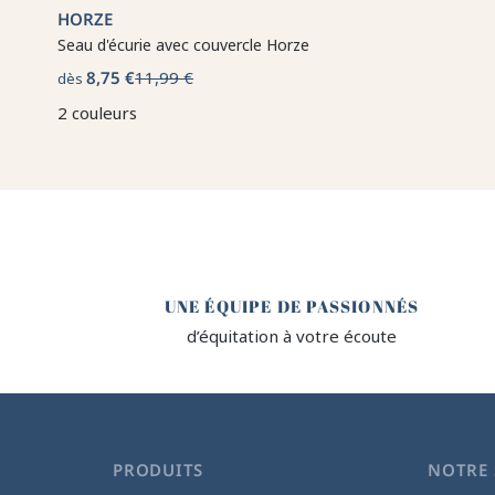
HORZE
Seau d'écurie avec couvercle Horze
8,75 €
11,99 €
dès
2 couleurs
🤎
UNE ÉQUIPE DE PASSIONNÉS
d’équitation à votre écoute
PRODUITS
NOTRE 