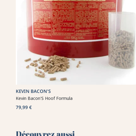
KEVIN BACON'S
Kevin Bacon'S Hoof Formula
79,99 €
Découvrez aussi 🌻