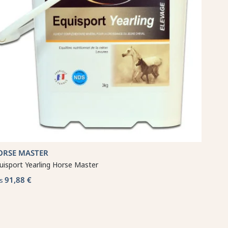
ORSE MASTER
uisport Yearling Horse Master
91,88 €
s