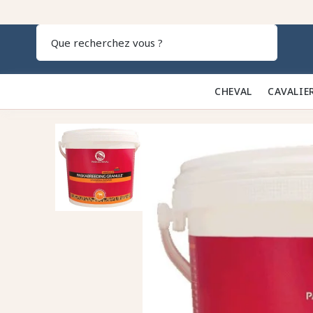
Recherch
CHEVAL 🐎
CAVALIE