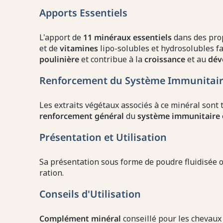
Apports Essentiels
L'apport de
11 minéraux essentiels
dans des prop
et de
vitamines
lipo-solubles et hydrosolubles fav
poulinière
et contribue à la
croissance
et au
dév
Renforcement du Système Immunitai
Les extraits végétaux associés à ce minéral sont 
renforcement général
du
système immunitaire
Présentation et Utilisation
Sa présentation sous forme de poudre fluidisée o
ration.
Conseils d'Utilisation
Complément minéral
conseillé pour les chevaux 