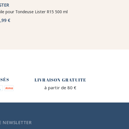
STER
ile pour Tondeuse Lister R15 500 ml
,99 €
🐎
ISÉS
LIVRAISON GRATUITE
à partir de 80 €
E NEWSLETTER