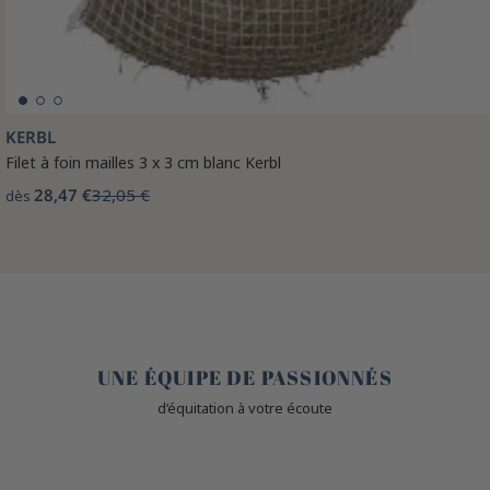
KERBL
Filet à foin mailles 3 x 3 cm blanc Kerbl
28,47 €
32,05 €
dès
🤎
UNE ÉQUIPE DE PASSIONNÉS
d’équitation à votre écoute
🙌