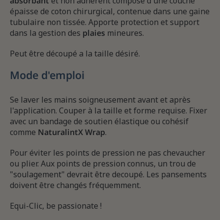
absorbant
et non adhérent composé d'une couche
épaisse de coton chirurgical, contenue dans une gaine
tubulaire non tissée. Apporte protection et support
dans la gestion des
plaies
mineures.
Peut être découpé a la taille désiré.
Mode d'emploi
Se laver les mains soigneusement avant et après
l'application. Couper à la taille et forme requise. Fixer
avec un bandage de soutien élastique ou cohésif
comme
NaturalintX Wrap
.
Pour éviter les points de pression ne pas chevaucher
ou plier. Aux points de pression connus, un trou de
"soulagement" devrait être decoupé. Les pansements
doivent être changés fréquemment.
Equi-Clic, be passionate !