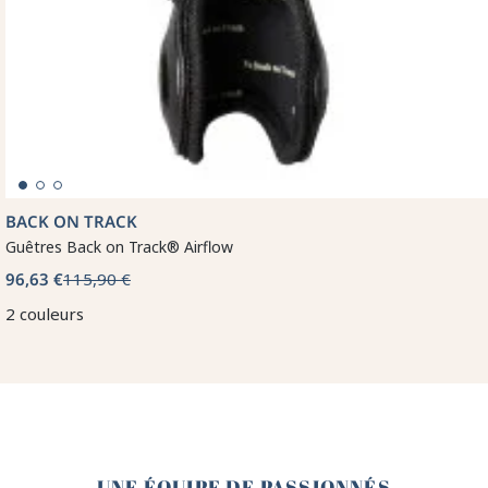
BACK ON TRACK
Guêtres Back on Track® Airflow
96,63 €
115,90 €
2 couleurs
🤎
UNE ÉQUIPE DE PASSIONNÉS