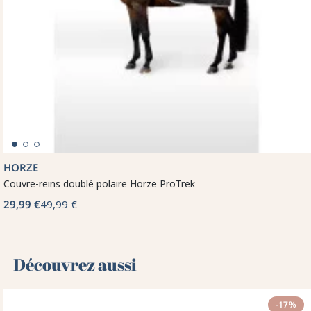
HORZE
Couvre-reins doublé polaire Horze ProTrek
29,99 €
49,99 €
Découvrez aussi 🌻
-17%