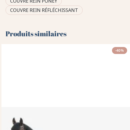
COUVRE REIN PONEY
COUVRE REIN RÉFLÉCHISSANT
Produits similaires
-40%