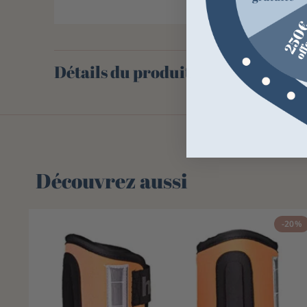
Détails du produit
Découvrez aussi
-20%