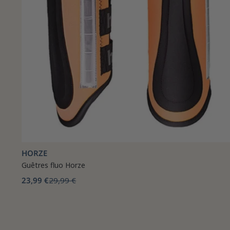
HORZE
Guêtres fluo Horze
23,99 €
29,99 €