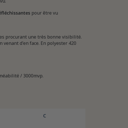
vu.
éfléchissantes
pour être vu
s procurant une très bonne visibilité.
n venant d'en face. En polyester 420
méabilité / 3000mvp.
C