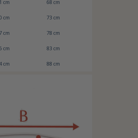
1 cm
68 cm
0 cm
73 cm
7 cm
78 cm
6 cm
83 cm
4 cm
88 cm