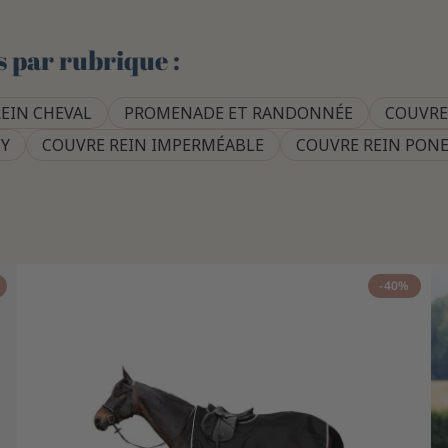
s par rubrique :
EIN CHEVAL
PROMENADE ET RANDONNÉE
COUVRE
Y
COUVRE REIN IMPERMÉABLE
COUVRE REIN PON
-40%