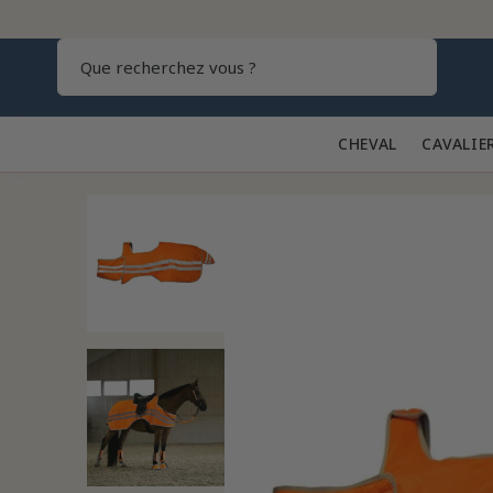
Recherch
CHEVAL 🐎
CAVALIE