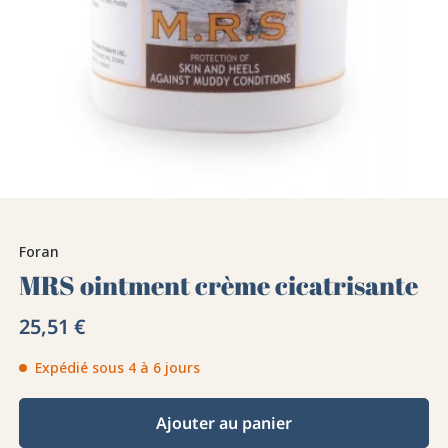
Foran
MRS ointment crème cicatrisante
25,51 €
Expédié sous 4 à 6 jours
Ajouter au panier