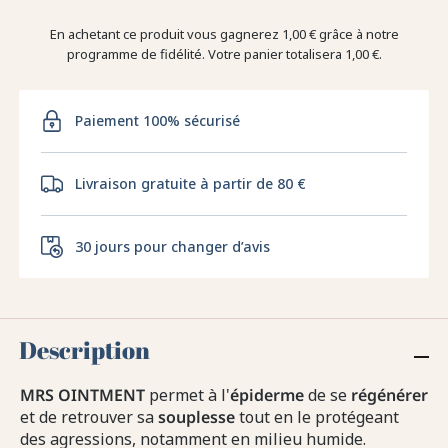
En achetant ce produit vous gagnerez
1,00 €
grâce à notre
programme de fidélité. Votre panier totalisera
1,00 €
.
Paiement 100% sécurisé
Livraison gratuite à partir de 80 €
30 jours pour changer d’avis
Description
MRS
OINTMENT
permet à l'
épiderme
de se
régénérer
et de retrouver sa
souplesse
tout en le protégeant
des agressions, notamment en milieu humide.