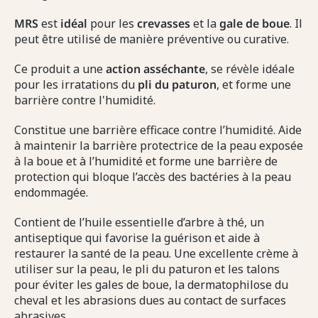
MRS
est
idéal
pour les
crevasses
et la
gale de boue
. Il
peut être utilisé de manière préventive ou curative.
Ce produit a une
action
asséchante
, se révèle idéale
pour les irratations du
pli du paturon
, et forme une
barrière contre l'humidité.
Constitue une barrière efficace contre l’humidité. Aide
à maintenir la barrière protectrice de la peau exposée
à la boue et à l’humidité et forme une barrière de
protection qui bloque l’accès des bactéries à la peau
endommagée.
Contient de l’huile essentielle d’arbre à thé, un
antiseptique qui favorise la guérison et aide à
restaurer la santé de la peau. Une excellente crème à
utiliser sur la peau, le pli du paturon et les talons
pour éviter les gales de boue, la dermatophilose du
cheval et les abrasions dues au contact de surfaces
abrasives.