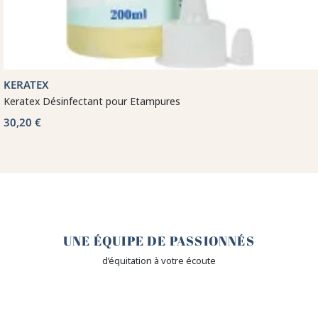
KERATEX
Keratex Désinfectant pour Etampures
30,20 €
🤎
UNE ÉQUIPE DE PASSIONNÉS
d’équitation à votre écoute
🙌