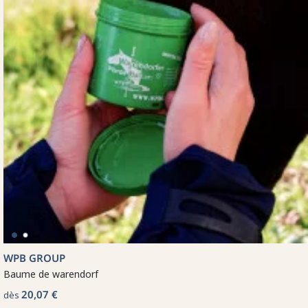
WPB GROUP
Baume de warendorf
20,07 €
dès