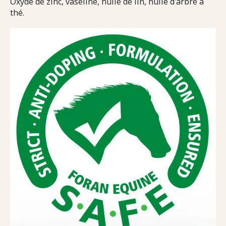
Oxyde de zinc, vaseline, huile de lin, huile d'arbre à
thé.