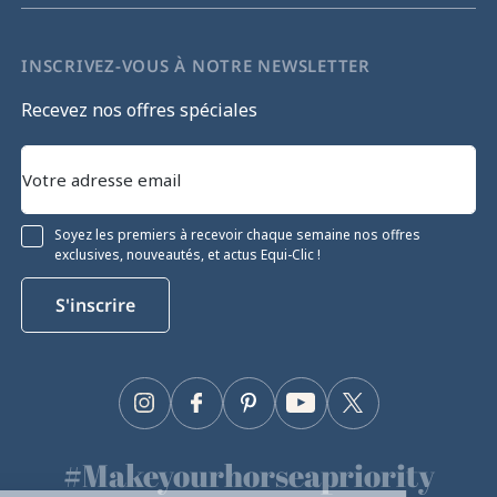
INSCRIVEZ-VOUS À NOTRE NEWSLETTER
Recevez nos offres spéciales
Soyez les premiers à recevoir chaque semaine nos offres
exclusives, nouveautés, et actus Equi-Clic !
S'inscrire
Instagram
Facebook
Pinterest
YouTube
Twitter
#Makeyourhorseapriority