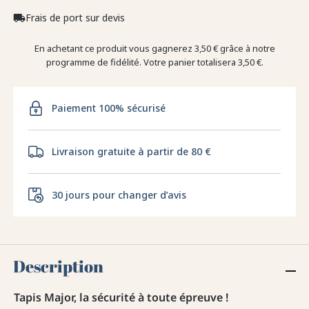
Frais de port sur devis
local_shipping
En achetant ce produit vous gagnerez
3,50 €
grâce à notre
programme de fidélité. Votre panier totalisera
3,50 €
.
Paiement 100% sécurisé
Livraison gratuite à partir de 80 €
30 jours pour changer d’avis
Description
Tapis Major, la sécurité à toute épreuve !