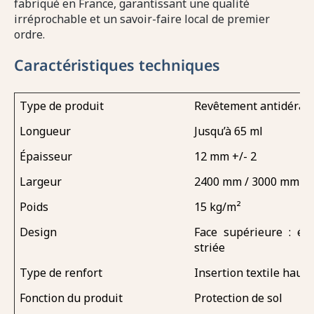
fabriqué en France, garantissant une qualité
irréprochable et un savoir-faire local de premier
ordre.
Caractéristiques techniques
Type de produit
Revêtement antidérapa
Longueur
Jusqu’à 65 ml
Épaisseur
12 mm +/- 2
Largeur
2400 mm / 3000 mm
Poids
15 kg/m²
Design
Face supérieure : éca
striée
Type de renfort
Insertion textile haut
Fonction du produit
Protection de sol