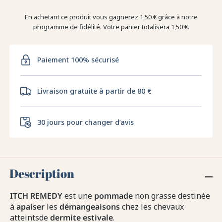
En achetant ce produit vous gagnerez
1,50 €
grâce à notre
programme de fidélité. Votre panier totalisera
1,50 €
.
Paiement 100% sécurisé
Livraison gratuite à partir de 80 €
30 jours pour changer d’avis
Description
ITCH REMEDY
est une
pommade
non grasse destinée
à
apaiser
les
démangeaisons
chez les chevaux
atteintsde
dermite
estivale
.