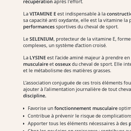
récupération
après l'effort.
La
VITAMINE E
est indispensable à la
construct
sa capacité anti oxydante, elle est la vitamine la
performances
sportives du cheval de sport.
Le
SELENIUM
, protecteur de la vitamine E, form
complexes, un système d’action croisé.
La
LYSINE
est l’acide aminé majeur à prendre en
musculaire
et
osseux
du cheval de sport. Elle in
et le métabolisme des matières grasses.
L’association conjuguée de ces trois éléments fo
ajouter à l’alimentation journalière de tout cheva
discipline.
Favorise un
fonctionnement musculaire
optima
Contribue à prévenir le risque de complications
Apporter tous les éléments nécessaires à des