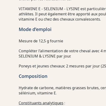
VITAMINE E - SELENIUM - LYSINE est particuli
athlètes. Il peut également être apporté aux pou
vitamine E ou chez des chevaux convalescents.
Mode d’emploi
Mesure de 12,5 g fournie
Compléter l’alimentation de votre cheval avec 4 
SELENIUM & LYSINE par jour.
Poneys et jeunes chevaux: 2 mesures par jour (25
Composition
Hydrate de carbone, matières grasses brutes, cen
sélénium, vitamine E.
Constituants analytiques
: