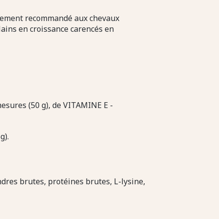
èrement recommandé aux chevaux
lains en croissance carencés en
mesures (50 g), de VITAMINE E -
g).
dres brutes, protéines brutes, L-lysine,