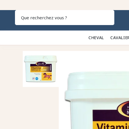
Recherch
CHEVAL 🐎
CAVALIE