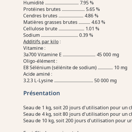
Humidité ...................................... 7.95 %
Protéines brutes .......................... 5.65 %
Cendres brutes ............................ 4.86 %
Matières grasses brutes ............. 4.63 %
Cellulose brute ............................. 1.01 %
Sodium .......................................... 0.39 %
Additifs par kilo
:
Vitamine :
3a700 Vitamine E ..................................... 45 000 mg
Oligo-élément :
E8 Sélénium (sélénite de sodium) ................. 10 mg
Acide aminé :
3.2.3 L-Lysine ............................................ 50 000 mg
Présentation
Seau de 1 kg, soit 20 jours d'utilisation pour un c
Seau de 4 kg, soit 80 jours d'utilisation pour un c
Seau de 10 kg, soit 200 jours d'utilisation pour un