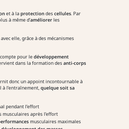
ion
et à la
protection
des
cellules
. Par
 plus à même d’
améliorer
les
e avec elle, grâce à des mécanismes
 compte pour le
développement
tervient dans la formation des
anti-corps
urnit donc un appoint incontournable à
l à l’entraînement,
quelque soit sa
l pendant l’effort
 musculaires après l’effort
performances
musculaires maximales