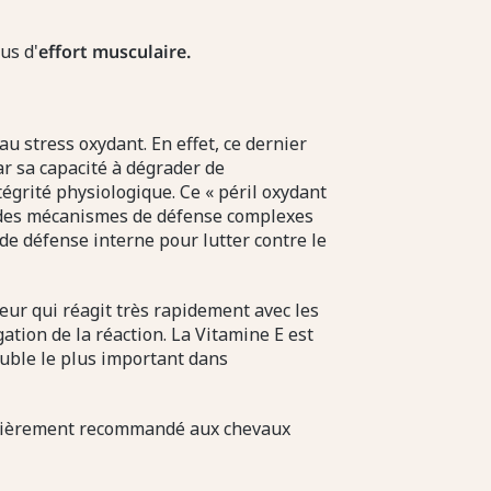
us d'
effort musculaire.
u stress oxydant. En effet, ce dernier
r sa capacité à dégrader de
égrité physiologique. Ce « péril oxydant
ar des mécanismes de défense complexes
 de défense interne pour lutter contre le
eur qui réagit très rapidement avec les
ation de la réaction. La Vitamine E est
luble le plus important dans
ulièrement recommandé aux chevaux