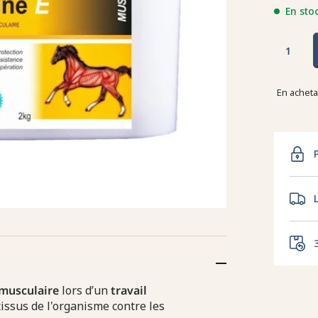
En sto
En achet
musculaire
lors d’un
travail
 tissus de l'organisme contre les