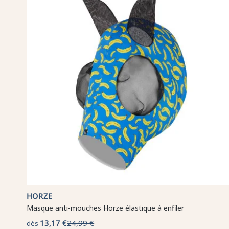
HORZE
Masque anti-mouches Horze élastique à enfiler
13,17 €
24,99 €
dès