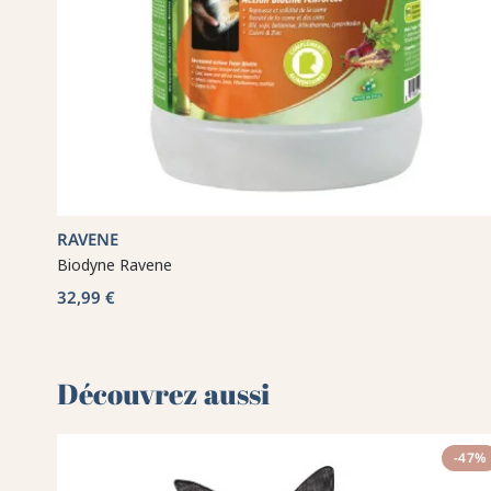
RAVENE
Biodyne Ravene
32,99 €
Découvrez aussi 🌻
-47%