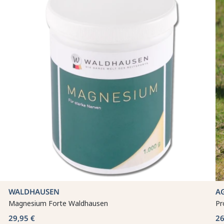
WALDHAUSEN
A
Magnesium Forte Waldhausen
Pr
29,95 €
26