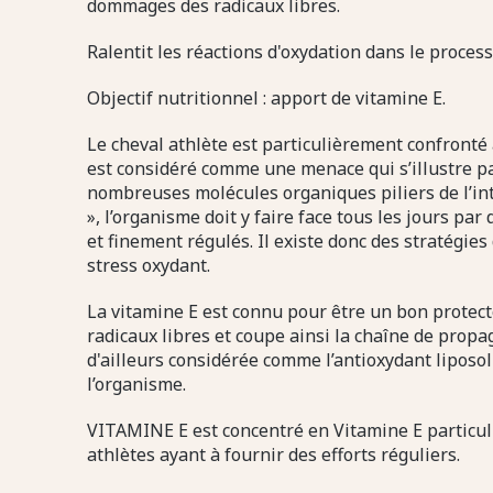
dommages des radicaux libres.
Ralentit les réactions d'oxydation dans le process
Objectif nutritionnel : apport de vitamine E.
Le cheval athlète est particulièrement confronté a
est considéré comme une menace qui s’illustre pa
nombreuses molécules organiques piliers de l’int
», l’organisme doit y faire face tous les jours p
et finement régulés. Il existe donc des stratégies
stress oxydant.
La vitamine E est connu pour être un bon protect
radicaux libres et coupe ainsi la chaîne de propag
d'ailleurs considérée comme l’antioxydant liposo
l’organisme.
VITAMINE E est concentré en Vitamine E partic
athlètes ayant à fournir des efforts réguliers.