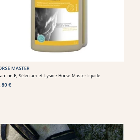
ORSE MASTER
tamine E, Sélénium et Lysine Horse Master liquide
,80 €