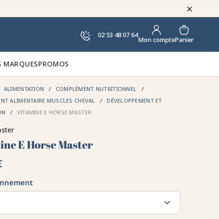
×
02 53 48 07 64
Panier
Mon compte
 MARQUES
PROMOS
ALIMENTATION
COMPLÉMENT NUTRITIONNEL
NT ALIMENTAIRE MUSCLES CHEVAL
DÉVELOPPEMENT ET
ON
VITAMINE E HORSE MASTER
ster
ine E Horse Master
€
onnement