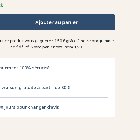
ck
Ajouter au panier
ant ce produit vous gagnerez
1,50 €
grâce à notre programme
de fidélité. Votre panier totalisera
1,50 €
.
Paiement 100% sécurisé
Livraison gratuite à partir de 80 €
30 jours pour changer d’avis