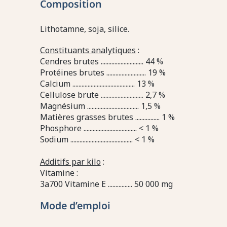
Composition
Lithotamne, soja, silice.
Constituants analytiques
:
Cendres brutes ............................ 44 %
Protéines brutes .......................... 19 %
Calcium ......................................... 13 %
Cellulose brute ............................ 2,7 %
Magnésium .................................. 1,5 %
Matières grasses brutes ................ 1 %
Phosphore ................................... < 1 %
Sodium ......................................... < 1 %
Additifs par kilo
:
Vitamine :
3a700 Vitamine E ................ 50 000 mg
Mode d’emploi