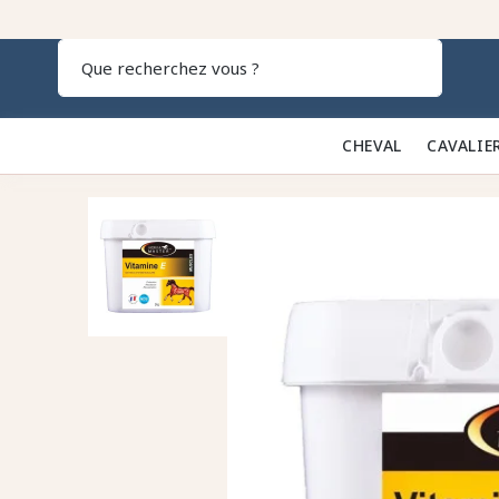
Recherch
CHEVAL 🐎
CAVALIE