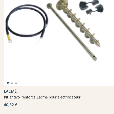
LACMÉ
Kit antivol renforcé Lacmé pour électrificateur
40,32 €