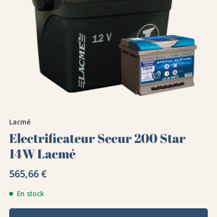
Lacmé
Electrificateur Secur 200 Star
14W Lacmé
565,66 €
En stock