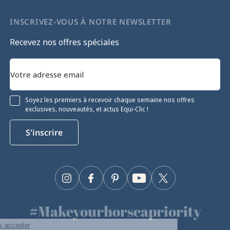
INSCRIVEZ-VOUS À NOTRE NEWSLETTER
Recevez nos offres spéciales
Soyez les premiers à recevoir chaque semaine nos offres
exclusives, nouveautés, et actus Equi-Clic !
S'inscrire
Instagram
Facebook
Pinterest
YouTube
Twitter
#Makeyourhorseapriority
Continuer sans accepter