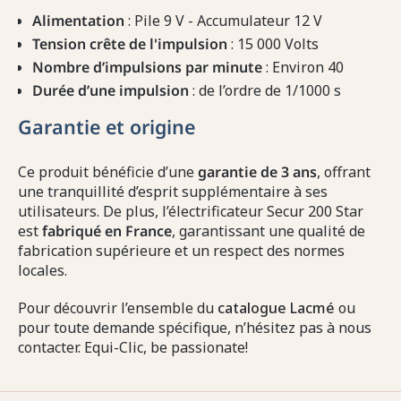
Alimentation
: Pile 9 V - Accumulateur 12 V
Tension crête de l'impulsion
: 15 000 Volts
Nombre d’impulsions par minute
: Environ 40
Durée d’une impulsion
: de l’ordre de 1/1000 s
Garantie et origine
Ce produit bénéficie d’une
garantie de 3 ans
, offrant
une tranquillité d’esprit supplémentaire à ses
utilisateurs. De plus, l’électrificateur Secur 200 Star
est
fabriqué en France
, garantissant une qualité de
fabrication supérieure et un respect des normes
locales.
Pour découvrir l’ensemble du
catalogue Lacmé
ou
pour toute demande spécifique, n’hésitez pas à nous
contacter. Equi-Clic, be passionate!