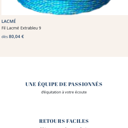
LACMÉ
Fil Lacmé Extrableu 9
80,04 €
dès
🤎
UNE ÉQUIPE DE PASSIONNÉS
d’équitation à votre écoute
🙌
RETOURS FACILES